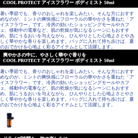
COOL PROTECT アイスフラワー ボディミスト 50ml
暑い季節でも、香りのおしゃれを楽しみたい。そんな方におすす
めなのが、ミントの爽快感にフローラルの華やかさを重ねた「ア
イスフラワー」です。冷房の効いたショッピングモールやカフ
ェ、移動中の電車など、肌の乾燥が気になるシーンにもおすす
め。肌にうるおいを与えながら、ひんやりとした心地よさとやさ
しく華やかな香りを楽しめます。バッグに入れて持ち歩けば、夏
のおでかけを心地よく彩るアイテムとして活躍します。
爽やかさの中に、やさしく華やぐ香りを
COOL PROTECT アイスフラワー ボディミスト 50ml
暑い季節でも、香りのおしゃれを楽しみたい。そんな方におすす
めなのが、ミントの爽快感にフローラルの華やかさを重ねた「ア
イスフラワー」です。冷房の効いたショッピングモールやカフ
ェ、移動中の電車など、肌の乾燥が気になるシーンにもおすす
め。肌にうるおいを与えながら、ひんやりとした心地よさとやさ
しく華やかな香りを楽しめます。バッグに入れて持ち歩けば、夏
のおでかけを心地よく彩るアイテムとして活躍します。