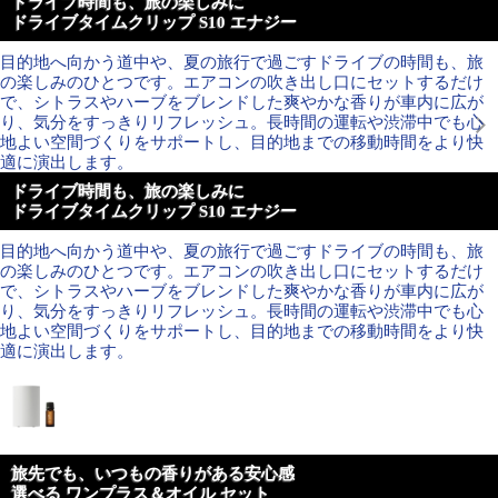
ドライブ時間も、旅の楽しみに
ドライブタイムクリップ S10 エナジー
目的地へ向かう道中や、夏の旅行で過ごすドライブの時間も、旅
の楽しみのひとつです。エアコンの吹き出し口にセットするだけ
で、シトラスやハーブをブレンドした爽やかな香りが車内に広が
り、気分をすっきりリフレッシュ。長時間の運転や渋滞中でも心
地よい空間づくりをサポートし、目的地までの移動時間をより快
適に演出します。
ドライブ時間も、旅の楽しみに
ドライブタイムクリップ S10 エナジー
目的地へ向かう道中や、夏の旅行で過ごすドライブの時間も、旅
の楽しみのひとつです。エアコンの吹き出し口にセットするだけ
で、シトラスやハーブをブレンドした爽やかな香りが車内に広が
り、気分をすっきりリフレッシュ。長時間の運転や渋滞中でも心
地よい空間づくりをサポートし、目的地までの移動時間をより快
適に演出します。
旅先でも、いつもの香りがある安心感
選べる ワンプラス＆オイル セット