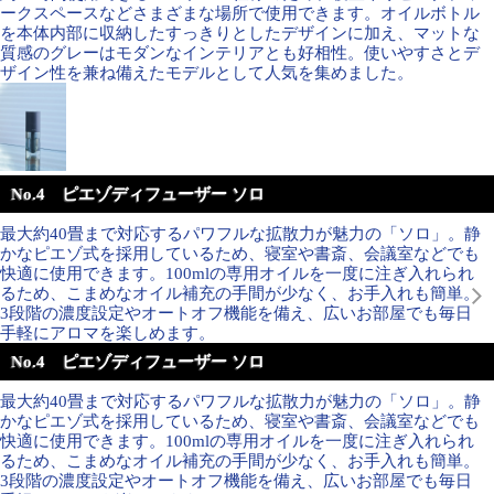
ークスペースなどさまざまな場所で使用できます。オイルボトル
を本体内部に収納したすっきりとしたデザインに加え、マットな
質感のグレーはモダンなインテリアとも好相性。使いやすさとデ
ザイン性を兼ね備えたモデルとして人気を集めました。
No.4 ピエゾディフューザー ソロ
最大約40畳まで対応するパワフルな拡散力が魅力の「ソロ」。静
かなピエゾ式を採用しているため、寝室や書斎、会議室などでも
快適に使用できます。100mlの専用オイルを一度に注ぎ入れられ
るため、こまめなオイル補充の手間が少なく、お手入れも簡単。
3段階の濃度設定やオートオフ機能を備え、広いお部屋でも毎日
手軽にアロマを楽しめます。
No.4 ピエゾディフューザー ソロ
最大約40畳まで対応するパワフルな拡散力が魅力の「ソロ」。静
かなピエゾ式を採用しているため、寝室や書斎、会議室などでも
快適に使用できます。100mlの専用オイルを一度に注ぎ入れられ
るため、こまめなオイル補充の手間が少なく、お手入れも簡単。
3段階の濃度設定やオートオフ機能を備え、広いお部屋でも毎日