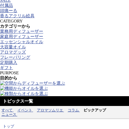
SALE
付属品
頭痛ーる
香るアクリル絵具
CATEGORY
カテゴリーから
業務用ディフューザー
家庭用ディフューザー
エッセンシャルオイル
大容量オイル
アロマグッズ
フレーバリング
定期購入
ギフト
PURPOSE
目的から
トピックス一覧
すべて
イベント
アロマソムリエ
コラム
ピックアップ
ニュース
トップ