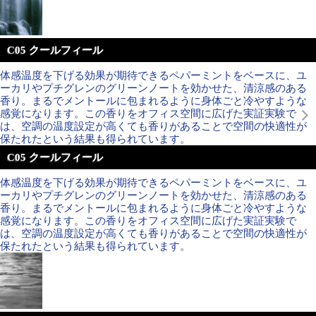
C05 クールフィール
体感温度を下げる効果が期待できるペパーミントをベースに、ユ
ーカリやプチグレンのグリーンノートを効かせた、清涼感のある
香り。まるでメントールに包まれるように身体ごと冷やすような
感覚になります。この香りをオフィス空間に広げた実証実験で
は、空調の温度設定が高くても香りがあることで空間の快適性が
保たれたという結果も得られています。
C05 クールフィール
体感温度を下げる効果が期待できるペパーミントをベースに、ユ
ーカリやプチグレンのグリーンノートを効かせた、清涼感のある
香り。まるでメントールに包まれるように身体ごと冷やすような
感覚になります。この香りをオフィス空間に広げた実証実験で
は、空調の温度設定が高くても香りがあることで空間の快適性が
保たれたという結果も得られています。