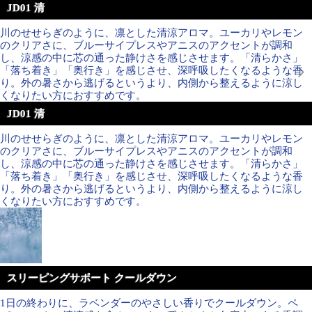
JD01 清
川のせせらぎのように、凛とした清涼アロマ。ユーカリやレモン
のクリアさに、ブルーサイプレスやアニスのアクセントが調和
し、涼感の中に芯の通った静けさを感じさせます。「清らかさ」
「落ち着き」「奥行き」を感じさせ、深呼吸したくなるような香
り。外の暑さから逃げるというより、内側から整えるように涼し
くなりたい方におすすめです。
JD01 清
川のせせらぎのように、凛とした清涼アロマ。ユーカリやレモン
のクリアさに、ブルーサイプレスやアニスのアクセントが調和
し、涼感の中に芯の通った静けさを感じさせます。「清らかさ」
「落ち着き」「奥行き」を感じさせ、深呼吸したくなるような香
り。外の暑さから逃げるというより、内側から整えるように涼し
くなりたい方におすすめです。
スリーピングサポート クールダウン
1日の終わりに、ラベンダーのやさしい香りでクールダウン。ペ