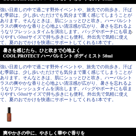
強い日差しの中で過ごす野外イベントや、旅先での街歩き。汗ば
む季節は、少し歩いただけでも気分まで重く感じてしまうことが
あります。そんなときは、肌にシュッとひと吹き。ハーバルシト
ラスの爽やかな香りと心地よい清涼感が広がり、暑さを忘れるよ
うなリフレッシュタイムを演出します。バッグやポーチにも収ま
りやすい50mlサイズで持ち歩きにも便利。外出先で気軽に使え
て、夏のおでかけを快適にサポートしてくれる1本です。
暑さを感じたら、ひと吹きで心地よく
COOL PROTECT ハーバルミント ボディミスト 50ml
強い日差しの中で過ごす野外イベントや、旅先での街歩き。汗ば
む季節は、少し歩いただけでも気分まで重く感じてしまうことが
あります。そんなときは、肌にシュッとひと吹き。ハーバルシト
ラスの爽やかな香りと心地よい清涼感が広がり、暑さを忘れるよ
うなリフレッシュタイムを演出します。バッグやポーチにも収ま
りやすい50mlサイズで持ち歩きにも便利。外出先で気軽に使え
て、夏のおでかけを快適にサポートしてくれる1本です。
爽やかさの中に、やさしく華やぐ香りを