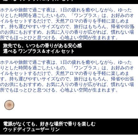
ホテルや旅館で過ごす夜は、1日の疲れを癒やしながら、ゆった
りとした時間を過ごしたいもの。「ワンプラス」は、お好みのオ
イルをセットするだけで、天然アロマの香りを手軽に楽しめま
す。持ち運びやすいサイズなので、旅行はもちろん、帰省や出張
のお供にもおすすめ。お気に入りの香りが広がれば、慣れない場
所でもほっとひと息つける、心地よい空間が生まれます。
旅先でも、いつもの香りがある安心感
選べる ワンプラス＆オイル セット
ホテルや旅館で過ごす夜は、1日の疲れを癒やしながら、ゆった
りとした時間を過ごしたいもの。「ワンプラス」は、お好みのオ
イルをセットするだけで、天然アロマの香りを手軽に楽しめま
す。持ち運びやすいサイズなので、旅行はもちろん、帰省や出張
のお供にもおすすめ。お気に入りの香りが広がれば、慣れない場
所でもほっとひと息つける、心地よい空間が生まれます。
電源がなくても、好きな場所で香りを楽しむ
ウッドディフューザー リン