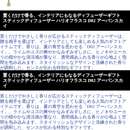
置くだけで香る、インテリアにもなるディフューザーギフト
スティックディフューザー ハリオフラスコ D02 アーバンスカ
イ
置くだけでやさしく香りが広がるスティックディフューザーは、
贈る相手を選ばず、インテリアとしても楽しめる人気のギフトア
イテムです。香りは、夏の青空を思わせる「D02 アーバンスカ
イ」。ライムやユズの爽やかなみずみずしさに、ヒノキやユーカ
リの穏やかな清涼感が重なり、透明感あふれる香りが心地よく空
間を包み込みます。スタイリッシュなデザインと洗練された香り
が調和した、センスが伝わる特別なギフトです。
置くだけで香る、インテリアにもなるディフューザーギフト
スティックディフューザー ハリオフラスコ D02 アーバンスカ
イ
置くだけでやさしく香りが広がるスティックディフューザーは、
贈る相手を選ばず、インテリアとしても楽しめる人気のギフトア
イテムです。香りは、夏の青空を思わせる「D02 アーバンスカ
イ」。ライムやユズの爽やかなみずみずしさに、ヒノキやユーカ
リの穏やかな清涼感が重なり、透明感あふれる香りが心地よく空
間を包み込みます。スタイリッシュなデザインと洗練された香り
が調和した、センスが伝わる特別なギフトです。