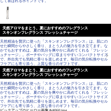
して喜ばれるポイントです。
天然アロマをまとう、夏におすすめのフレグランス
スキンオンフレグランス フレッシュチャージ
天然精油を贅沢に使った「スキンオンフレグランス」は、肌にの
せた瞬間からやさしく香り、まとう人の魅力を引き立てます。な
かでもおすすめは、夏の気分を爽やかに高めてくれる「フレッシ
ュチャージ」。ポーチやバッグに収まりやすいコンパクトサイズ
で、外出先でも気軽に香りを楽しめます。毎日の気分転換やセル
フケアにも寄り添う、上質な香りのギフトです。
天然アロマをまとう、夏におすすめのフレグランス
スキンオンフレグランス フレッシュチャージ
天然精油を贅沢に使った「スキンオンフレグランス」は、肌にの
せた瞬間からやさしく香り、まとう人の魅力を引き立てます。な
かでもおすすめは、夏の気分を爽やかに高めてくれる「フレッシ
ュチャージ」。ポーチやバッグに収まりやすいコンパクトサイズ
で、外出先でも気軽に香りを楽しめます。毎日の気分転換やセル
フケアにも寄り添う、上質な香りのギフトです。
ピックアップのヒーロー画像:&#060;img