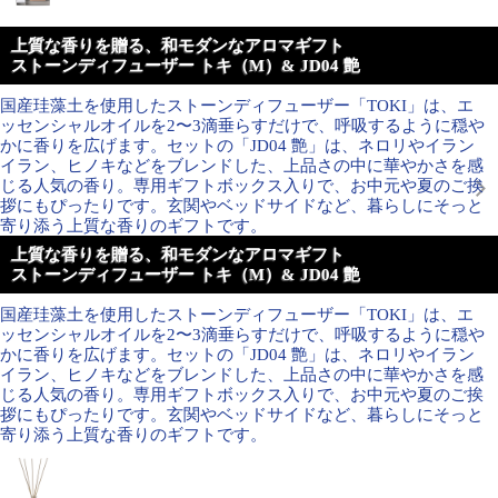
上質な香りを贈る、和モダンなアロマギフト
ストーンディフューザー トキ（M）& JD04 艶
国産珪藻土を使用したストーンディフューザー「TOKI」は、エ
ッセンシャルオイルを2〜3滴垂らすだけで、呼吸するように穏や
かに香りを広げます。セットの「JD04 艶」は、ネロリやイラン
イラン、ヒノキなどをブレンドした、上品さの中に華やかさを感
じる人気の香り。専用ギフトボックス入りで、お中元や夏のご挨
拶にもぴったりです。玄関やベッドサイドなど、暮らしにそっと
寄り添う上質な香りのギフトです。
上質な香りを贈る、和モダンなアロマギフト
ストーンディフューザー トキ（M）& JD04 艶
国産珪藻土を使用したストーンディフューザー「TOKI」は、エ
ッセンシャルオイルを2〜3滴垂らすだけで、呼吸するように穏や
かに香りを広げます。セットの「JD04 艶」は、ネロリやイラン
イラン、ヒノキなどをブレンドした、上品さの中に華やかさを感
じる人気の香り。専用ギフトボックス入りで、お中元や夏のご挨
拶にもぴったりです。玄関やベッドサイドなど、暮らしにそっと
寄り添う上質な香りのギフトです。