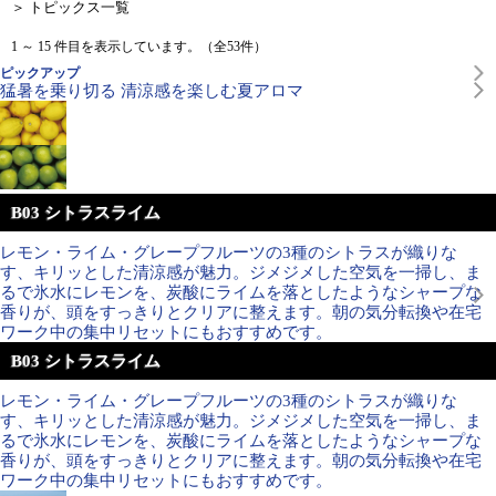
＞ トピックス一覧
1 ～ 15 件目を表示しています。（全53件）
ピックアップ
猛暑を乗り切る 清涼感を楽しむ夏アロマ
B03 シトラスライム
レモン・ライム・グレープフルーツの3種のシトラスが織りな
す、キリッとした清涼感が魅力。ジメジメした空気を一掃し、ま
るで氷水にレモンを、炭酸にライムを落としたようなシャープな
香りが、頭をすっきりとクリアに整えます。朝の気分転換や在宅
ワーク中の集中リセットにもおすすめです。
B03 シトラスライム
レモン・ライム・グレープフルーツの3種のシトラスが織りな
す、キリッとした清涼感が魅力。ジメジメした空気を一掃し、ま
るで氷水にレモンを、炭酸にライムを落としたようなシャープな
香りが、頭をすっきりとクリアに整えます。朝の気分転換や在宅
ワーク中の集中リセットにもおすすめです。