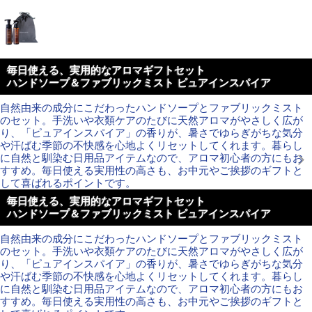
毎日使える、実用的なアロマギフトセット
ハンドソープ＆ファブリックミスト ピュアインスパイア
自然由来の成分にこだわったハンドソープとファブリックミスト
のセット。手洗いや衣類ケアのたびに天然アロマがやさしく広が
り、「ピュアインスパイア」の香りが、暑さでゆらぎがちな気分
や汗ばむ季節の不快感を心地よくリセットしてくれます。暮らし
に自然と馴染む日用品アイテムなので、アロマ初心者の方にもお
すすめ。毎日使える実用性の高さも、お中元やご挨拶のギフトと
して喜ばれるポイントです。
毎日使える、実用的なアロマギフトセット
ハンドソープ＆ファブリックミスト ピュアインスパイア
自然由来の成分にこだわったハンドソープとファブリックミスト
のセット。手洗いや衣類ケアのたびに天然アロマがやさしく広が
り、「ピュアインスパイア」の香りが、暑さでゆらぎがちな気分
や汗ばむ季節の不快感を心地よくリセットしてくれます。暮らし
に自然と馴染む日用品アイテムなので、アロマ初心者の方にもお
すすめ。毎日使える実用性の高さも、お中元やご挨拶のギフトと