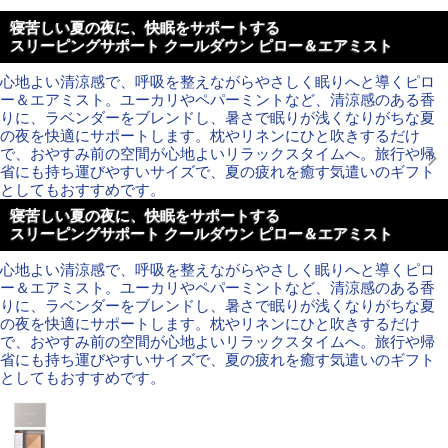
寝苦しい夏の夜に、快眠をサポートする
スリーピングサポート クールダウン ピロー＆エアミスト
心地よい清涼感で、呼吸を整えながらやさしく眠りへと導くピロ
ー＆エアミスト。ユーカリやペパーミントなど、清涼感のある香
りに、ラベンダーをブレンドし、暑さで眠りが浅くなりがちな夏
の夜を快適にサポートします。枕やリネンにひと吹きするだけ
で、おやすみ前の空間が心地よいリラックスタイムへ。旅行や帰
省にも持ち運びやすいサイズで、夏の疲れを癒す気遣いのギフト
としてもおすすめです。
寝苦しい夏の夜に、快眠をサポートする
スリーピングサポート クールダウン ピロー＆エアミスト
心地よい清涼感で、呼吸を整えながらやさしく眠りへと導くピロ
ー＆エアミスト。ユーカリやペパーミントなど、清涼感のある香
りに、ラベンダーをブレンドし、暑さで眠りが浅くなりがちな夏
の夜を快適にサポートします。枕やリネンにひと吹きするだけ
で、おやすみ前の空間が心地よいリラックスタイムへ。旅行や帰
省にも持ち運びやすいサイズで、夏の疲れを癒す気遣いのギフト
としてもおすすめです。