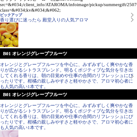
src=&#034;/client_info/ATAROMA/infoimage/pickup/summergift/2507
class=&#034;kv&#034;&#062;
ピックアップ
香り選びに迷ったら 殿堂入りの人気アロマ
B01 オレンジグレープフルーツ
オレンジとグレープフルーツを中心に、みずみずしく爽やかな香
りが広がるシトラスブレンド。明るくポジティブな気分を引き出
してくれる香りは、朝の目覚めや仕事の合間のリフレッシュにぴ
ったりです。柑橘の親しみやすさと軽やかさで、アロマ初心者に
も人気の高い1本です。
B01 オレンジグレープフルーツ
オレンジとグレープフルーツを中心に、みずみずしく爽やかな香
りが広がるシトラスブレンド。明るくポジティブな気分を引き出
してくれる香りは、朝の目覚めや仕事の合間のリフレッシュにぴ
ったりです。柑橘の親しみやすさと軽やかさで、アロマ初心者に
も人気の高い1本です。