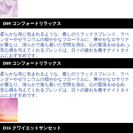
D09 コンフォートリラックス
柔らかな布に包まれるような、癒しのリラックスブレンド。ラベ
ンダーやゼラニウムの穏やかなフローラルに、爽やかなロサリナ
が重なり、清らかで落ち着いた空間を演出。心の緊張をゆるめ、
安心感を与えてくれるブレンドは、日々の疲れを癒すナイトタイ
ムにおすすめです。
D09 コンフォートリラックス
柔らかな布に包まれるような、癒しのリラックスブレンド。ラベ
ンダーやゼラニウムの穏やかなフローラルに、爽やかなロサリナ
が重なり、清らかで落ち着いた空間を演出。心の緊張をゆるめ、
安心感を与えてくれるブレンドは、日々の疲れを癒すナイトタイ
ムにおすすめです。
D16 クワイエットサンセット