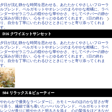
夕日が沈む静かな時間を思わせる、あたたかくやさしいフローラ
ルブレンド。ベルガモットやオレンジのまろやかな柑橘に、ラベ
ンダーやゼラニウムの穏やかな華やかさ、そしてベチバーの静か
な深みが溶け合い、心をそっとゆるめてくれます。1日の終わ
り、自分を丁寧にいたわるひとときにそっと寄り添ってくれま
す。
D16 クワイエットサンセット
夕日が沈む静かな時間を思わせる、あたたかくやさしいフローラ
ルブレンド。ベルガモットやオレンジのまろやかな柑橘に、ラベ
ンダーやゼラニウムの穏やかな華やかさ、そしてベチバーの静か
な深みが溶け合い、心をそっとゆるめてくれます。1日の終わ
り、自分を丁寧にいたわるひとときにそっと寄り添ってくれま
す。
S04 リラックス＆ビューティー
やわらかで優美なラベンダーに、カモミールのほのかな甘さが寄
り添う、繊細で落ち着いたハーバルブレンド。ベルガモットやオ
レンジが香りに軽やかさと明るさを添え、心の緊張をほどきなが