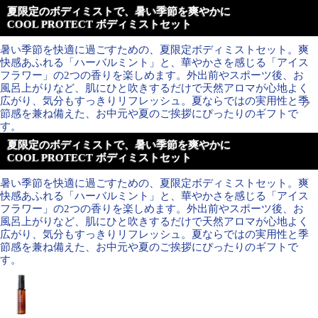
夏限定のボディミストで、暑い季節を爽やかに
COOL PROTECT ボディミストセット
暑い季節を快適に過ごすための、夏限定ボディミストセット。爽
快感あふれる「ハーバルミント」と、華やかさを感じる「アイス
フラワー」の2つの香りを楽しめます。外出前やスポーツ後、お
風呂上がりなど、肌にひと吹きするだけで天然アロマが心地よく
広がり、気分もすっきりリフレッシュ。夏ならではの実用性と季
節感を兼ね備えた、お中元や夏のご挨拶にぴったりのギフトで
す。
夏限定のボディミストで、暑い季節を爽やかに
COOL PROTECT ボディミストセット
暑い季節を快適に過ごすための、夏限定ボディミストセット。爽
快感あふれる「ハーバルミント」と、華やかさを感じる「アイス
フラワー」の2つの香りを楽しめます。外出前やスポーツ後、お
風呂上がりなど、肌にひと吹きするだけで天然アロマが心地よく
広がり、気分もすっきりリフレッシュ。夏ならではの実用性と季
節感を兼ね備えた、お中元や夏のご挨拶にぴったりのギフトで
す。