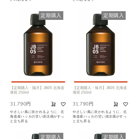
定期購入
定期購入
【定期購入・隔月】JB05 北海道
【定期購入・毎月】JB05 北海道
薄荷 250ml
薄荷 250ml
31,790円
31,790円
やさしい風に吹かれるように、北
やさしい風に吹かれるように、北
海道産ハッカの甘い清涼感がすっ
海道産ハッカの甘い清涼感がすっ
と立ち昇る
と立ち昇る
定期購入
定期購入