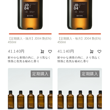
【定期購入・隔月】JD04 艶(EN)
【定期購入・毎月】JD04 艶(EN)
450ml
450ml
41,140円
41,140円
鮮やかな表情の内に、さり気なく
鮮やかな表情の内に、さり気なく
情熱と色気を秘めた香り
情熱と色気を秘めた香り
定期購入
定期購入