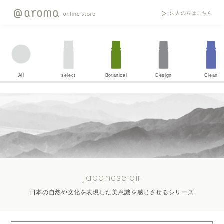
法人の方はこちら
All
select
Botanical
Design
Clean
Japanese air
日本の自然や文化を表現した美意識を感じさせるシリーズ