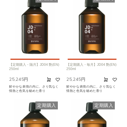
【定期購入・隔月】JD04 艶(EN)
【定期購入・毎月】JD04 艶(EN)
250ml
250ml
25,245円
25,245円
鮮やかな表情の内に、さり気なく
鮮やかな表情の内に、さり気なく
情熱と色気を秘めた香り
情熱と色気を秘めた香り
定期購入
定期購入