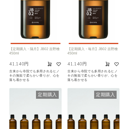
【定期購入・隔月】JB02 吉野檜
【定期購入・毎月】JB02 吉野檜
450ml
450ml
41,140円
41,140円
古来から寺院でも多用されるヒノ
古来から寺院でも多用されるヒノ
キの無垢で柔らかい香りが、心を
キの無垢で柔らかい香りが、心を
落ち着かせる
落ち着かせる
定期購入
定期購入