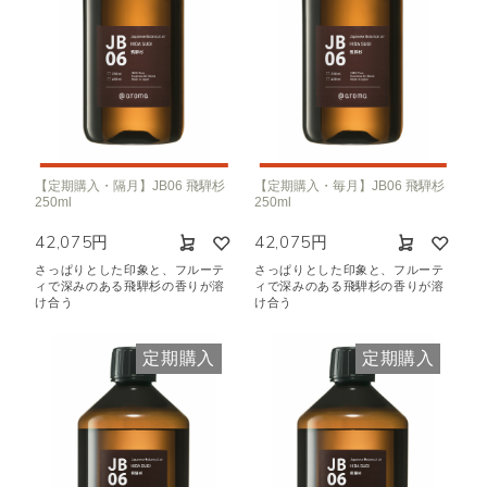
【定期購入・隔月】JB06 飛騨杉
【定期購入・毎月】JB06 飛騨杉
250ml
250ml
42,075円
42,075円
さっぱりとした印象と、フルーテ
さっぱりとした印象と、フルーテ
ィで深みのある飛騨杉の香りが溶
ィで深みのある飛騨杉の香りが溶
け合う
け合う
定期購入
定期購入