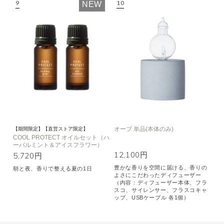
NEW
オーブ 単品(本体のみ)
【期間限定】【直営ストア限定】
COOL PROTECT オイルセット（ハ
ーバルミント＆アイスフラワー）
12,100円
5,720円
豊かな香りを空間に届ける、香りの
朝と夜、香りで整える夏の1日
よさにこだわったディフューザー
（内容：ディフューザー本体、フラ
スコ、サイレンサー、フラスコキャ
ップ、USBケーブル 各1個）