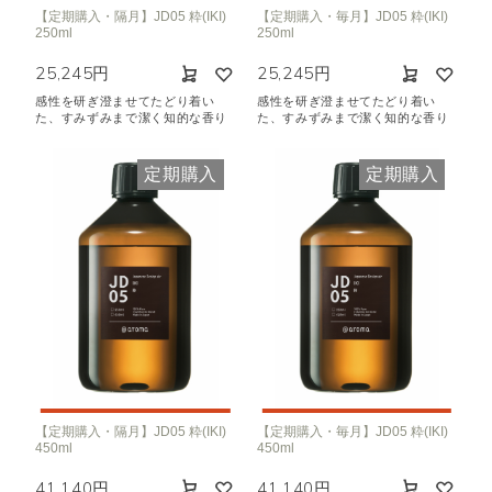
【定期購入・隔月】JD05 粋(IKI)
【定期購入・毎月】JD05 粋(IKI)
250ml
250ml
25,245円
25,245円
感性を研ぎ澄ませてたどり着い
感性を研ぎ澄ませてたどり着い
た、すみずみまで潔く知的な香り
た、すみずみまで潔く知的な香り
定期購入
定期購入
【定期購入・隔月】JD05 粋(IKI)
【定期購入・毎月】JD05 粋(IKI)
450ml
450ml
41,140円
41,140円