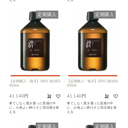
定期購入
定期購入
【定期購入・隔月】JD01 清(SEI)
【定期購入・毎月】JD01 清(SEI)
450ml
450ml
41,140円
41,140円
果てしなく透き通った質感の中
果てしなく透き通った質感の中
に、心地よい静けさと清涼感を覚
に、心地よい静けさと清涼感を覚
える
える
定期購入
定期購入