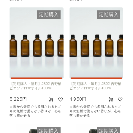
定期購入
定期購入
【定期購入・隔月】JB02 吉野檜
【定期購入・毎月】JB02 吉野檜
ピエゾアロマオイル100ml
ピエゾアロマオイル100ml
5,225円
4,950円
古来から寺院でも多用されるヒノ
古来から寺院でも多用されるヒノ
キの無垢で柔らかい香りが、心を
キの無垢で柔らかい香りが、心を
落ち着かせる
落ち着かせる
定期購入
定期購入