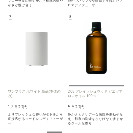
フローラルの華やかさと柑橘の爽や
静かでパワフルな噴霧を実現したア
かさが融け合う
ロマディフューザー
ワンプラス ホワイト 単品(本体の
D08 グレイッシュウッド ピエゾア
み)
ロマオイル 100ml
17,600円
5,500円
よりフレッシュな香りがボトルから
静かさとクリアーな感性を兼ねそな
直接広がるコードレスディフューザ
え、都市の洗練をさりげなく滲ませ
ー
るクールな香り