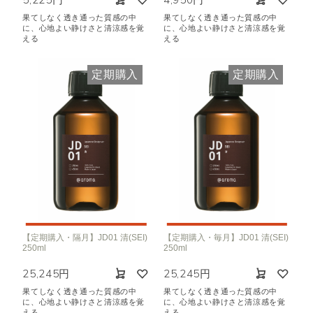
果てしなく透き通った質感の中
果てしなく透き通った質感の中
に、心地よい静けさと清涼感を覚
に、心地よい静けさと清涼感を覚
える
える
定期購入
定期購入
【定期購入・隔月】JD01 清(SEI)
【定期購入・毎月】JD01 清(SEI)
250ml
250ml
25,245円
25,245円
果てしなく透き通った質感の中
果てしなく透き通った質感の中
に、心地よい静けさと清涼感を覚
に、心地よい静けさと清涼感を覚
える
える