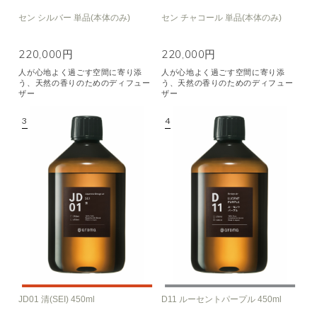
セン シルバー 単品(本体のみ)
セン チャコール 単品(本体のみ)
220,000円
220,000円
人が心地よく過ごす空間に寄り添
人が心地よく過ごす空間に寄り添
う、天然の香りのためのディフュー
う、天然の香りのためのディフュー
ザー
ザー
JD01 清(SEI) 450ml
D11 ルーセントパープル 450ml