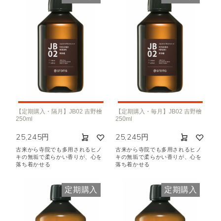
【定期購入・隔月】JB02 吉野檜
【定期購入・毎月】JB02 吉野檜
250ml
250ml
25,245円
25,245円
古来から寺院でも多用されるヒノ
古来から寺院でも多用されるヒノ
キの無垢で柔らかい香りが、心を
キの無垢で柔らかい香りが、心を
落ち着かせる
落ち着かせる
定期購入
定期購入