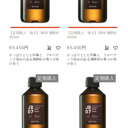
【定期購入・隔月】JB06 飛騨杉
【定期購入・毎月】JB06 飛騨杉
450ml
450ml
65,450円
65,450円
さっぱりとした印象と、フルーテ
さっぱりとした印象と、フルーテ
ィで深みのある飛騨杉の香りが溶
ィで深みのある飛騨杉の香りが溶
け合う
け合う
定期購入
定期購入