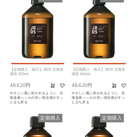
【定期購入・隔月】JB05 北海道
【定期購入・毎月】JB05 北海道
薄荷 450ml
薄荷 450ml
48,620円
48,620円
やさしい風に吹かれるように、北
やさしい風に吹かれるように、北
海道産ハッカの甘い清涼感がすっ
海道産ハッカの甘い清涼感がすっ
と立ち昇る
と立ち昇る
定期購入
定期購入