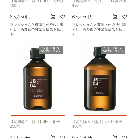
【定期購入・隔月】JB03 高野槇
【定期購入・毎月】JB03 高野槇
450ml
450ml
65,450円
65,450円
フレッシュさと荘厳さが絶妙に調
フレッシュさと荘厳さが絶妙に調
和し、高野山の神聖な空気を伝え
和し、高野山の神聖な空気を伝え
る
る
定期購入
定期購入
【定期購入・隔月】JB04 柚子
【定期購入・隔月】JB04 柚子
250ml
450ml
42,075円
65,450円