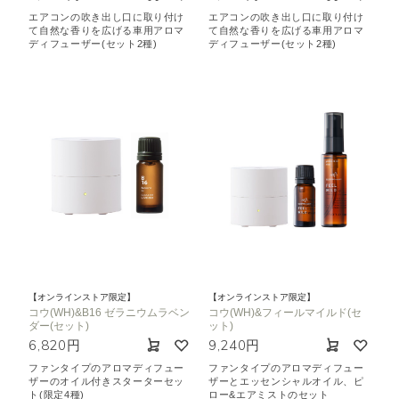
エアコンの吹き出し口に取り付け
エアコンの吹き出し口に取り付け
て自然な香りを広げる車用アロマ
て自然な香りを広げる車用アロマ
ディフューザー(セット2種)
ディフューザー(セット2種)
【オンラインストア限定】
【オンラインストア限定】
コウ(WH)&B16 ゼラニウムラベン
コウ(WH)&フィールマイルド(セ
ダー(セット)
ット)
6,820円
9,240円
ファンタイプのアロマディフュー
ファンタイプのアロマディフュー
ザーのオイル付きスターターセッ
ザーとエッセンシャルオイル、ピ
ト(限定4種)
ロー&エアミストのセット