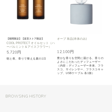
オーブ 単品(本体のみ)
【期間限定】【直営ストア限定】
COOL PROTECT オイルセット（ハ
ーバルミント＆アイスフラワー）
12,100円
5,720円
豊かな香りを空間に届ける、香りの
朝と夜、香りで整える夏の1日
よさにこだわったディフューザー
（内容：ディフューザー本体、フラ
スコ、サイレンサー、フラスコキャ
ップ、USBケーブル 各1個）
BROWSING HISTORY