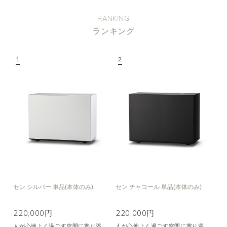
RANKING
ランキング
セン シルバー 単品(本体のみ)
セン チャコール 単品(本体のみ)
220,000円
220,000円
人が心地よく過ごす空間に寄り添
人が心地よく過ごす空間に寄り添