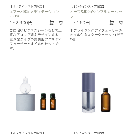
【オンラインストア限定】
【オンラインストア限定】
エアー&S05 メディテーション
オーブ&JD05/シンプルカーム セ
250ml
ット
152,900円
17,160円
ご自宅やビジネスシーンなどで上
ネブライジングディフューザーの
質なアロマ空間をデザインする、
オイル付きスターターセット(限定
置き型タイプの業務用アロマディ
2種)
フューザーとオイルのセットで
す。
【オンラインストア限定】
【オンラインストア限定】