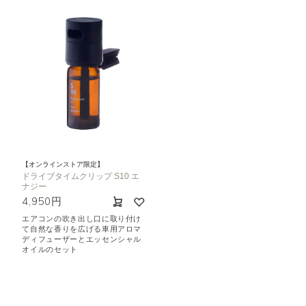
【オンラインストア限定】
ドライブタイムクリップ S10 エ
ナジー
4,950円
エアコンの吹き出し口に取り付け
て自然な香りを広げる車用アロマ
ディフューザーとエッセンシャル
オイルのセット