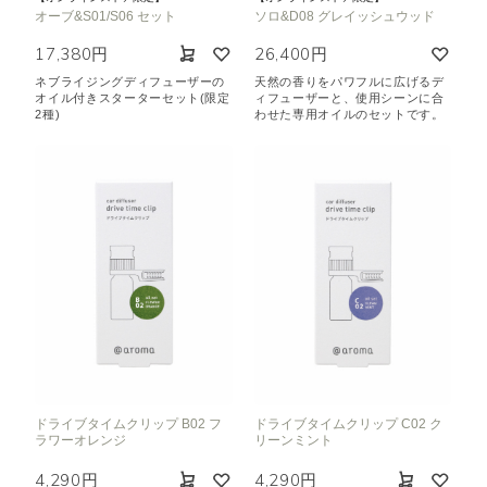
オーブ&S01/S06 セット
ソロ&D08 グレイッシュウッド
17,380円
26,400円
ネブライジングディフューザーの
天然の香りをパワフルに広げるデ
オイル付きスターターセット(限定
ィフューザーと、使用シーンに合
2種)
わせた専用オイルのセットです。
ドライブタイムクリップ B02 フ
ドライブタイムクリップ C02 ク
ラワーオレンジ
リーンミント
4,290円
4,290円