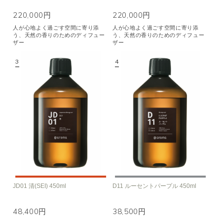
220,000円
220,000円
人が心地よく過ごす空間に寄り添
人が心地よく過ごす空間に寄り添
う、天然の香りのためのディフュー
う、天然の香りのためのディフュー
ザー
ザー
JD01 清(SEI) 450ml
D11 ルーセントパープル 450ml
48,400円
38,500円