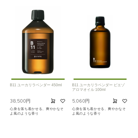
B11 ユーカリラベンダー 450ml
B11 ユーカリラベンダー ピエゾ
アロマオイル 100ml
38,500円
5,060円
心身を落ち着かせる、爽やかなそ
心身を落ち着かせる、爽やかなそ
よ風のような香り
よ風のような香り