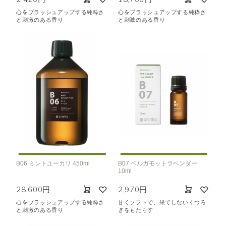
心をブラッシュアップする純粋さ
心をブラッシュアップする純粋さ
と刺激のある香り
と刺激のある香り
B06 ミントユーカリ 450ml
B07 ベルガモットラベンダー
10ml
28,600円
2,970円
心をブラッシュアップする純粋さ
甘くソフトで、果てしないくつろ
と刺激のある香り
ぎをもたらす