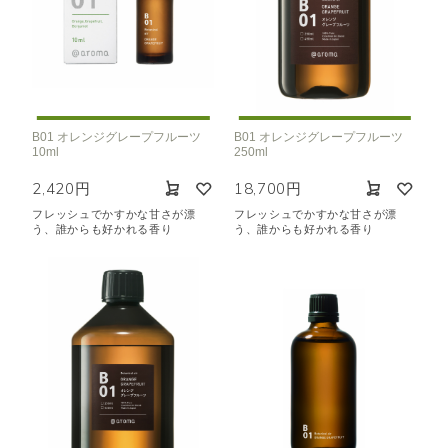
B01 オレンジグレープフルーツ
B01 オレンジグレープフルーツ
10ml
250ml
2,420円
18,700円
フレッシュでかすかな甘さが漂
フレッシュでかすかな甘さが漂
う、誰からも好かれる香り
う、誰からも好かれる香り