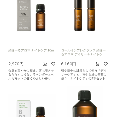
頭痛ーるアロマ ナイトケア 10ml
ロールオンフレグランス 頭痛ー
るアロマ デイリー＆ナイトケ...
2,970円
6,160円
心身を穏やかに整え、落ち着きを
朝や日中の対策として使う「デイ
もたらすような、ラベンダーとベ
リーケア」と、雨や台風の前夜に
ルガモットの甘くやさしい香り
使う「ナイトケア」の2本セット