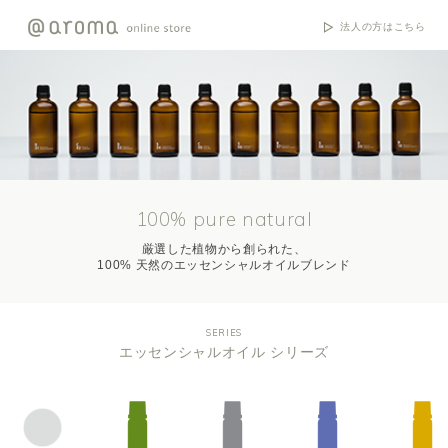
法人の方はこちら
100% pure natural
厳選した植物から創られた、
100% 天然のエッセンシャルオイルブレンド
SERIES
エッセンシャルオイル シリーズ