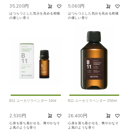
35,200円
5,060円
はつらつとした気分を高める柑橘
はつらつとした気分を高める柑橘
の優しい香り
の優しい香り
B11 ユーカリラベンダー 10ml
B11 ユーカリラベンダー 250ml
2,530円
26,400円
心身を落ち着かせる、爽やかなそ
心身を落ち着かせる、爽やかなそ
よ風のような香り
よ風のような香り