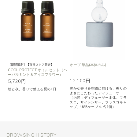
オーブ 単品(本体のみ)
【期間限定】【直営ストア限定】
COOL PROTECT オイルセット（ハ
ーバルミント＆アイスフラワー）
12,100円
5,720円
豊かな香りを空間に届ける、香りの
朝と夜、香りで整える夏の1日
よさにこだわったディフューザー
（内容：ディフューザー本体、フラ
スコ、サイレンサー、フラスコキャ
ップ、USBケーブル 各1個）
BROWSING HISTORY