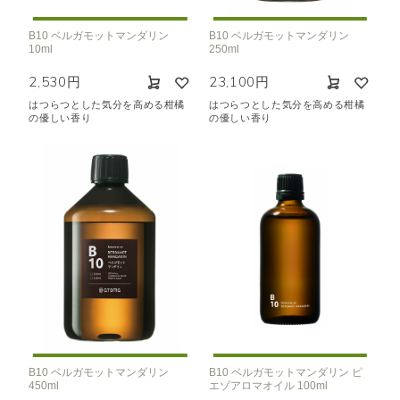
B10 ベルガモットマンダリン
B10 ベルガモットマンダリン
10ml
250ml
2,530円
23,100円
はつらつとした気分を高める柑橘
はつらつとした気分を高める柑橘
の優しい香り
の優しい香り
B10 ベルガモットマンダリン
B10 ベルガモットマンダリン ピ
450ml
エゾアロマオイル 100ml