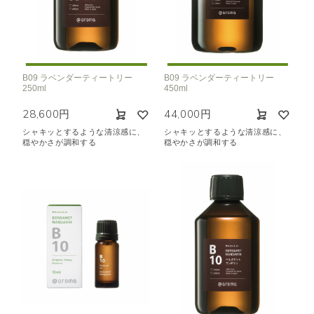
B09 ラベンダーティートリー
B09 ラベンダーティートリー
250ml
450ml
28,600円
44,000円
シャキッとするような清涼感に、
シャキッとするような清涼感に、
穏やかさが調和する
穏やかさが調和する