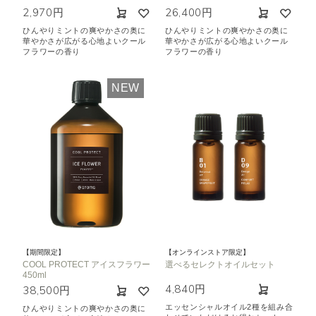
2,970円
26,400円
ひんやりミントの爽やかさの奥に
ひんやりミントの爽やかさの奥に
華やかさが広がる心地よいクール
華やかさが広がる心地よいクール
フラワーの香り
フラワーの香り
NEW
【期間限定】
【オンラインストア限定】
COOL PROTECT アイスフラワー
選べるセレクトオイルセット
450ml
4,840円
38,500円
エッセンシャルオイル2種を組み合
ひんやりミントの爽やかさの奥に