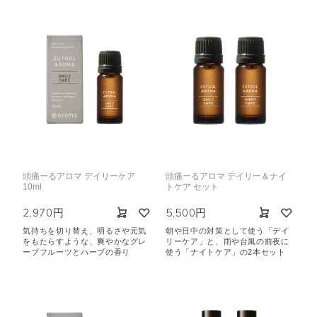
頭痛ーるアロマ デイリーケア
頭痛ーるアロマ デイリー＆ナイ
10ml
トケア セット
2,970円
5,500円
気持ちを切り替え、明るさや元気
朝や日中の対策として使う「デイ
をもたらすような、爽やかなグレ
リーケア」と、雨や台風の前夜に
ープフルーツとハーブの香り
使う「ナイトケア」の2本セット