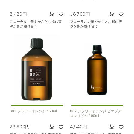
2,420円
18,700円
フローラルの華やかさと柑橘の爽
フローラルの華やかさと柑橘の爽
やかさが融け合う
やかさが融け合う
B02 フラワーオレンジ 450ml
B02 フラワーオレンジ ピエゾア
ロマオイル 100ml
28,600円
4,840円