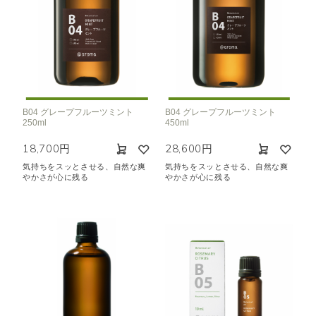
B04 グレープフルーツミント
B04 グレープフルーツミント
250ml
450ml
18,700円
28,600円
気持ちをスッとさせる、自然な爽
気持ちをスッとさせる、自然な爽
やかさが心に残る
やかさが心に残る