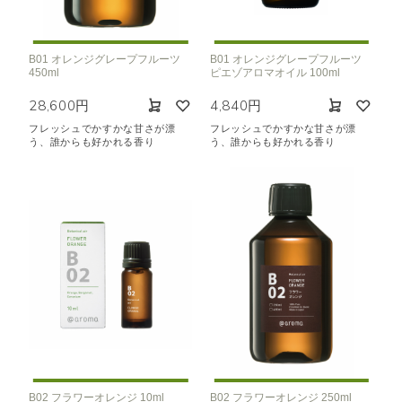
B01 オレンジグレープフルーツ
B01 オレンジグレープフルーツ
450ml
ピエゾアロマオイル 100ml
28,600円
4,840円
フレッシュでかすかな甘さが漂
フレッシュでかすかな甘さが漂
う、誰からも好かれる香り
う、誰からも好かれる香り
B02 フラワーオレンジ 10ml
B02 フラワーオレンジ 250ml