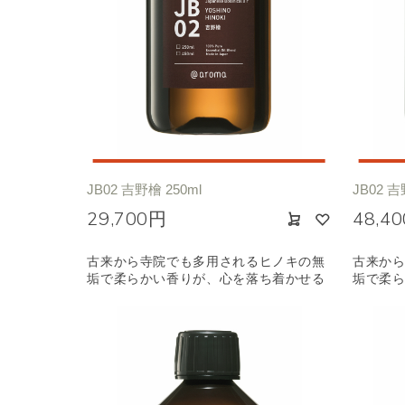
JB02 吉野檜 250ml
JB02 吉
29,700円
48,4
古来から寺院でも多用されるヒノキの無
古来か
垢で柔らかい香りが、心を落ち着かせる
垢で柔