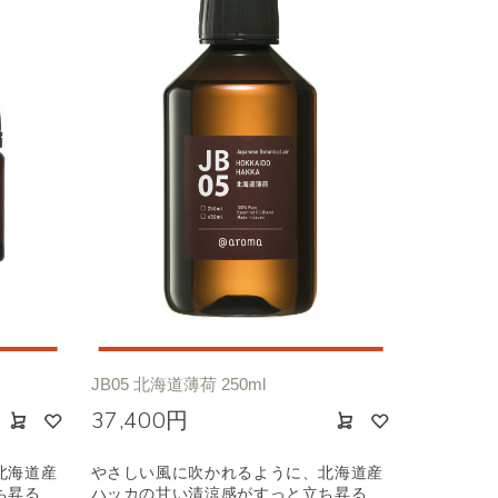
JB05 北海道薄荷 250ml
37,400円
北海道産
やさしい風に吹かれるように、北海道産
ち昇る
ハッカの甘い清涼感がすっと立ち昇る