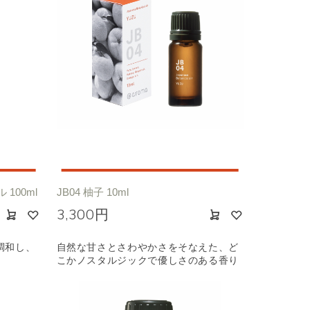
100ml
JB04 柚子 10ml
3,300円
調和し、
自然な甘さとさわやかさをそなえた、ど
こかノスタルジックで優しさのある香り