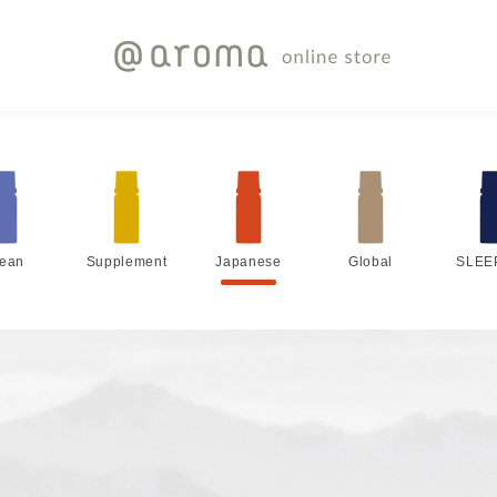
lean
Supplement
Japanese
Global
SLEE