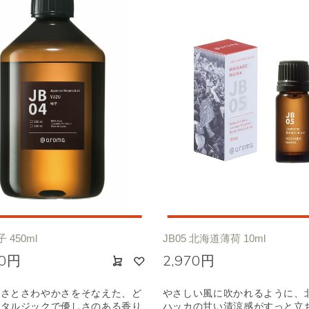
子 450ml
JB05 北海道薄荷 10ml
00円
2,970円
甘さとさわやかさをそなえた、ど
やさしい風に吹かれるように、
スタルジックで優しさのある香り
ハッカの甘い清涼感がすっと立