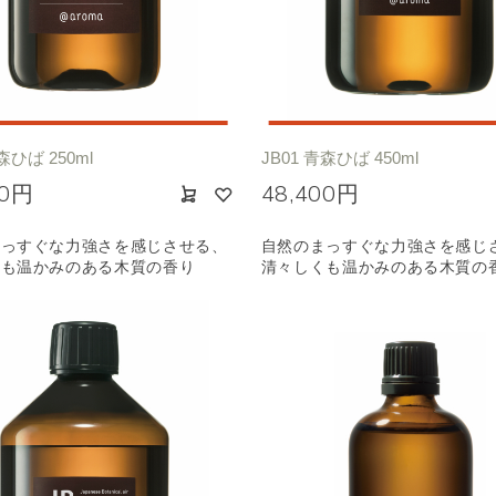
ノキ
和
クリア
森ひば 250ml
JB01 青森ひば 450ml
00円
48,400円
まっすぐな力強さを感じさせる、
自然のまっすぐな力強さを感じ
くも温かみのある木質の香り
清々しくも温かみのある木質の