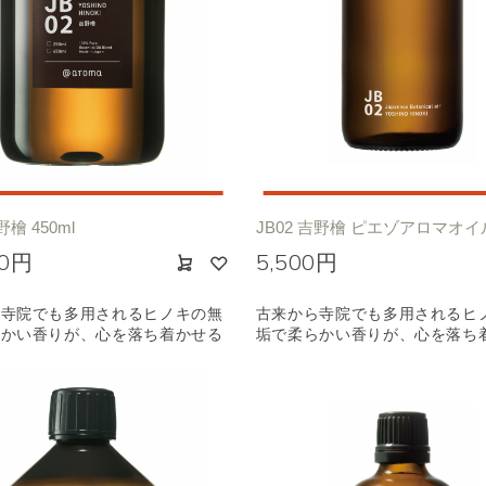
野檜 450ml
JB02 吉野檜 ピエゾアロマオイル 
00円
5,500円
ら寺院でも多用されるヒノキの無
古来から寺院でも多用されるヒ
らかい香りが、心を落ち着かせる
垢で柔らかい香りが、心を落ち