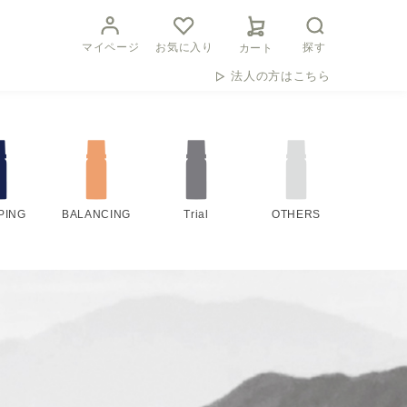
マイページ
お気に入り
探す
カート
法人の方はこちら
PING
BALANCING
Trial
OTHERS