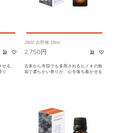
JB02 吉野檜 10ml
2,750円
させる、
古来から寺院でも多用されるヒノキの無
香り
垢で柔らかい香りが、心を落ち着かせる