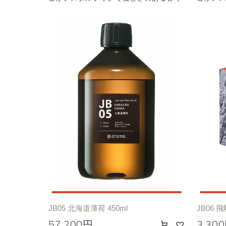
JB05 北海道薄荷 450ml
JB06 飛
57,200円
3,30