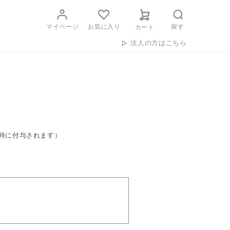
マイページ
お気に入り
探す
カート
法人の方はこちら
時に付与されます）