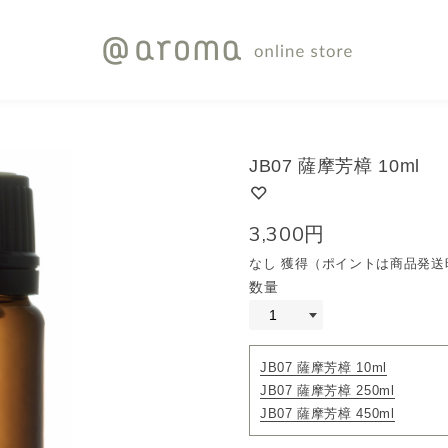
JB07 薩摩芳樟 10ml
3,300円
なし 獲得（ポイントは商品発送
数量
JB07 薩摩芳樟 10ml
JB07 薩摩芳樟 250ml
JB07 薩摩芳樟 450ml