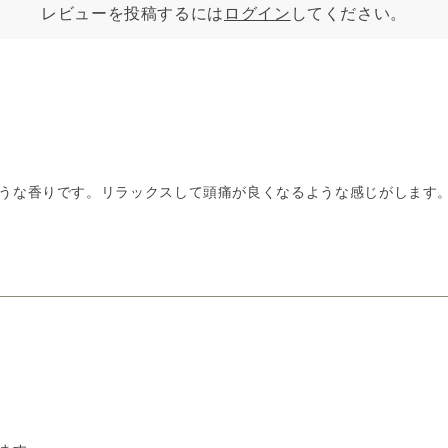
レビューを投稿するには
ログイン
してください。
うな香りです。リラックスして頭痛が良くなるような感じがします