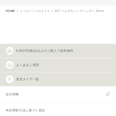
HOME
エッセンシャルオイル
B07 ベルガモットラベンダー 450ml
8,800円(税込)以上のご購入で送料無料
よくあるご質問
直営ストア一覧
会社情報
特定商取引法に基づく表記