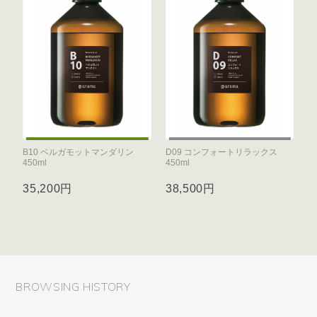
B10 ベルガモットマンダリン
D09 コンフォートリラックス
450ml
450ml
35,200円
38,500円
BROWSING HISTORY