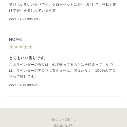
笑顔になるいい香りです。クローゼットに香りづけして、何回も開
けて香りを楽しんでいます笑
2026/01/22 09:10:13
NOA様
★
★
★
★
★
とてもいい香りです。
このラベンダーの香りは、他で売ってるのとは全然違って、他で
は、ラベンダーのアロマは買えません。間違いなく、100%のアロ
マって感じです。
2025/01/15 09:53:03
RECOMMEND
関連商品