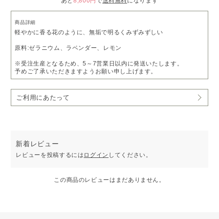
あと
8,800円
で
送料無料
になります
商品詳細
軽やかに香る花のように、無垢で明るくみずみずしい
原料:ゼラニウム、ラベンダー、レモン
※受注生産となるため、5～7営業日以内に発送いたします。
予めご了承いただきますようお願い申し上げます。
ご利用にあたって
新着レビュー
レビューを投稿するには
ログイン
してください。
この商品のレビューはまだありません。