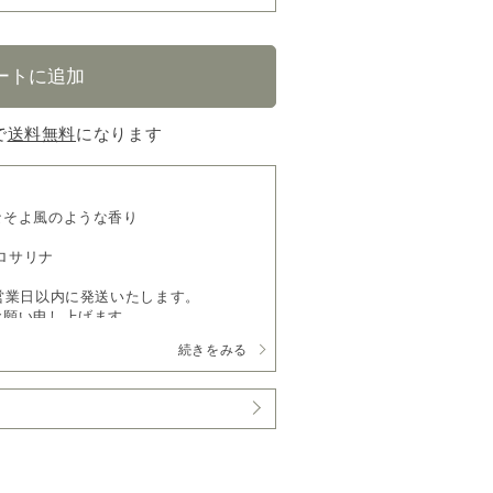
で
送料無料
になります
なそよ風のような香り
 ロサリナ
営業日以内に発送いたします。
お願い申し上げます。
続きをみる