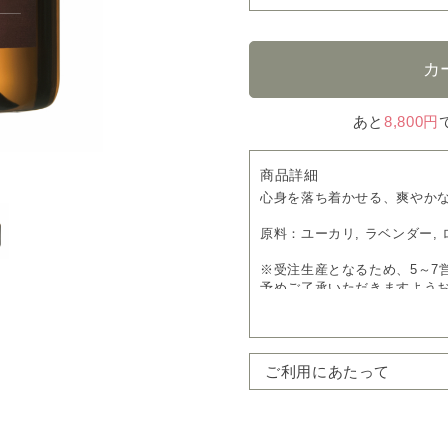
あと
8,800円
商品詳細
心身を落ち着かせる、爽やか
原料：ユーカリ, ラベンダー,
※受注生産となるため、5～7
予めご了承いただきますよう
ご利用にあたって