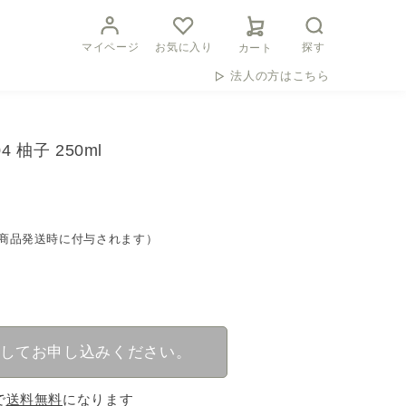
マイページ
お気に入り
探す
カート
法人の方はこちら
柚子 250ml
トは商品発送時に付与されます）
してお申し込みください。
で
送料無料
になります