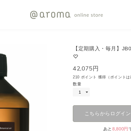
【定期購入・毎月】JB04 
42,075円
210 ポイント 獲得（ポイン
数量
こちらからログイン
あと
8,800円