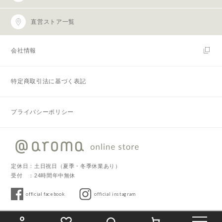
直営ストア一覧
会社情報
特定商取引法に基づく表記
プライバシーポリシー
定休日：土日祝日（夏季・冬季休業あり）
受付 ：24時間年中無休
official facebook
official instagram