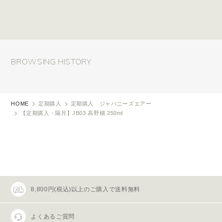
BROWSING HISTORY
HOME
定期購入
定期購入 ジャパニーズエアー
【定期購入・隔月】JB03 高野槇 250ml
8,800円(税込)以上のご購入で送料無料
よくあるご質問