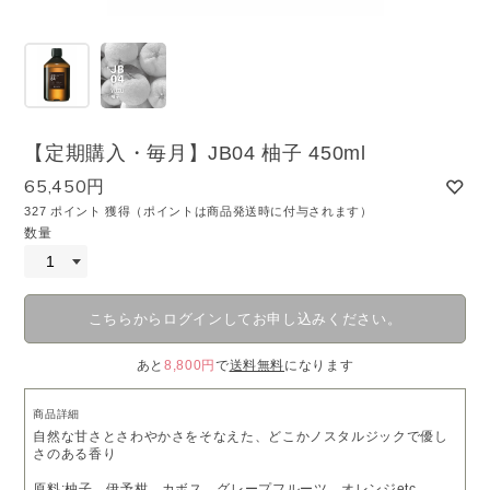
【定期購入・毎月】JB04 柚子 450ml
65,450円
327 ポイント 獲得（ポイントは商品発送時に付与されます）
数量
こちらからログインしてお申し込みください。
あと
8,800円
で
送料無料
になります
商品詳細
自然な甘さとさわやかさをそなえた、どこかノスタルジックで優し
さのある香り
原料:柚子、伊予柑、カボス、グレープフルーツ、オレンジetc.