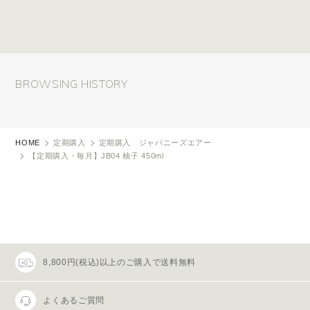
BROWSING HISTORY
HOME
定期購入
定期購入 ジャパニーズエアー
【定期購入・毎月】JB04 柚子 450ml
8,800円(税込)以上のご購入で送料無料
よくあるご質問