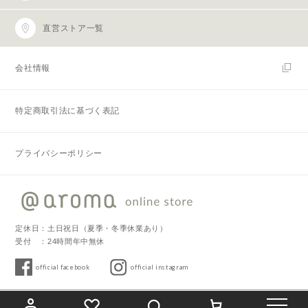
直営ストア一覧
会社情報
特定商取引法に基づく表記
プライバシーポリシー
定休日：土日祝日（夏季・冬季休業あり）
受付 ：24時間年中無休
official facebook
official instagram