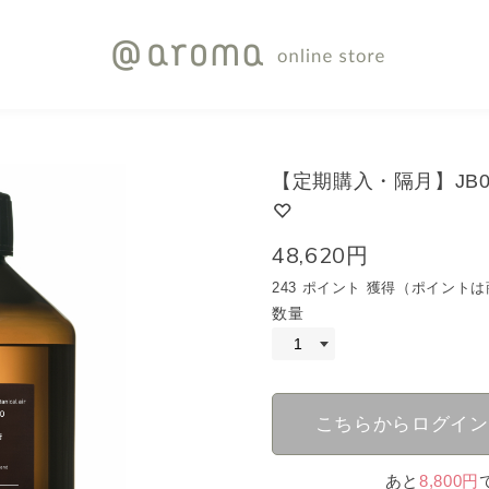
【定期購入・隔月】JB05
48,620円
243 ポイント 獲得（ポイン
数量
こちらからログイン
あと
8,800円