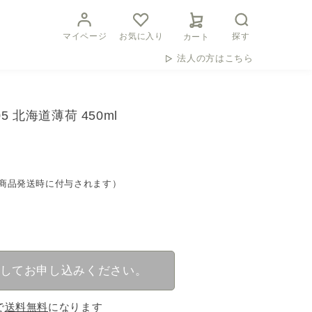
マイページ
お気に入り
探す
カート
法人の方はこちら
 北海道薄荷 450ml
トは商品発送時に付与されます）
してお申し込みください。
で
送料無料
になります