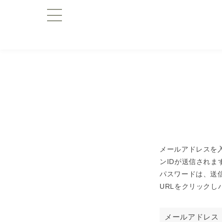
メールアドレスを
ンIDが送信されま
パスワードは、送
URLをクリック
メールアドレス