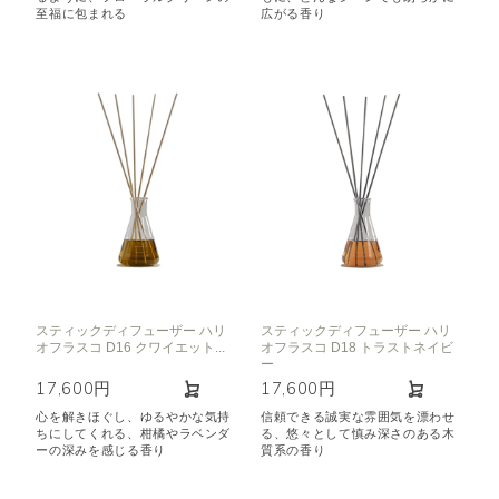
至福に包まれる
広がる香り
スティックディフューザー ハリ
スティックディフューザー ハリ
オフラスコ D16 クワイエット...
オフラスコ D18 トラストネイビ
ー
17,600円
17,600円
心を解きほぐし、ゆるやかな気持
信頼できる誠実な雰囲気を漂わせ
ちにしてくれる、柑橘やラベンダ
る、悠々として慎み深さのある木
ーの深みを感じる香り
質系の香り