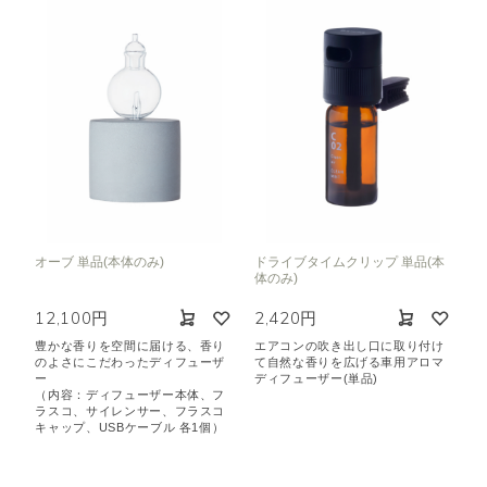
オーブ 単品(本体のみ)
ドライブタイムクリップ 単品(本
体のみ)
12,100円
2,420円
豊かな香りを空間に届ける、香り
エアコンの吹き出し口に取り付け
のよさにこだわったディフューザ
て自然な香りを広げる車用アロマ
ー
ディフューザー(単品)
（内容：ディフューザー本体、フ
ラスコ、サイレンサー、フラスコ
キャップ、USBケーブル 各1個）