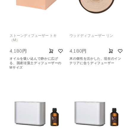
ストーンディフューザー トキ
ウッドディフューザー リン
（M）
4,180円
4,180円
オイルを吸い込んで静かに広げ
木の個性を活かした、現在のイン
る、国産珪藻土ディフューザーの
テリアに合うディフューザー
Mサイズ