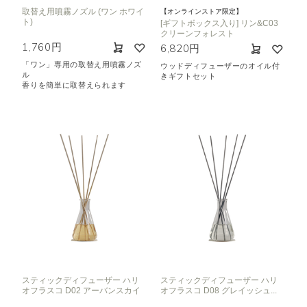
取替え用噴霧ノズル (ワン ホワイ
【オンラインストア限定】
ト)
[ギフトボックス入り] リン&C03
クリーンフォレスト
1,760円
6,820円
「ワン」専用の取替え用噴霧ノズ
ウッドディフューザーのオイル付
ル
きギフトセット
香りを簡単に取替えられます
スティックディフューザー ハリ
スティックディフューザー ハリ
オフラスコ D02 アーバンスカイ
オフラスコ D08 グレイッシュ...