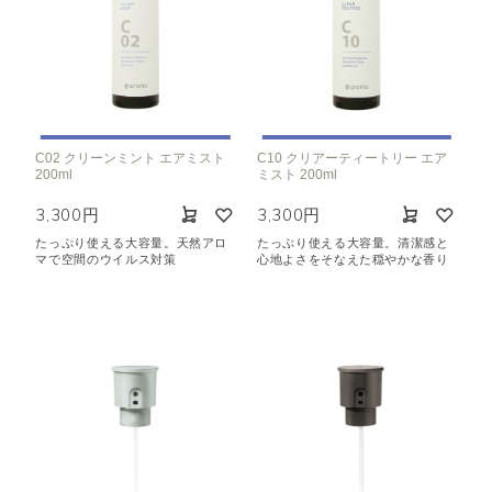
C02 クリーンミント エアミスト
C10 クリアーティートリー エア
200ml
ミスト 200ml
3,300円
3,300円
たっぷり使える大容量。天然アロ
たっぷり使える大容量。
清潔感と
マで
空間のウイルス対策
心地よさをそなえた穏やかな香り