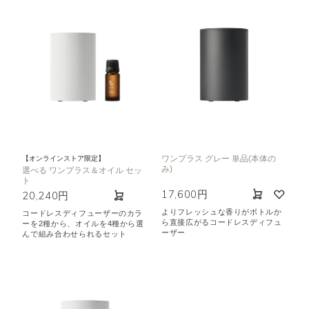
ワンプラス グレー 単品(本体の
【オンラインストア限定】
み)
選べる ワンプラス＆オイル セッ
ト
17,600円
20,240円
よりフレッシュな香りがボトルか
コードレスディフューザーのカラ
ら直接広がるコードレスディフュ
ーを2種から、オイルを4種から選
ーザー
んで組み合わせられるセット