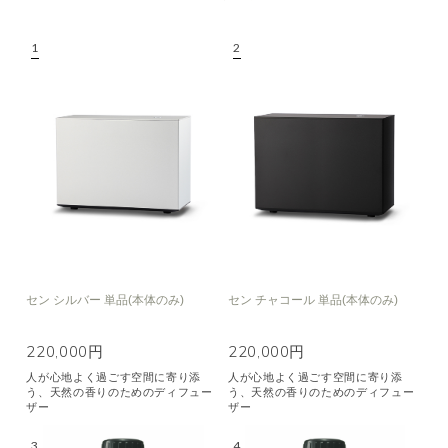
セン シルバー 単品(本体のみ)
セン チャコール 単品(本体のみ)
220,000円
220,000円
人が心地よく過ごす空間に寄り添
人が心地よく過ごす空間に寄り添
う、天然の香りのためのディフュー
う、天然の香りのためのディフュー
ザー
ザー