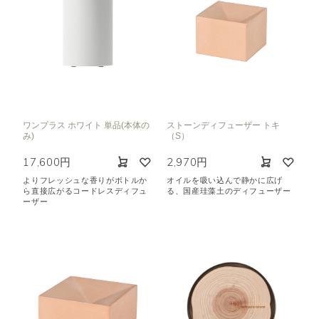
ワンプラス ホワイト 単品(本体の
ストーンディフューザー トキ
み)
（S）
17,600円
2,970円
よりフレッシュな香りがボトルか
オイルを吸い込んで静かに広げ
ら直接広がるコードレスディフュ
る、国産珪藻土のディフューザー
ーザー