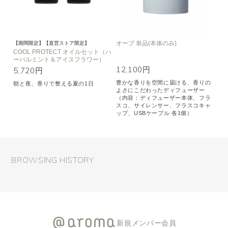
オーブ 単品(本体のみ)
【期間限定】【直営ストア限定】
COOL PROTECT オイルセット（ハ
ーバルミント＆アイスフラワー）
12,100円
5,720円
豊かな香りを空間に届ける、香りの
朝と夜、香りで整える夏の1日
よさにこだわったディフューザー
（内容：ディフューザー本体、フラ
スコ、サイレンサー、フラスコキャ
ップ、USBケーブル 各1個）
BROWSING HISTORY
新規メンバー会員