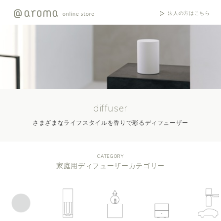
法人の方はこちら
diffuser
さまざまなライフスタイルを香りで彩るディフューザー
CATEGORY
家庭用ディフューザーカテゴリー