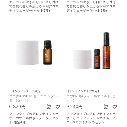
エアコンの吹き出し口に取り付け
エアコンの吹き出し口に取り付け
て自然な香りを広げる車用アロマ
て自然な香りを広げる車用アロマ
ディフューザー(セット2種)
ディフューザー(セット2種)
【オンラインストア限定】
【オンラインストア限定】
コウ(WH)&B16 ゼラニウムラベン
コウ(WH)&フィールマイルド(セ
ダー(セット)
ット)
6,820円
9,240円
ファンタイプのアロマディフュー
ファンタイプのアロマディフュー
ザーのオイル付きスターターセッ
ザーとエッセンシャルオイル、ピ
ト(限定4種)
ロー&エアミストのセット