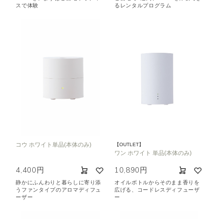
スで体験
るレンタルプログラム
コウ ホワイト単品(本体のみ)
【OUTLET】
ワン ホワイト 単品(本体のみ)
4,400円
10,890円
静かにふんわりと暮らしに寄り添
オイルボトルからそのまま香りを
うファンタイプのアロマディフュ
広げる、コードレスディフューザ
ーザー
ー