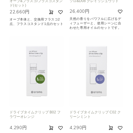
オーブ&フラスコ/フラスコスタン
ソロ&D08 グレイッシュウッド
ド(セット)
26,400円
22,660円
天然の香りをパワフルに広げるデ
オーブ本体と、交換用フラスコ2
ィフューザーと、使用シーンに合
点、フラスコスタンド1点のセット
わせた専用オイルのセットです。
ドライブタイムクリップ B02 フ
ドライブタイムクリップ C02 ク
ラワーオレンジ
リーンミント
4,290円
4,290円