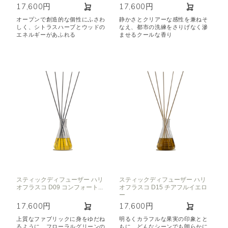
17,600円
17,600円
オープンで創造的な個性にふさわ
静かさとクリアーな感性を兼ねそ
しく、シトラスハーブとウッドの
なえ、都市の洗練をさりげなく滲
エネルギーがあふれる
ませるクールな香り
スティックディフューザー ハリ
スティックディフューザー ハリ
オフラスコ D09 コンフォート...
オフラスコ D15 チアフルイエロ
ー
17,600円
17,600円
上質なファブリックに身をゆだね
明るくカラフルな果実の印象とと
るように、フローラルグリーンの
もに、どんなシーンでも朗らかに