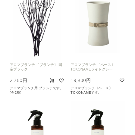
アロマブランチ 〔ブランチ〕 国
アロマブランチ 〔ベース〕
産ブラック
TOKONAMEライトグレー
2,750円
19,800円
アロマブランチ用 ブランチです。
アロマブランチ〔ベース〕
(全2種)
TOKONAMEです。