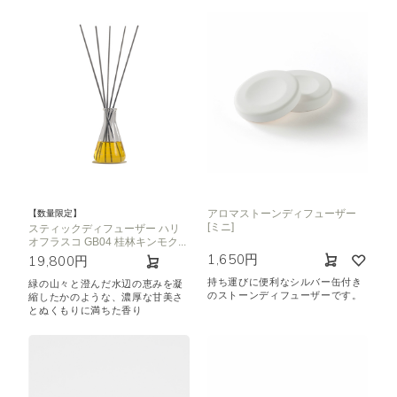
アロマストーンディフューザー
【数量限定】
[ミニ]
スティックディフューザー ハリ
オフラスコ GB04 桂林キンモク...
1,650円
19,800円
持ち運びに便利なシルバー缶付き
緑の山々と澄んだ水辺の恵みを凝
のストーンディフューザーです。
縮したかのような、濃厚な甘美さ
とぬくもりに満ちた香り