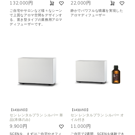
132,000円
22,000円
ご自宅やサロンなど様々なシーン
静かでパワフルな噴霧を実現した
で上質なアロマ空間をデザインす
アロマディフューザー
る、置き型タイプの業務用アロマ
ディフューザーです。
【14泊15日】
【14泊15日】
セン レンタルプラン シルバー 単
セン レンタルプラン シルバー オ
品(本体のみ)
イル付き
9,900円
11,000円
SCENを、まずはご自宅やオフィ
ご自宅で2週間、SCENを体験でき