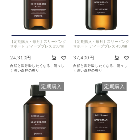
【定期購入・毎月】スリーピング
【定期購入・毎月】スリーピング
サポート ディープブレス 250ml
サポート ディープブレス 450ml
24,310円
37,400円
自然と深呼吸したくなる、清々し
自然と深呼吸したくなる、清々し
く深い森林の香り
く深い森林の香り
定期購入
定期購入