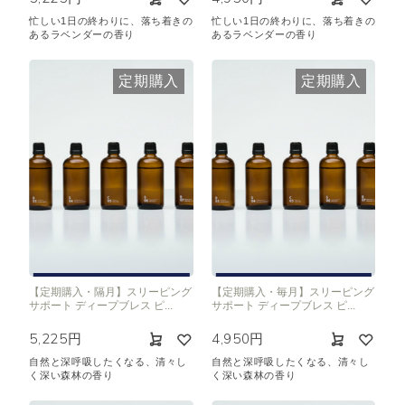
忙しい1日の終わりに、落ち着きの
忙しい1日の終わりに、落ち着きの
あるラベンダーの香り
あるラベンダーの香り
定期購入
定期購入
【定期購入・隔月】スリーピング
【定期購入・毎月】スリーピング
サポート ディープブレス ピ...
サポート ディープブレス ピ...
5,225円
4,950円
自然と深呼吸したくなる、清々し
自然と深呼吸したくなる、清々し
く深い森林の香り
く深い森林の香り