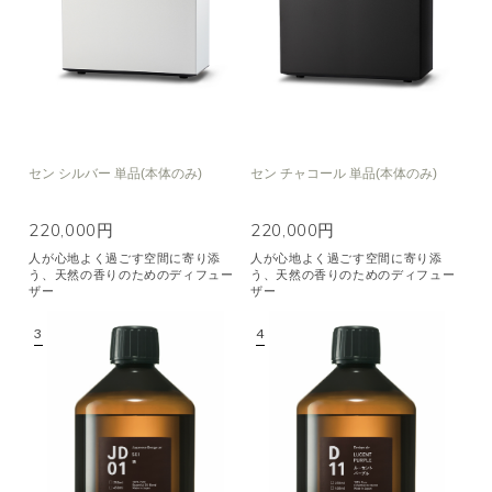
セン シルバー 単品(本体のみ)
セン チャコール 単品(本体のみ)
220,000円
220,000円
人が心地よく過ごす空間に寄り添
人が心地よく過ごす空間に寄り添
う、天然の香りのためのディフュー
う、天然の香りのためのディフュー
ザー
ザー