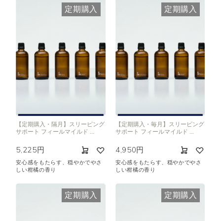
定期購入
定期購入
【定期購入・隔月】スリーピング
【定期購入・毎月】スリーピング
サポート フィールマイルド ...
サポート フィールマイルド ...
5,225円
4,950円
安心感をもたらす、穏やかでやさ
安心感をもたらす、穏やかでやさ
しい柑橘の香り
しい柑橘の香り
定期購入
定期購入