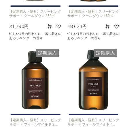
【定期購入・隔月】スリーピング
【定期購入・隔月】スリーピング
サポート クールダウン 250ml
サポート クールダウン 450ml
31,790円
48,620円
忙しい1日の終わりに、落ち着きの
忙しい1日の終わりに、落ち着きの
あるラベンダーの香り
あるラベンダーの香り
定期購入
定期購入
【定期購入・隔月】スリーピング
【定期購入・隔月】スリーピング
サポート フィールマイルド 2...
サポート フィールマイルド 4...