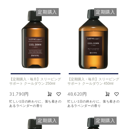
定期購入
定期購入
【定期購入・毎月】スリーピング
【定期購入・毎月】スリーピング
サポート クールダウン 250ml
サポート クールダウン 450ml
31,790円
48,620円
忙しい1日の終わりに、落ち着きの
忙しい1日の終わりに、落ち着きの
あるラベンダーの香り
あるラベンダーの香り
定期購入
定期購入