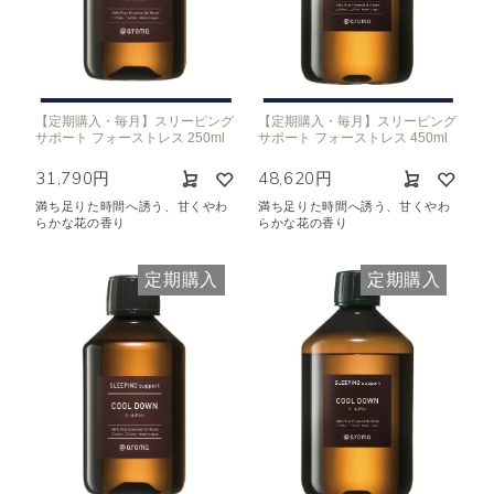
【定期購入・毎月】スリーピング
【定期購入・毎月】スリーピング
サポート フォーストレス 250ml
サポート フォーストレス 450ml
31,790円
48,620円
満ち足りた時間へ誘う、甘くやわ
満ち足りた時間へ誘う、甘くやわ
らかな花の香り
らかな花の香り
定期購入
定期購入