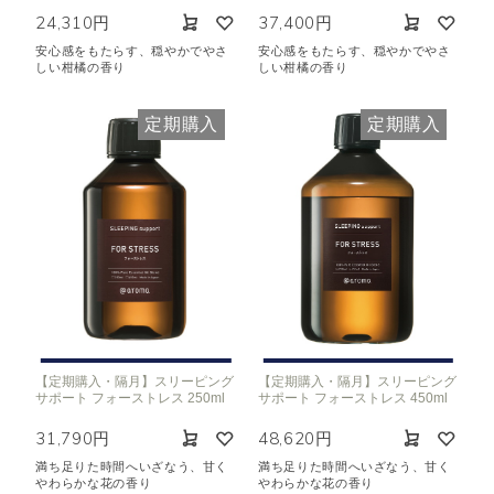
24,310円
37,400円
安心感をもたらす、穏やかでやさ
安心感をもたらす、穏やかでやさ
しい柑橘の香り
しい柑橘の香り
定期購入
定期購入
【定期購入・隔月】スリーピング
【定期購入・隔月】スリーピング
サポート フォーストレス 250ml
サポート フォーストレス 450ml
31,790円
48,620円
満ち足りた時間へいざなう、甘く
満ち足りた時間へいざなう、甘く
やわらかな花の香り
やわらかな花の香り