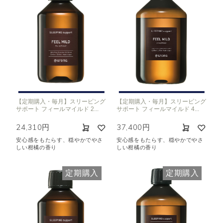
【定期購入・毎月】スリーピング
【定期購入・毎月】スリーピング
サポート フィールマイルド 2...
サポート フィールマイルド 4...
24,310円
37,400円
安心感をもたらす、穏やかでやさ
安心感をもたらす、穏やかでやさ
しい柑橘の香り
しい柑橘の香り
定期購入
定期購入