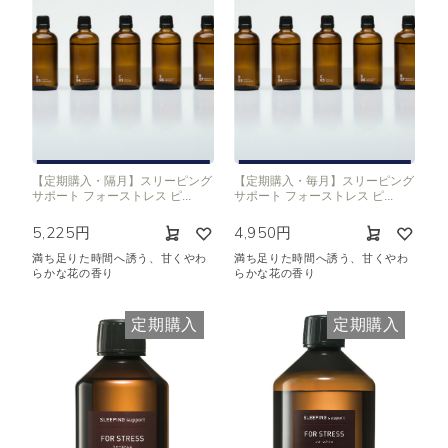
【定期購入・隔月】スリーピング
【定期購入・毎月】スリーピング
サポート フォーストレス ピ...
サポート フォーストレス ピ...
5,225円
4,950円
満ち足りた時間へ誘う、甘くやわ
満ち足りた時間へ誘う、甘くやわ
らかな花の香り
らかな花の香り
定期購入
定期購入