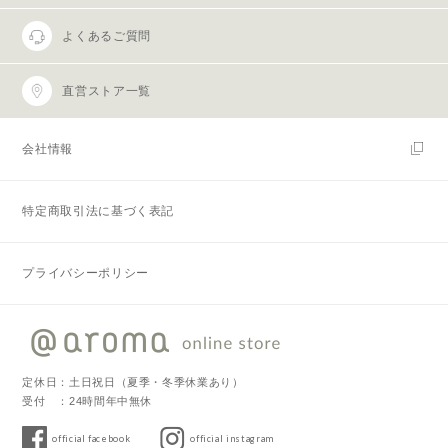
よくあるご質問
直営ストア一覧
会社情報
特定商取引法に基づく表記
プライバシーポリシー
定休日：土日祝日（夏季・冬季休業あり）
受付 ：24時間年中無休
official facebook
official instagram