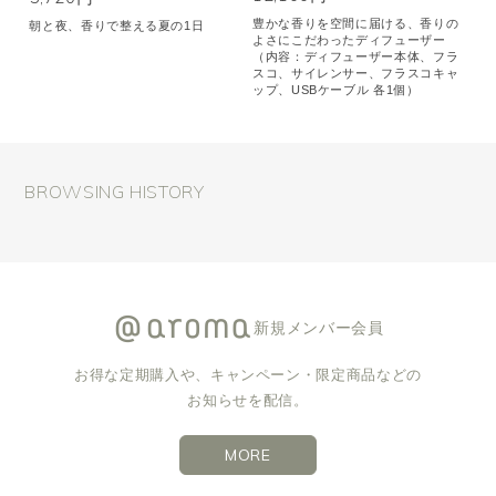
豊かな香りを空間に届ける、香りの
朝と夜、香りで整える夏の1日
よさにこだわったディフューザー
（内容：ディフューザー本体、フラ
スコ、サイレンサー、フラスコキャ
ップ、USBケーブル 各1個）
BROWSING HISTORY
新規メンバー会員
お得な定期購入や、キャンペーン・限定商品などの
お知らせを配信。
MORE