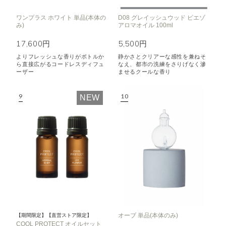
ワンプラス ホワイト 単品(本体の
D08 グレイッシュウッド ピエゾ
み)
アロマオイル 100ml
17,600円
5,500円
よりフレッシュな香りがボトルか
静かさとクリアーな感性を兼ねそ
ら直接広がるコードレスディフュ
なえ、都市の洗練をさりげなく滲
ーザー
ませるクールな香り
NEW
オーブ 単品(本体のみ)
【期間限定】【直営ストア限定】
COOL PROTECT オイルセット