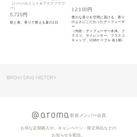
（ハーバルミント＆アイスフラワ
ー）
12,100円
5,720円
豊かな香りを空間に届ける、香り
のよさにこだわったディフューザ
朝と夜、香りで整える夏の1日
ー
（内容：ディフューザー本体、フ
ラスコ、サイレンサー、フラスコ
キャップ、USBケーブル 各1個）
BROWSING HISTORY
新規メンバー会員
お得な定期購入や、キャンペーン・限定商品などの
お知らせを配信。