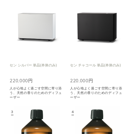
セン シルバー 単品(本体のみ)
セン チャコール 単品(本体のみ)
220,000円
220,000円
人が心地よく過ごす空間に寄り添
人が心地よく過ごす空間に寄り添
う、天然の香りのためのディフュ
う、天然の香りのためのディフュ
ーザー
ーザー