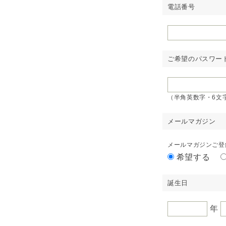
電話番号
ご希望のパスワー
（半角英数字・6文
メールマガジン
メールマガジンご登
希望する
誕生日
年