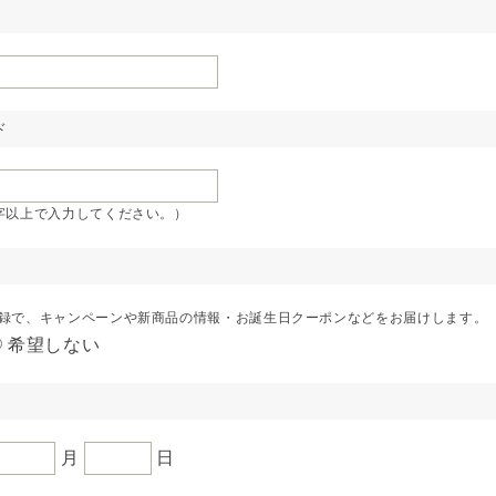
ド
字以上で入力してください。）
録で、キャンペーンや新商品の情報・お誕生日クーポンなどをお届けします。
希望しない
月
日