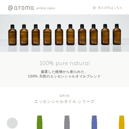
法人の方はこちら
100% pure natural
厳選した植物から創られた、
100% 天然のエッセンシャルオイルブレンド
SERIES
エッセンシャルオイル シリーズ