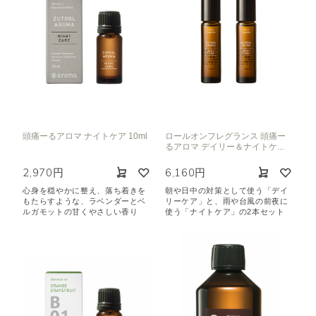
頭痛ーるアロマ ナイトケア 10ml
ロールオンフレグランス 頭痛ー
るアロマ デイリー＆ナイトケ...
2,970円
6,160円
心身を穏やかに整え、落ち着きを
朝や日中の対策として使う「デイ
もたらすような、ラベンダーとベ
リーケア」と、雨や台風の前夜に
ルガモットの甘くやさしい香り
使う「ナイトケア」の2本セット