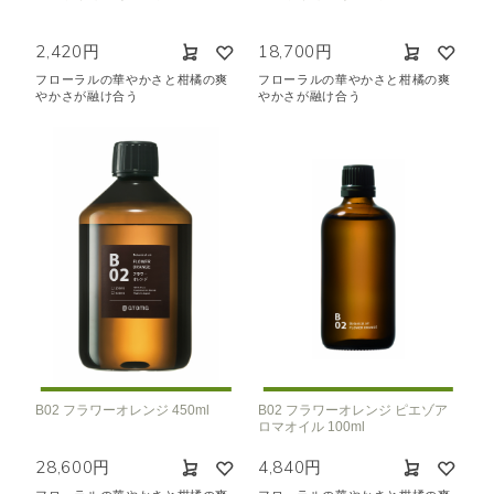
2,420円
18,700円
フローラルの華やかさと柑橘の爽
フローラルの華やかさと柑橘の爽
やかさが融け合う
やかさが融け合う
B02 フラワーオレンジ 450ml
B02 フラワーオレンジ ピエゾア
ロマオイル 100ml
28,600円
4,840円