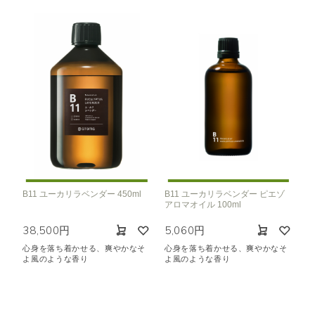
B11 ユーカリラベンダー 450ml
B11 ユーカリラベンダー ピエゾ
アロマオイル 100ml
38,500円
5,060円
心身を落ち着かせる、爽やかなそ
心身を落ち着かせる、爽やかなそ
よ風のような香り
よ風のような香り