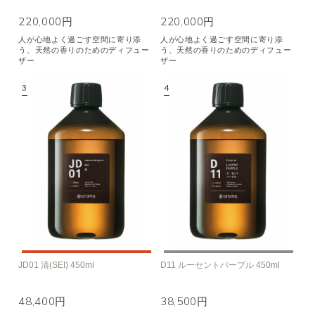
220,000円
220,000円
人が心地よく過ごす空間に寄り添
人が心地よく過ごす空間に寄り添
う、天然の香りのためのディフュー
う、天然の香りのためのディフュー
ザー
ザー
JD01 清(SEI) 450ml
D11 ルーセントパープル 450ml
48,400円
38,500円