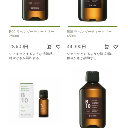
B09 ラベンダーティートリー
B09 ラベンダーティートリー
250ml
450ml
28,600円
44,000円
シャキッとするような清涼感に、
シャキッとするような清涼感に、
穏やかさが調和する
穏やかさが調和する