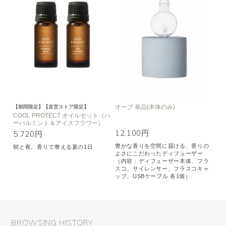
オーブ 単品(本体のみ)
【期間限定】【直営ストア限定】
COOL PROTECT オイルセット（ハ
ーバルミント＆アイスフラワー）
12,100円
5,720円
豊かな香りを空間に届ける、香りの
朝と夜、香りで整える夏の1日
よさにこだわったディフューザー
（内容：ディフューザー本体、フラ
スコ、サイレンサー、フラスコキャ
ップ、USBケーブル 各1個）
BROWSING HISTORY