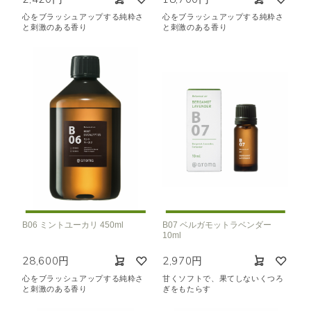
心をブラッシュアップする純粋さ
心をブラッシュアップする純粋さ
と刺激のある香り
と刺激のある香り
B06 ミントユーカリ 450ml
B07 ベルガモットラベンダー
10ml
28,600円
2,970円
心をブラッシュアップする純粋さ
甘くソフトで、果てしないくつろ
と刺激のある香り
ぎをもたらす