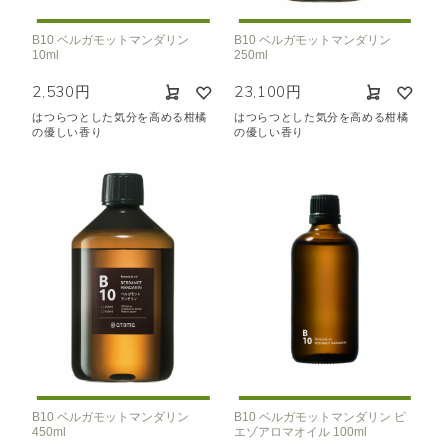
B10 ベルガモットマンダリン
B10 ベルガモットマンダリン
10ml
250ml
2,530円
23,100円
はつらつとした気分を高める柑橘
はつらつとした気分を高める柑橘
の優しい香り
の優しい香り
B10 ベルガモットマンダリン
B10 ベルガモットマンダリン ピ
450ml
エゾアロマオイル 100ml