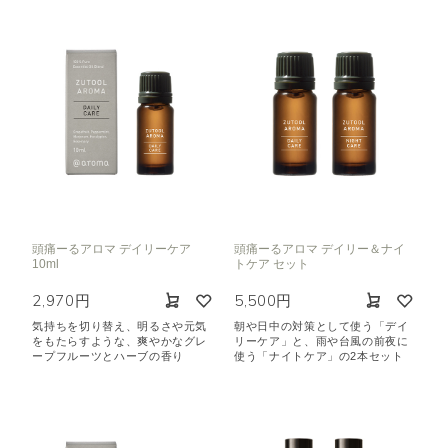
頭痛ーるアロマ デイリーケア
頭痛ーるアロマ デイリー＆ナイ
10ml
トケア セット
2,970円
5,500円
気持ちを切り替え、明るさや元気
朝や日中の対策として使う「デイ
をもたらすような、爽やかなグレ
リーケア」と、雨や台風の前夜に
ープフルーツとハーブの香り
使う「ナイトケア」の2本セット