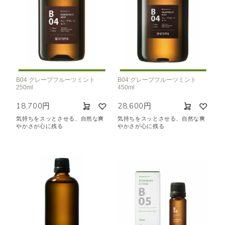
B04 グレープフルーツミント
B04 グレープフルーツミント
250ml
450ml
18,700円
28,600円
気持ちをスッとさせる、自然な爽
気持ちをスッとさせる、自然な爽
やかさが心に残る
やかさが心に残る