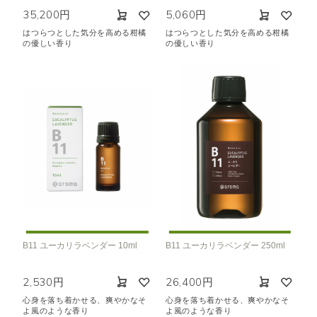
35,200円
5,060円
はつらつとした気分を高める柑橘
はつらつとした気分を高める柑橘
の優しい香り
の優しい香り
B11 ユーカリラベンダー 10ml
B11 ユーカリラベンダー 250ml
2,530円
26,400円
心身を落ち着かせる、爽やかなそ
心身を落ち着かせる、爽やかなそ
よ風のような香り
よ風のような香り