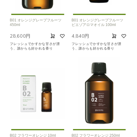
B01 オレンジグレープフルーツ
B01 オレンジグレープフルーツ
450ml
ピエゾアロマオイル 100ml
28,600円
4,840円
フレッシュでかすかな甘さが漂
フレッシュでかすかな甘さが漂
う、誰からも好かれる香り
う、誰からも好かれる香り
B02 フラワーオレンジ 10ml
B02 フラワーオレンジ 250ml