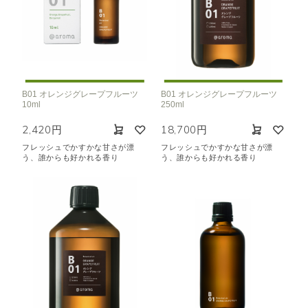
B01 オレンジグレープフルーツ
B01 オレンジグレープフルーツ
10ml
250ml
2,420円
18,700円
フレッシュでかすかな甘さが漂
フレッシュでかすかな甘さが漂
う、誰からも好かれる香り
う、誰からも好かれる香り