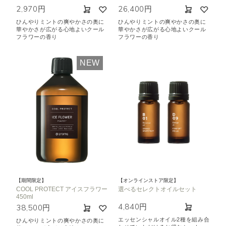
2,970円
26,400円
ひんやりミントの爽やかさの奥に
ひんやりミントの爽やかさの奥に
華やかさが広がる心地よいクール
華やかさが広がる心地よいクール
フラワーの香り
フラワーの香り
NEW
【期間限定】
【オンラインストア限定】
COOL PROTECT アイスフラワー
選べるセレクトオイルセット
450ml
4,840円
38,500円
エッセンシャルオイル2種を組み合
ひんやりミントの爽やかさの奥に