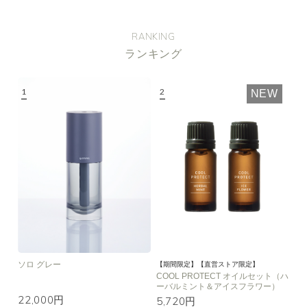
RANKING
ランキング
NEW
ソロ グレー
【期間限定】【直営ストア限定】
COOL PROTECT オイルセット（ハ
ーバルミント＆アイスフラワー）
22,000円
5,720円