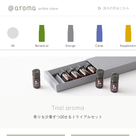
法人の方はこちら
All
Botanical
Design
Clean
Supplemen
Trial aroma
香りを少量ずつ試せるトライアルセット