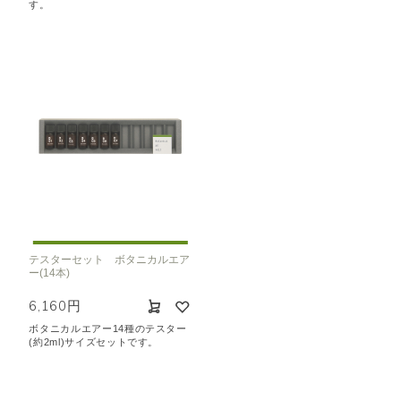
す。
テスターセット ボタニカルエア
ー(14本)
6,160円
ボタニカルエアー14種のテスター
(約2ml)サイズセットです。