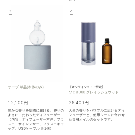
オーブ 単品(本体のみ)
【オンラインストア限定】
ソロ&D08 グレイッシュウッド
12,100円
26,400円
豊かな香りを空間に届ける、香りの
天然の香りをパワフルに広げるディ
よさにこだわったディフューザー
フューザーと、使用シーンに合わせ
（内容：ディフューザー本体、フラ
た専用オイルのセットです。
スコ、サイレンサー、フラスコキャ
ップ、USBケーブル 各1個）