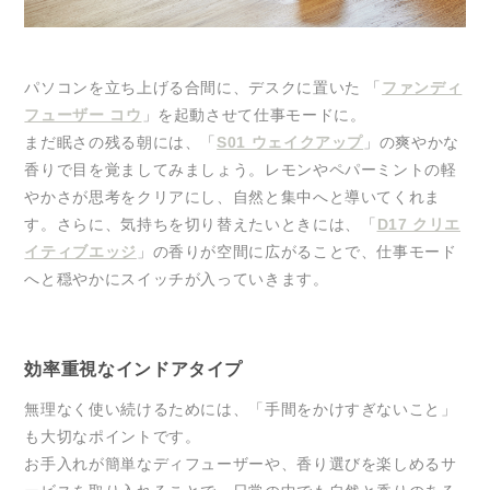
パソコンを立ち上げる合間に、デスクに置いた 「
ファンディ
フューザー コウ
」を起動させて仕事モードに。
まだ眠さの残る朝には、「
S01 ウェイクアップ
」の爽やかな
香りで目を覚ましてみましょう。レモンやペパーミントの軽
やかさが思考をクリアにし、自然と集中へと導いてくれま
す。さらに、気持ちを切り替えたいときには、「
D17 クリエ
イティブエッジ
」の香りが空間に広がることで、仕事モード
へと穏やかにスイッチが入っていきます。
効率重視なインドアタイプ
無理なく使い続けるためには、「手間をかけすぎないこと」
も大切なポイントです。
お手入れが簡単なディフューザーや、香り選びを楽しめるサ