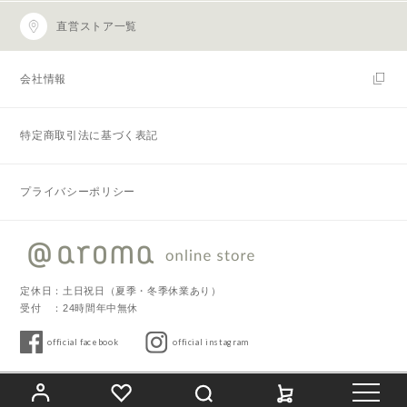
直営ストア一覧
会社情報
特定商取引法に基づく表記
プライバシーポリシー
定休日：土日祝日（夏季・冬季休業あり）
受付 ：24時間年中無休
official facebook
official instagram
Copyright © 2019 @aroma. All Rights Reserved.