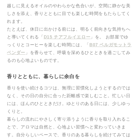
越しに見えるオイルのやわらかな色合いが、空間に静かな美
しさを添え、香りとともに目でも楽しむ時間をもたらしてく
れます。
たとえば、休日に出かける前には、明るく前向きな気持ちへ
と導いてくれる「
D15 チアフルイエロー
」を。 お部屋でゆ
っくりとコーヒーを楽しむ時間には、「
B07 ベルガモットラ
ベンダー
」を香らせて、呼吸を深めるひとときを過ごしてみ
るのも心地よいものです。
香りとともに、暮らしに余白を
香りを使い続けるコツは、無理に習慣化しようとするのでは
なく、その日の自分に合った距離感で楽しむこと。忙しい日
には、ほんのひとときだけ。ゆとりのある日には、少しゆっ
くりと。
暮らしの流れにやさしく寄り添うように香りを取り入れるこ
とで、アロマは自然と、心地よい習慣へと変わっていきま
す。自分らしいペースで、香りのある暮らしを続けてみては