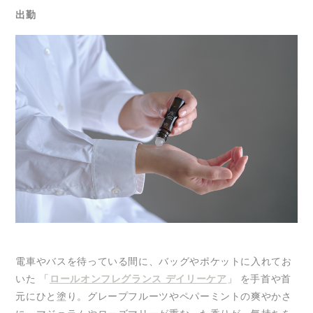
出勤
電車やバスを待っている間に、バッグやポケットに入れてお
いた 「
ロールオンフレグランス デイリーケア
」 を手首や首
元にひと塗り。グレープフルーツやペパーミントの爽やかさ