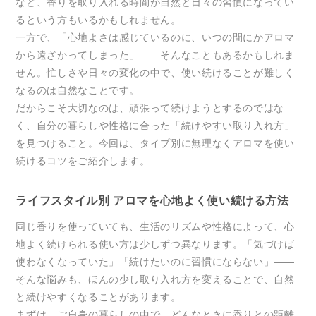
など、香りを取り入れる時間が自然と日々の習慣になってい
るという方もいるかもしれません。
一方で、「心地よさは感じているのに、いつの間にかアロマ
から遠ざかってしまった」——そんなこともあるかもしれま
せん。忙しさや日々の変化の中で、使い続けることが難しく
なるのは自然なことです。
だからこそ大切なのは、頑張って続けようとするのではな
く、自分の暮らしや性格に合った「続けやすい取り入れ方」
を見つけること。今回は、タイプ別に無理なくアロマを使い
続けるコツをご紹介します。
ライフスタイル別 アロマを心地よく使い続ける方法
同じ香りを使っていても、生活のリズムや性格によって、心
地よく続けられる使い方は少しずつ異なります。「気づけば
使わなくなっていた」「続けたいのに習慣にならない」——
そんな悩みも、ほんの少し取り入れ方を変えることで、自然
と続けやすくなることがあります。
まずは、ご自身の暮らしの中で、どんなときに香りとの距離