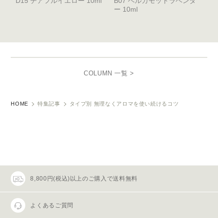
D15 チアフルイエロー 10ml
B07 ベルガモットラベンダ
ー 10ml
COLUMN 一覧 >
HOME
特集記事
タイプ別 無理なくアロマを使い続けるコツ
8,800円(税込)以上のご購入で送料無料
よくあるご質問