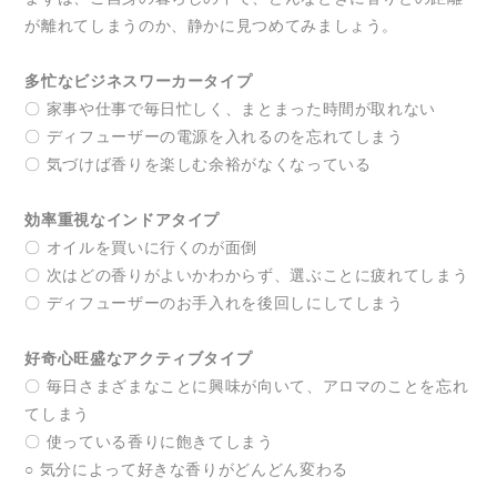
が離れてしまうのか、静かに見つめてみましょう。
多忙なビジネスワーカータイプ
〇 家事や仕事で毎日忙しく、まとまった時間が取れない
〇 ディフューザーの電源を入れるのを忘れてしまう
〇 気づけば香りを楽しむ余裕がなくなっている
効率重視なインドアタイプ
〇 オイルを買いに行くのが面倒
〇 次はどの香りがよいかわからず、選ぶことに疲れてしまう
〇 ディフューザーのお手入れを後回しにしてしまう
好奇心旺盛なアクティブタイプ
〇 毎日さまざまなことに興味が向いて、アロマのことを忘れ
てしまう
〇 使っている香りに飽きてしまう
○ 気分によって好きな香りがどんどん変わる