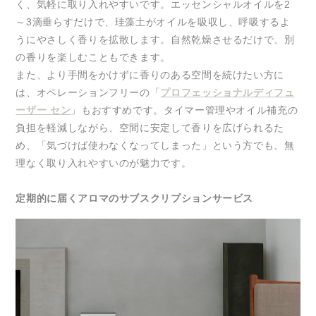
く、気軽に取り入れやすいです。エッセンシャルオイルを2
～3滴垂らすだけで、珪藻土がオイルを吸収し、呼吸するよ
うにやさしく香りを拡散します。自然乾燥させるだけで、別
の香りを楽しむこともできます。
また、より手間をかけずに香りのある空間を続けたい方に
は、オペレーションフリーの「
プロフェッショナルディフュ
ーザー セン
」もおすすめです。タイマー管理やオイル補充の
負担を軽減しながら、空間に安定して香りを広げられるた
め、「気づけば使わなくなってしまった」という方でも、無
理なく取り入れやすいのが魅力です。
定期的に届くアロマのサブスクリプションサービス