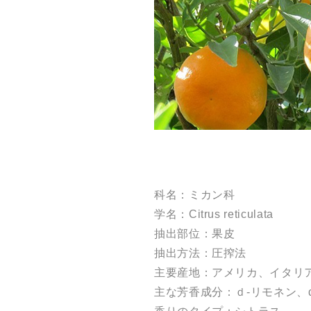
科名：ミカン科
学名：Citrus reticulata
抽出部位：果皮
抽出方法：圧搾法
主要産地：アメリカ、イタリ
主な芳香成分：ｄ-リモネン、