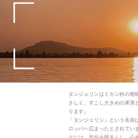
タンジェリンはミカン科の柑
さしく、すこし大きめの果実
ります。
「タンジェリン」という名前
ロッパへ広まったとされてい
りには、気分を明るくし、心