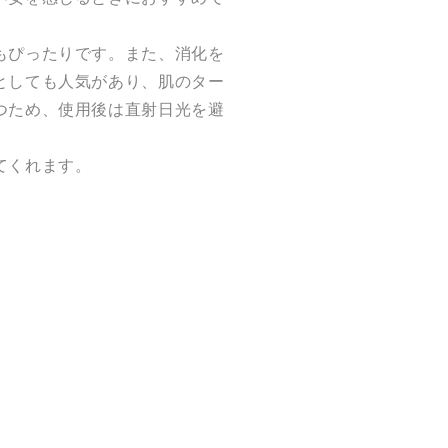
もぴったりです。また、消化を
としても人気があり、肌のター
つため、使用後は直射日光を避
てくれます。