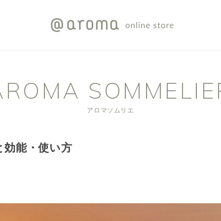
AROMA SOMMELIE
アロマソムリエ
と効能・使い方