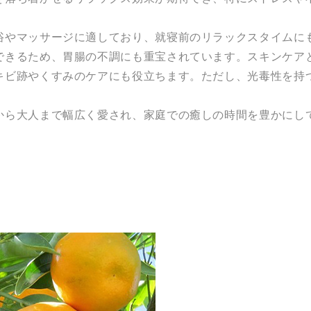
浴やマッサージに適しており、就寝前のリラックスタイムに
できるため、胃腸の不調にも重宝されています。スキンケア
キビ跡やくすみのケアにも役立ちます。ただし、光毒性を持
から大人まで幅広く愛され、家庭での癒しの時間を豊かにし