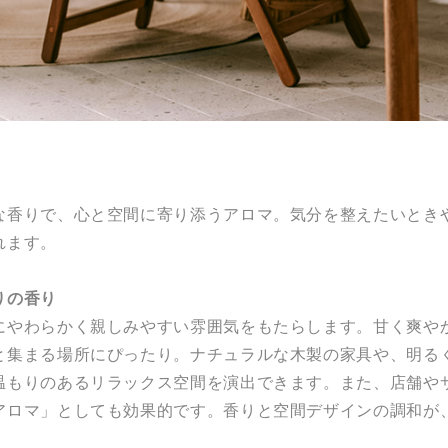
な香りで、心と空間に寄り添うアロマ。気分を整えたいとき
れます。
りの香り
にやわらかく親しみやすい雰囲気をもたらします。甘く爽や
と集まる場所にぴったり。ナチュラルな木製の家具や、明る
温もりのあるリラックス空間を演出できます。また、店舗や
アロマ」としても効果的です。香りと空間デザインの調和が