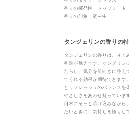
香りのタイプ：シトラス
香りの揮発性：トップノート
香りの印象：弱～中
タンジェリンの香りの
タンジェリンの香りは、甘く
香調が魅力です。マンダリン
たらし、気分を前向きに整え
てくれる効果が期待できます
とリフレッシュのバランスを
やさしさをあわせ持っていま
日常にそっと溶け込みながら
たいときに、気持ちを軽くし