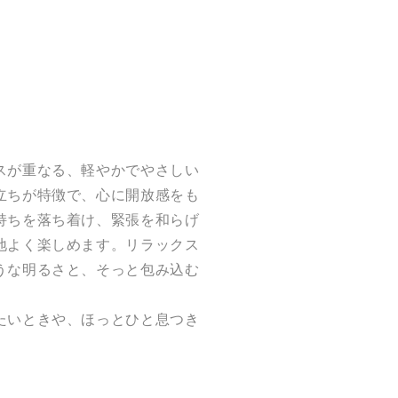
スが重なる、軽やかでやさしい
立ちが特徴で、心に開放感をも
持ちを落ち着け、緊張を和らげ
地よく楽しめます。リラックス
うな明るさと、そっと包み込む
たいときや、ほっとひと息つき