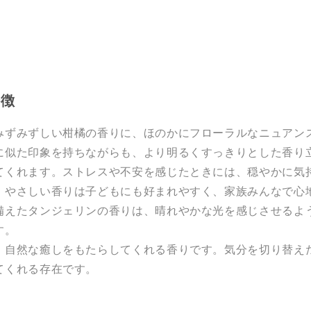
特徴
みずみずしい柑橘の香りに、ほのかにフローラルなニュアン
に似た印象を持ちながらも、より明るくすっきりとした香り
てくれます。ストレスや不安を感じたときには、穏やかに気
。やさしい香りは子どもにも好まれやすく、家族みんなで心
備えたタンジェリンの香りは、晴れやかな光を感じさせるよ
す。
、自然な癒しをもたらしてくれる香りです。気分を切り替え
てくれる存在です。