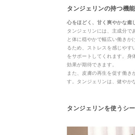
タンジェリンの持つ機
心をほどく、甘く爽やかな癒
タンジェリンには、主成分で
と体に穏やかで幅広い働きか
るため、ストレスを感じやす
をサポートしてくれます。身
効果が期待できます。
また、皮膚の再生を促す働き
す。タンジェリンは、健やか
タンジェリンを使うシ