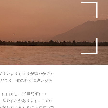
ダリンよりも香りが穏やかでや
ほど早く、旬の時期に違いがあ
に由来し、19世紀頃にヨー
しみやすさがあります。この香
不安を感じるときにおすすめで