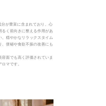
成分が豊富に含まれており、心
明るく前向きに整える作用があ
い、穏やかなリラックスタイム
り、便秘や食欲不振の改善にも
美容面でも高く評価されていま
アロマです。