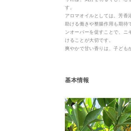
す。
アロマオイルとしては、芳香
助ける働きや整腸作用も期待
ンオーバーを促すことで、ニ
けることが大切です。
爽やかで甘い香りは、子ども
基本情報