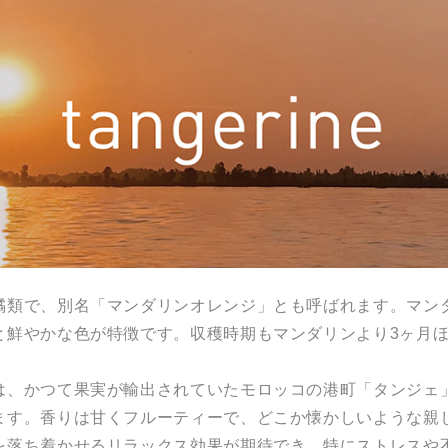
橘類で、別名「マンダリンオレンジ」とも呼ばれます。マン
と鮮やかな色が特徴です。収穫時期もマンダリンより3ヶ月
は、かつて果実が輸出されていたモロッコの港町「タンジェ」
ます。香りは甘くフルーティーで、どこか懐かしいような親
を落ち着かせるリラックス効果が期待でき、特にストレスや