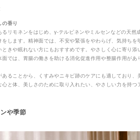
能
しの香り
あるリモネンをはじめ、γ-テルピネンやミルセンなどの天然
けをします。精神面では、不安や緊張をやわらげ、気持ちを
いときや眠れない方にもおすすめです。やさしく心に寄り添
体面では、胃腸の働きを助ける消化促進作用や整腸作用があ
があることから、くすみやニキビ跡のケアにも適しており、
な心と体、美しさのために取り入れたい、やさしい力を持つ
ーンや季節