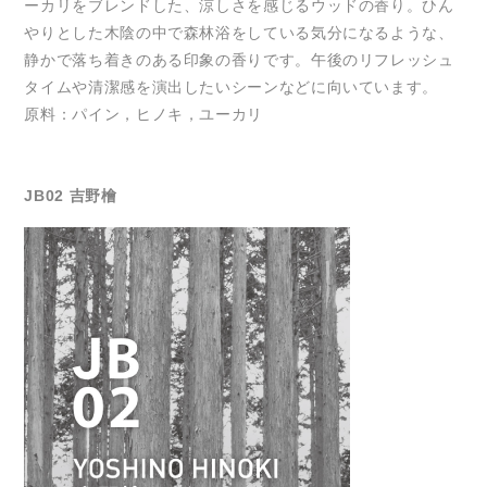
ーカリをブレンドした、涼しさを感じるウッドの香り。ひん
やりとした木陰の中で森林浴をしている気分になるような、
静かで落ち着きのある印象の香りです。午後のリフレッシュ
タイムや清潔感を演出したいシーンなどに向いています。
原料：パイン，ヒノキ，ユーカリ
JB02 吉野檜