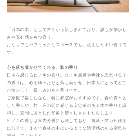
「日本の木」として古くから親しまれており、誰もが懐かし
さや安心感をもつ香り。
おうちでもパブリックなスペースでも、活用しやすい香りで
す。
心を落ち着かせてくれる、和の香り
日本を感じるヒノキの香り。ヒノキ風呂や寺社を思わせるそ
の香りは、心をゆったりと落ち着かせ、日本人にとってどこ
か懐かしく、親しみのある香りです。
ご家庭で楽しむなら、特に和室がおすすめです。畳の青々と
した香りや、柱・床の間に感じる安定感のある木の香りと調
和し、空間に凛とした印象と清々しさをもたらします。
ヒノキの香りは室内芳香にも適しており、抗菌・防カビ作用
に加えて、まるで森林の中にいるような清潔感のある空気を
演出してくれます。