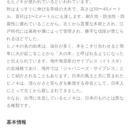
もヒノキが使われているといわれています。
幹はまっすぐに伸びる常緑の大木で、高さは30〜40メート
ル、直径は1〜2メートルにも達します。耐久性・防虫性・防
腐性に優れていることから、古くから貴重な木材とされ、江
戸時代には幕府や藩によって管理され、勝手な伐採が禁じら
れるほどでした。
ヒノキの名の由来は、油分が多く、木をこすり合わせると簡
単に火が起こることから「火の木」と呼ばれるようになった
と伝えられています。地中海原産のサイプレス（イトスギ）
の近縁種であり、海外では「ジャパニーズ・サイプレス」と
して紹介されることもあります。日本の風土と共に育まれた
ヒノキは、清らかさと安らぎを象徴する存在として、日本人
にとって古くから親しまれてきました。
※なお、台湾に生息しているヒノキは、日本のものとは異な
る種類です。
基本情報