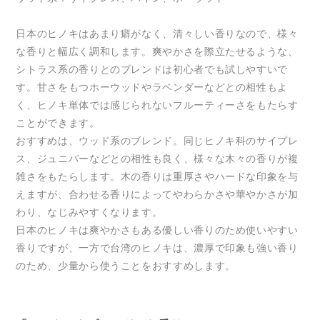
日本のヒノキはあまり癖がなく、清々しい香りなので、様々
な香りと幅広く調和します。爽やかさを際立たせるような、
シトラス系の香りとのブレンドは初心者でも試しやすいで
す。甘さをもつホーウッドやラベンダーなどとの相性もよ
く、ヒノキ単体では感じられないフルーティーさをもたらす
ことができます。
おすすめは、ウッド系のブレンド。同じヒノキ科のサイプレ
ス、ジュニパーなどとの相性も良く、様々な木々の香りが複
雑さをもたらします。木の香りは重厚さやハードな印象を与
えますが、合わせる香りによってやわらかさや華やかさが加
わり、なじみやすくなります。
日本のヒノキは爽やかさもある優しい香りのため使いやすい
香りですが、一方で台湾のヒノキは、濃厚で印象も強い香り
のため、少量から使うことをおすすめします。