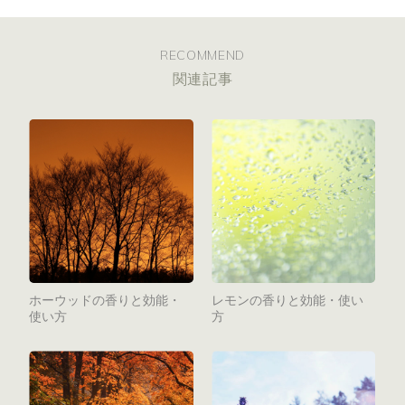
RECOMMEND
関連記事
ホーウッドの香りと効能・
レモンの香りと効能・使い
使い方
方