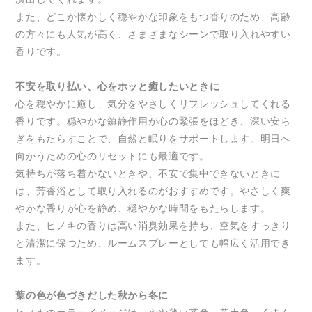
また、どこか懐かしく穏やかな印象をもつ香りのため、高齢
の方々にも人気が高く、さまざまなシーンで取り入れやすい
香りです。
不安を取り払い、心をホッと癒したいときに
心を穏やかに癒し、気分をやさしくリフレッシュしてくれる
香りです。穏やかな鎮静作用が心の緊張をほどき、深い安ら
ぎをもたらすことで、自然と眠りをサポートします。明日へ
向かうための心のリセットにも最適です。
気持ちが落ち着かないときや、不安で集中できないときに
は、芳香浴として取り入れるのがおすすめです。やさしく爽
やかな香りが心を静め、穏やかな時間をもたらします。
また、ヒノキの香りは高い消臭効果を持ち、空気をすっきり
と清潔に保つため、ルームスプレーとしても幅広く活用でき
ます。
葉の色が色づきだした秋から冬に