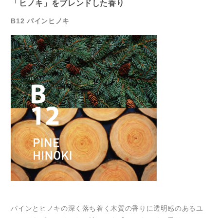
「ヒノキ」をブレンドした香り
B12 パインヒノキ
パインとヒノキの深く落ち着く木質の香りに透明感のあるユ