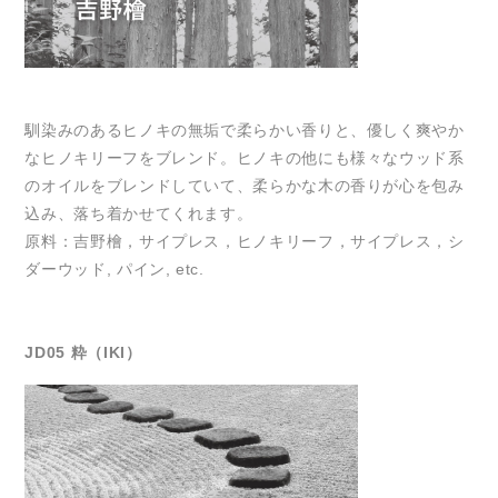
馴染みのあるヒノキの無垢で柔らかい香りと、優しく爽やか
なヒノキリーフをブレンド。ヒノキの他にも様々なウッド系
のオイルをブレンドしていて、柔らかな木の香りが心を包み
込み、落ち着かせてくれます。
原料：吉野檜，サイプレス，ヒノキリーフ，サイプレス，シ
ダーウッド, パイン, etc.
JD05 粋（IKI）