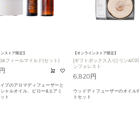
インストア限定】
【オンラインストア限定】
H)&フィールマイルド(セット)
[ギフトボックス入り] リン&C0
ンフォレスト
0円
6,820円
タイプのアロマディフューザーと
シャルオイル、ピロー&エアミ
ウッドディフューザーのオイル
セット
トセット