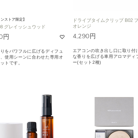
インストア限定】
ドライブタイムクリップ B02 
オレンジ
08 グレイッシュウッド
4,290円
00円
エアコンの吹き出し口に取り付
香りをパワフルに広げるディフュ
な香りを広げる車用アロマディ
と、使用シーンに合わせた専用オ
ー(セット2種)
セットです。