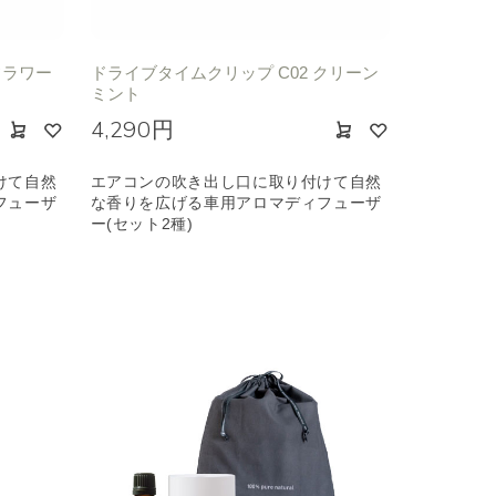
フラワー
ドライブタイムクリップ C02 クリーン
ミント
4,290円
けて自然
エアコンの吹き出し口に取り付けて自然
フューザ
な香りを広げる車用アロマディフューザ
ー(セット2種)