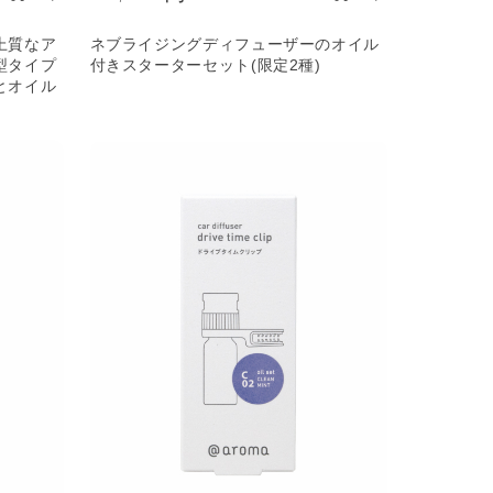
上質なア
ネブライジングディフューザーのオイル
型タイプ
付きスターターセット(限定2種)
とオイル