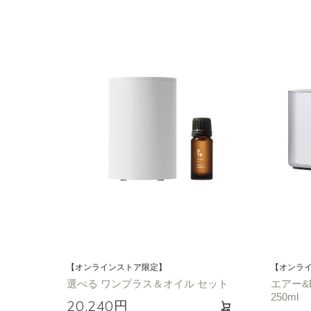
【オンラインストア限定】
【オンラ
選べる ワンプラス＆オイル セット
エアー&
250ml
20,240円