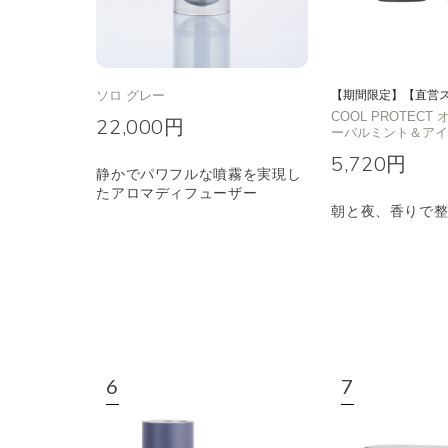
ソロ グレー
【期間限定】【直営
COOL PROTEC
22,000円
ーバルミント＆ア
5,720円
静かでパワフルな噴霧を実現し
たアロマディフューザー
朝と夜、香りで整