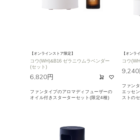
【オンラインストア限定】
【オンラ
コウ(WH)&B16 ゼラニウムラベンダー
コウ(W
(セット)
9,24
6,820円
ファン
ファンタイプのアロマディフューザーの
エッセン
オイル付きスターターセット(限定4種)
ストの