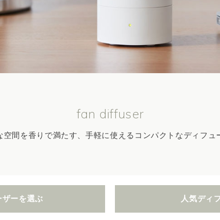
fan diffuser
な空間を香りで満たす、手軽に使えるコンパクトなディフュ
ーザーを選ぶ
人気ディ