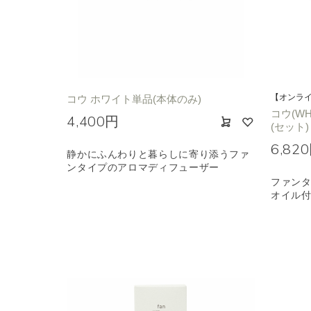
【オンラ
コウ ホワイト単品(本体のみ)
コウ(W
4,400円
(セット)
6,82
静かにふんわりと暮らしに寄り添うファ
ンタイプのアロマディフューザー
ファン
オイル付