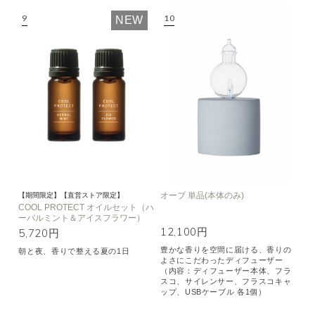
NEW
オーブ 単品(本体のみ)
【期間限定】【直営ストア限定】
COOL PROTECT オイルセット（ハ
ーバルミント＆アイスフラワー）
12,100円
5,720円
豊かな香りを空間に届ける、香りの
朝と夜、香りで整える夏の1日
よさにこだわったディフューザー
（内容：ディフューザー本体、フラ
スコ、サイレンサー、フラスコキャ
ップ、USBケーブル 各1個）