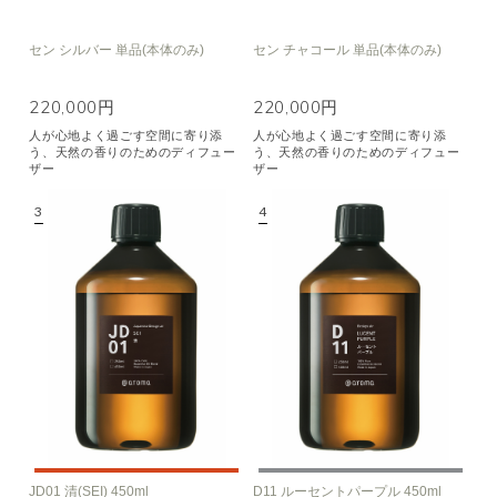
セン シルバー 単品(本体のみ)
セン チャコール 単品(本体のみ)
220,000円
220,000円
人が心地よく過ごす空間に寄り添
人が心地よく過ごす空間に寄り添
う、天然の香りのためのディフュー
う、天然の香りのためのディフュー
ザー
ザー
JD01 清(SEI) 450ml
D11 ルーセントパープル 450ml