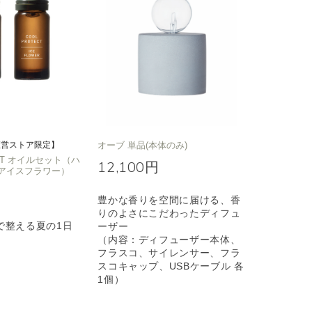
直営ストア限定】
オーブ 単品(本体のみ)
ECT オイルセット（ハ
12,100円
アイスフラワー）
豊かな香りを空間に届ける、香
りのよさにこだわったディフュ
で整える夏の1日
ーザー
（内容：ディフューザー本体、
フラスコ、サイレンサー、フラ
スコキャップ、USBケーブル 各
1個）