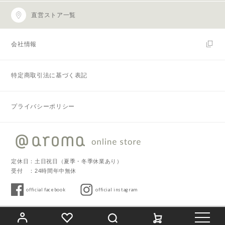
直営ストア一覧
会社情報
特定商取引法に基づく表記
プライバシーポリシー
定休日：土日祝日（夏季・冬季休業あり）
受付 ：24時間年中無休
official facebook
official instagram
Copyright © 2019 @aroma. All Rights Reserved.