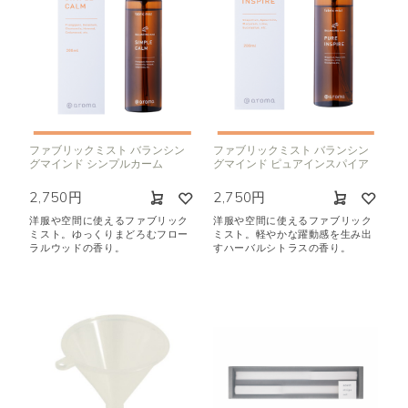
ファブリックミスト バランシン
ファブリックミスト バランシン
グマインド シンプルカーム
グマインド ピュアインスパイア
2,750円
2,750円
洋服や空間に使えるファブリック
洋服や空間に使えるファブリック
ミスト。ゆっくりまどろむフロー
ミスト。軽やかな躍動感を生み出
ラルウッドの香り。
すハーバルシトラスの香り。