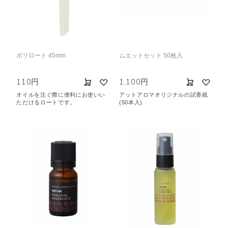
ポリロート 45mm
ムエットセット 50枚入
110円
1,100円
オイルを注ぐ際に便利にお使いい
アットアロマオリジナルの試香紙
ただけるロートです。
(50本入)