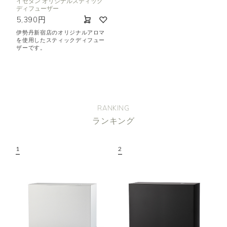
イセタン オリジナルスティック
ディフューザー
5,390円
伊勢丹新宿店のオリジナルアロマ
を使用したスティックディフュー
ザーです。
RANKING
ランキング