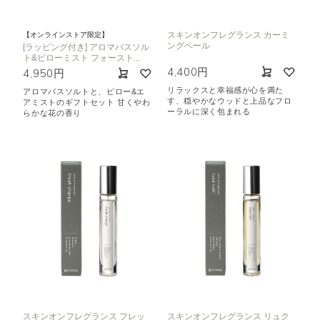
スキンオンフレグランス カーミ
【オンラインストア限定】
ングベール
[ラッピング付き] アロマバスソル
ト&ピローミスト フォースト...
4,400円
4,950円
リラックスと幸福感が心を満た
アロマバスソルトと、ピロー&エ
す、穏やかなウッドと上品なフロ
アミストのギフトセット 甘くやわ
ーラルに深く包まれる
らかな花の香り
スキンオンフレグランス フレッ
スキンオンフレグランス リュク