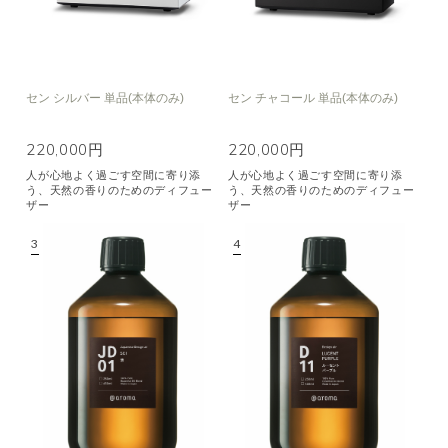
セン シルバー 単品(本体のみ)
セン チャコール 単品(本体のみ)
220,000円
220,000円
人が心地よく過ごす空間に寄り添
人が心地よく過ごす空間に寄り添
う、天然の香りのためのディフュー
う、天然の香りのためのディフュー
ザー
ザー