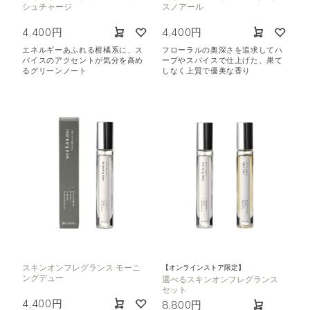
シュチャージ
スノアール
4,400円
4,400円
エネルギーあふれる柑橘系に、ス
フローラルの奥深さを追求してハ
パイスのアクセントが気分を高め
ーブやスパイスで仕上げた、果て
るグリーンノート
しなく上質で優美な香り
スキンオンフレグランス モーニ
【オンラインストア限定】
ングデュー
選べるスキンオンフレグランス
セット
4,400円
8,800円