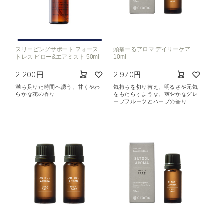
スリーピングサポート フォース
頭痛ーるアロマ デイリーケア
トレス ピロー&エアミスト 50ml
10ml
2,200円
2,970円
満ち足りた時間へ誘う、甘くやわ
気持ちを切り替え、明るさや元気
らかな花の香り
をもたらすような、爽やかなグレ
ープフルーツとハーブの香り