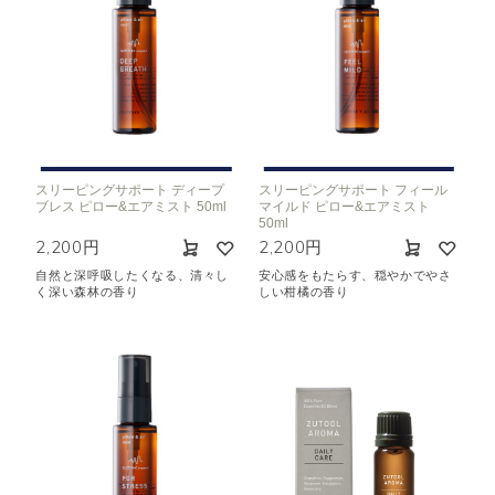
スリーピングサポート ディープ
スリーピングサポート フィール
ブレス ピロー&エアミスト 50ml
マイルド ピロー&エアミスト
50ml
2,200円
2,200円
自然と深呼吸したくなる、清々し
安心感をもたらす、穏やかでやさ
く深い森林の香り
しい柑橘の香り