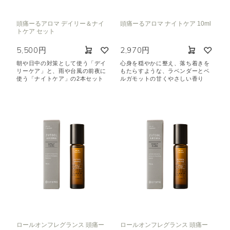
頭痛ーるアロマ デイリー＆ナイ
頭痛ーるアロマ ナイトケア 10ml
トケア セット
5,500円
2,970円
朝や日中の対策として使う「デイ
心身を穏やかに整え、落ち着きを
リーケア」と、雨や台風の前夜に
もたらすような、ラベンダーとベ
使う「ナイトケア」の2本セット
ルガモットの甘くやさしい香り
ロールオンフレグランス 頭痛ー
ロールオンフレグランス 頭痛ー