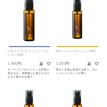
C10 クリアーティートリー エア
S02 ハッピー エアミスト 50ml
ミスト 50ml
1,980円
2,200円
ティートリーのクリーンな空気に
明るく元気な気持ちを誘う、オレ
包まれる、清潔感と心地よさをそ
ンジとジャスミンの香り
なえた穏やかな香り