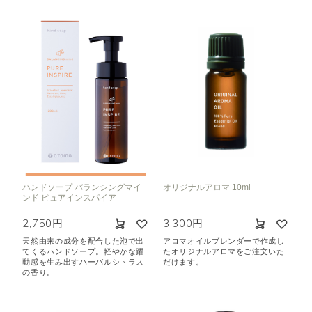
ハンドソープ バランシングマイ
オリジナルアロマ 10ml
ンド ピュアインスパイア
2,750円
3,300円
天然由来の成分を配合した泡で出
アロマオイルブレンダーで作成し
てくるハンドソープ。軽やかな躍
たオリジナルアロマをご注文いた
動感を生み出すハーバルシトラス
だけます。
の香り。