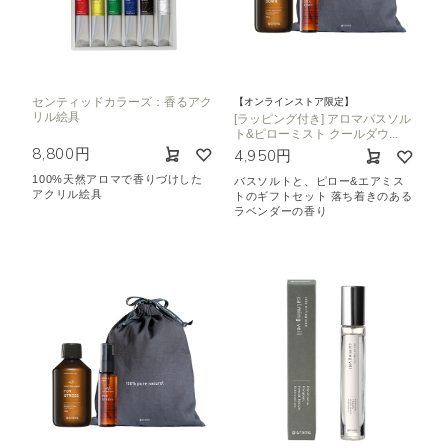
センティッドカラーズ：香るアク
【オンラインストア限定】
リル絵具
[ラッピング付き] アロマバスソル
ト&ピローミスト クールダウ...
8,800円
4,950円
100%天然アロマで香りづけした
バスソルトと、ピロー&エアミス
アクリル絵具
トのギフトセット 落ち着きのある
ラベンダーの香り