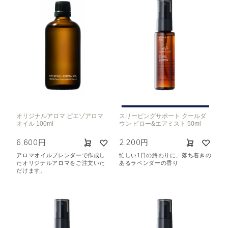
オリジナルアロマ ピエゾアロマ
スリーピングサポート クールダ
オイル 100ml
ウン ピロー&エアミスト 50ml
6,600円
2,200円
アロマオイルブレンダーで作成し
忙しい1日の終わりに、落ち着きの
たオリジナルアロマをご注文いた
あるラベンダーの香り
だけます。