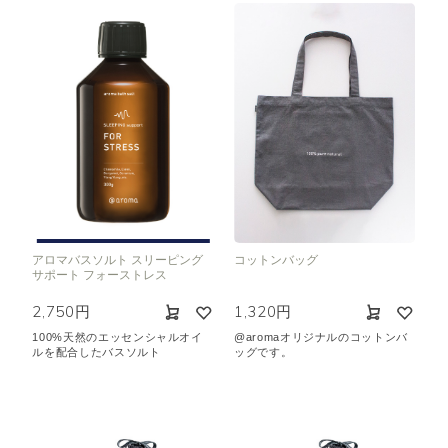
アロマバスソルト スリーピング
コットンバッグ
サポート フォーストレス
2,750円
1,320円
100%天然のエッセンシャルオイ
@aromaオリジナルのコットンバ
ルを配合したバスソルト
ッグです。