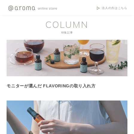
法人の方はこちら
COLUMN
特集記事
モニターが選んだ FLAVORINGの取り入れ方