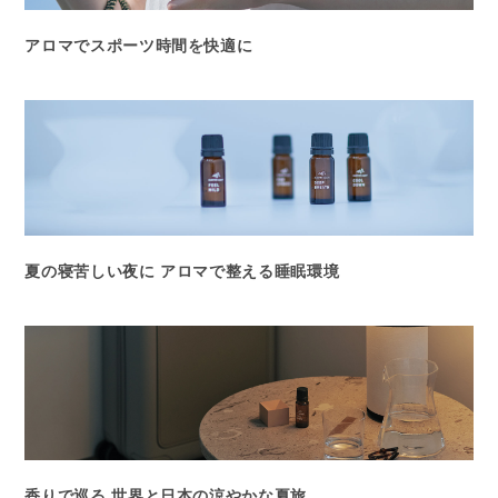
アロマでスポーツ時間を快適に
夏の寝苦しい夜に アロマで整える睡眠環境
香りで巡る 世界と日本の涼やかな夏旅