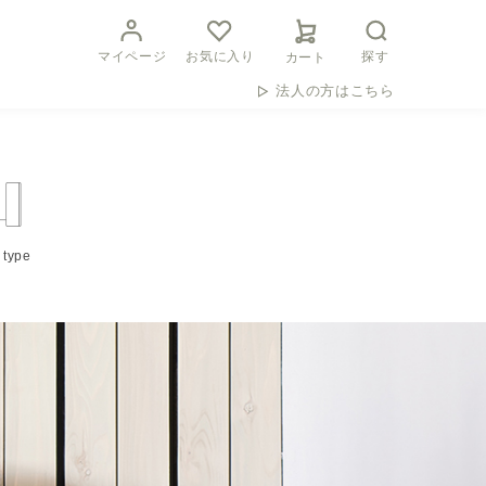
マイページ
お気に入り
探す
カート
法人の方はこちら
 type