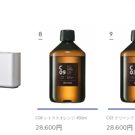
C09 シトラスオレンジ 450ml
C03 クリーンフ
28,600円
28,600円