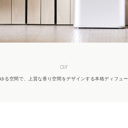
air
ゆる空間で、上質な香り空間をデザインする本格ディフュ