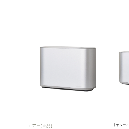
【オンラ
エアー(単品)