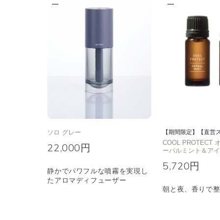
ソロ グレー
【期間限定】【直営
COOL PROTEC
22,000円
ーバルミント＆ア
5,720円
静かでパワフルな噴霧を実現し
たアロマディフューザー
朝と夜、香りで整