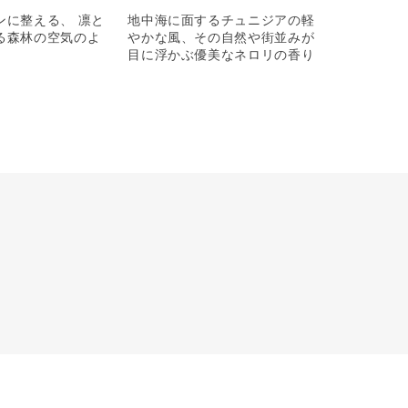
ンに整える、 凛と
地中海に面するチュニジアの軽
る森林の空気のよ
やかな風、その自然や街並みが
目に浮かぶ優美なネロリの香り