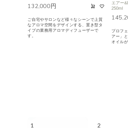
エアー&
132,000円
250ml
145,
ご自宅やサロンなど様々なシーンで上質
なアロマ空間をデザインする、置き型タ
イプの業務用アロマディフューザーで
プロフ
す。
アー」
オイル