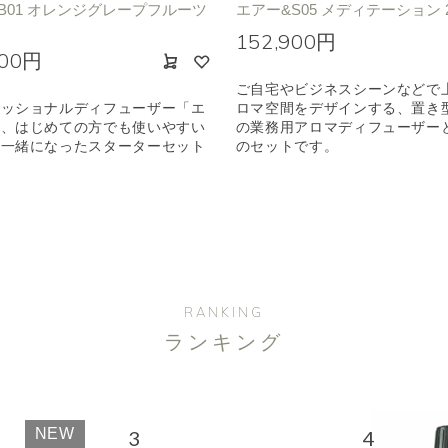
B01 オレンジグレープフルーツ
エアー&S05 メディテーション 2
152,900円
200円
ご自宅やビジネスシーンなどで
ェッショナルディフューザー「エ
ロマ空間をデザインする、置き
と、はじめての方でも使いやすい
の業務用アロマディフューザー
が一緒になったスターターセット
のセットです。
RANKING
ランキング
NEW