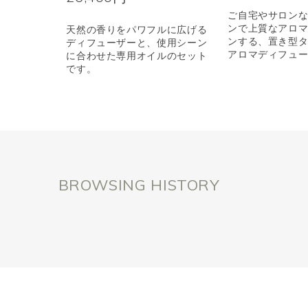
ご自宅やサロン
ンで上質なアロ
天然の香りをパワフルに広げる
ンする、置き型
ディフューザーと、使用シーン
アロマディフュ
に合わせた専用オイルのセット
です。
BROWSING HISTORY