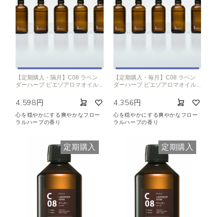
【定期購入・隔月】C08 ラベン
【定期購入・毎月】C08 ラベン
ダーハーブ ピエゾアロマオイル...
ダーハーブ ピエゾアロマオイル...
4,598円
4,356円
心を穏やかにする爽やかなフロー
心を穏やかにする爽やかなフロー
ラルハーブの香り
ラルハーブの香り
定期購入
定期購入