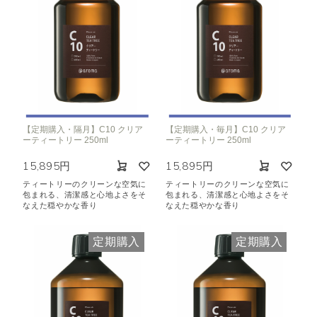
【定期購入・隔月】C10 クリア
【定期購入・毎月】C10 クリア
ーティートリー 250ml
ーティートリー 250ml
15,895円
15,895円
ティートリーのクリーンな空気に
ティートリーのクリーンな空気に
包まれる、清潔感と心地よさをそ
包まれる、清潔感と心地よさをそ
なえた穏やかな香り
なえた穏やかな香り
定期購入
定期購入