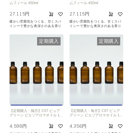
ムフィール 450ml
ムフィール 450ml
27,115円
27,115円
暖かい雰囲気をつくる、甘くスパ
暖かい雰囲気をつくる、甘くスパ
イシーで豊かな奥深さのある香り
イシーで豊かな奥深さのある香り
定期購入
定期購入
【定期購入・隔月】C07 ピュア
【定期購入・毎月】C07 ピュア
グリーン ピエゾアロマオイル 1...
グリーン ピエゾアロマオイル 1...
4,598円
4,356円