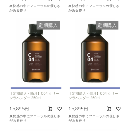
爽快感の中にフローラルの優しさ
爽快感の中にフローラルの優しさ
がある香り
がある香り
定期購入
定期購入
【定期購入・隔月】C04 クリー
【定期購入・毎月】C04 クリー
ンラベンダー 250ml
ンラベンダー 250ml
15,895円
15,895円
爽快感の中にフローラルの優しさ
爽快感の中にフローラルの優しさ
がある香り
がある香り