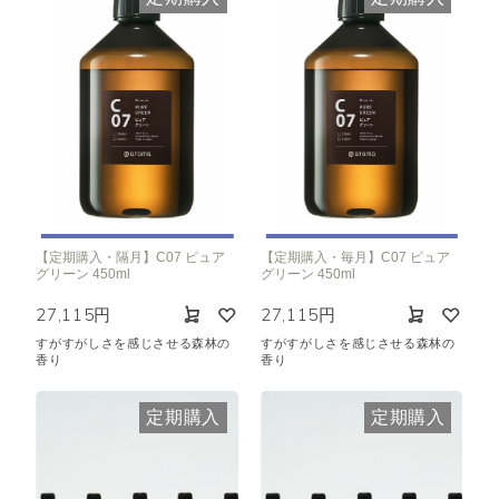
【定期購入・隔月】C07 ピュア
【定期購入・毎月】C07 ピュア
グリーン 450ml
グリーン 450ml
27,115円
27,115円
すがすがしさを感じさせる森林の
すがすがしさを感じさせる森林の
香り
香り
定期購入
定期購入