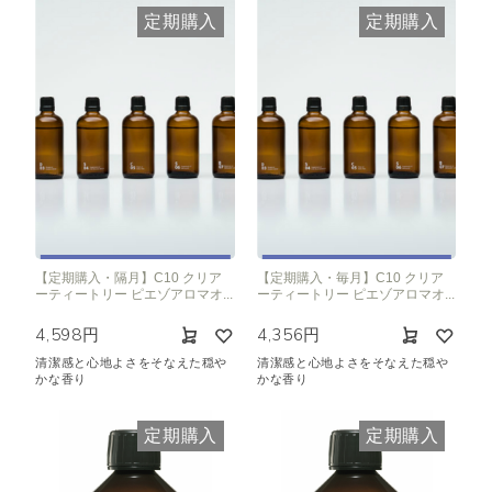
定期購入
定期購入
【定期購入・隔月】C10 クリア
【定期購入・毎月】C10 クリア
ーティートリー ピエゾアロマオ...
ーティートリー ピエゾアロマオ...
4,598円
4,356円
清潔感と心地よさをそなえた穏や
清潔感と心地よさをそなえた穏や
かな香り
かな香り
定期購入
定期購入