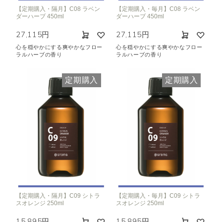
【定期購入・隔月】C08 ラベン
【定期購入・毎月】C08 ラベン
ダーハーブ 450ml
ダーハーブ 450ml
27,115円
27,115円
心を穏やかにする爽やかなフロー
心を穏やかにする爽やかなフロー
ラルハーブの香り
ラルハーブの香り
定期購入
定期購入
【定期購入・隔月】C09 シトラ
【定期購入・毎月】C09 シトラ
スオレンジ 250ml
スオレンジ 250ml
15,895円
15,895円