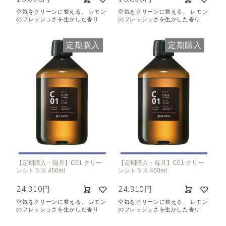
空気をクリーンに整える、 レモン
空気をクリーンに整える、 レモン
のフレッシュさを生かした香り
のフレッシュさを生かした香り
定期購入
定期購入
【定期購入・隔月】C01 クリー
【定期購入・毎月】C01 クリー
ンシトラス 450ml
ンシトラス 450ml
24,310円
24,310円
空気をクリーンに整える、 レモン
空気をクリーンに整える、 レモン
のフレッシュさを生かした香り
のフレッシュさを生かした香り