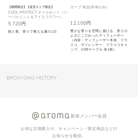
オーブ 単品(本体のみ)
【期間限定】【直営ストア限定】
COOL PROTECT オイルセット（ハ
ーバルミント＆アイスフラワー）
12,100円
5,720円
豊かな香りを空間に届ける、香りの
朝と夜、香りで整える夏の1日
よさにこだわったディフューザー
（内容：ディフューザー本体、フラ
スコ、サイレンサー、フラスコキャ
ップ、USBケーブル 各1個）
BROWSING HISTORY
新規メンバー会員
お得な定期購入や、キャンペーン・限定商品などの
お知らせを配信。