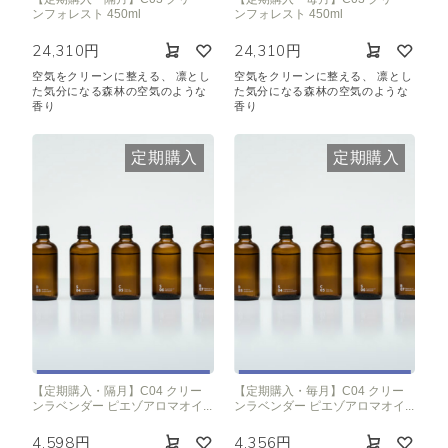
ンフォレスト 450ml
ンフォレスト 450ml
24,310円
24,310円
空気をクリーンに整える、 凛とし
空気をクリーンに整える、 凛とし
た気分になる森林の空気のような
た気分になる森林の空気のような
香り
香り
定期購入
定期購入
【定期購入・隔月】C04 クリー
【定期購入・毎月】C04 クリー
ンラベンダー ピエゾアロマオイ...
ンラベンダー ピエゾアロマオイ...
4,598円
4,356円