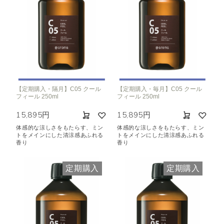
【定期購入・隔月】C05 クール
【定期購入・毎月】C05 クール
フィール 250ml
フィール 250ml
15,895円
15,895円
体感的な涼しさをもたらす、ミン
体感的な涼しさをもたらす、ミン
トをメインにした清涼感あふれる
トをメインにした清涼感あふれる
香り
香り
定期購入
定期購入