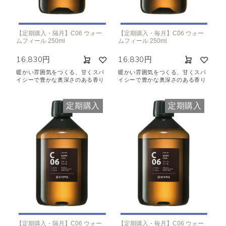
【定期購入・隔月】C06 ウォー
【定期購入・毎月】C06 ウォー
ムフィール 250ml
ムフィール 250ml
16,830円
16,830円
暖かい雰囲気をつくる、甘くスパ
暖かい雰囲気をつくる、甘くスパ
イシーで豊かな奥深さのある香り
イシーで豊かな奥深さのある香り
定期購入
定期購入
【定期購入・隔月】C06 ウォー
【定期購入・毎月】C06 ウォー