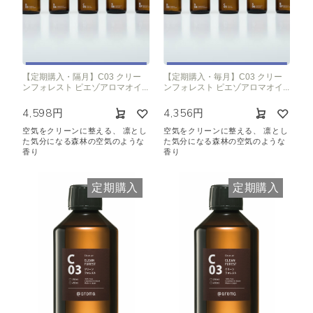
【定期購入・隔月】C03 クリー
【定期購入・毎月】C03 クリー
ンフォレスト ピエゾアロマオイ...
ンフォレスト ピエゾアロマオイ...
4,598円
4,356円
空気をクリーンに整える、 凛とし
空気をクリーンに整える、 凛とし
た気分になる森林の空気のような
た気分になる森林の空気のような
香り
香り
定期購入
定期購入