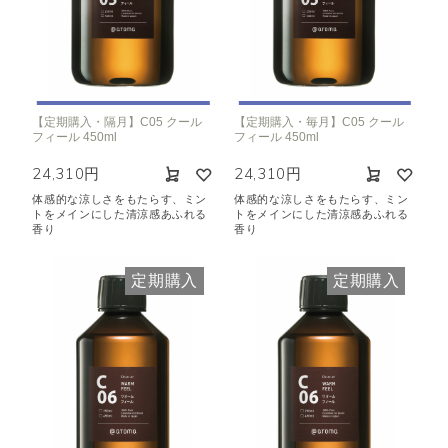
【定期購入・隔月】C05 クール
【定期購入・毎月】C05 クール
フィール 450ml
フィール 450ml
24,310円
24,310円
体感的な涼しさをもたらす、ミン
体感的な涼しさをもたらす、ミン
トをメインにした清涼感あふれる
トをメインにした清涼感あふれる
香り
香り
定期購入
定期購入