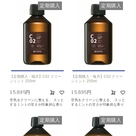
定期購入
定期購入
【定期購入・隔月】C02 クリー
【定期購入・毎月】C02 クリー
ンミント 250ml
ンミント 250ml
15,895円
15,895円
空気をクリーンに整える、 スッと
空気をクリーンに整える、 スッと
するミントの甘さが印象的な香り
するミントの甘さが印象的な香り
定期購入
定期購入