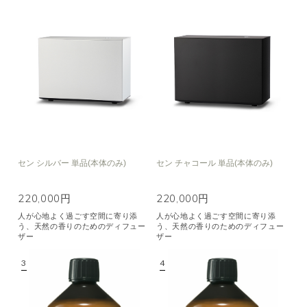
セン シルバー 単品(本体のみ)
セン チャコール 単品(本体のみ)
220,000円
220,000円
人が心地よく過ごす空間に寄り添
人が心地よく過ごす空間に寄り添
う、天然の香りのためのディフュー
う、天然の香りのためのディフュー
ザー
ザー