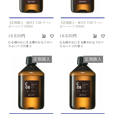
【定期購入・隔月】C08 ラベン
【定期購入・毎月】C08 ラベン
ダーハーブ 250ml
ダーハーブ 250ml
16,830円
16,830円
心を穏やかにする爽やかなフロー
心を穏やかにする爽やかなフロー
ラルハーブの香り
ラルハーブの香り
定期購入
定期購入