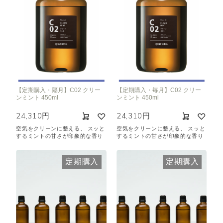
【定期購入・隔月】C02 クリー
【定期購入・毎月】C02 クリー
ンミント 450ml
ンミント 450ml
24,310円
24,310円
空気をクリーンに整える、 スッと
空気をクリーンに整える、 スッと
するミントの甘さが印象的な香り
するミントの甘さが印象的な香り
定期購入
定期購入