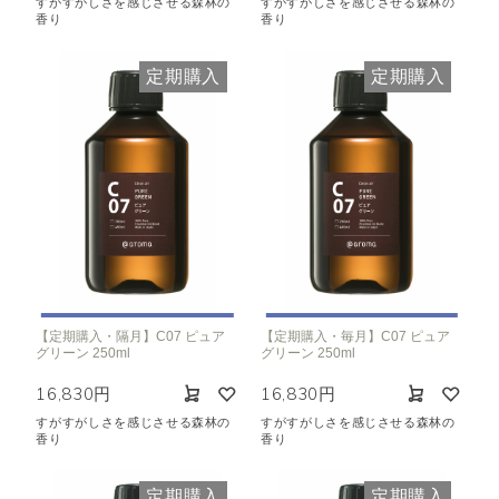
すがすがしさを感じさせる森林の
すがすがしさを感じさせる森林の
香り
香り
定期購入
定期購入
【定期購入・隔月】C07 ピュア
【定期購入・毎月】C07 ピュア
グリーン 250ml
グリーン 250ml
16,830円
16,830円
すがすがしさを感じさせる森林の
すがすがしさを感じさせる森林の
香り
香り
定期購入
定期購入