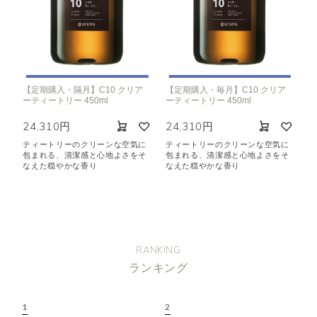
【定期購入・隔月】C10 クリア
【定期購入・毎月】C10 クリア
ーティートリー 450ml
ーティートリー 450ml
24,310円
24,310円
ティートリーのクリーンな空気に
ティートリーのクリーンな空気に
包まれる、清潔感と心地よさをそ
包まれる、清潔感と心地よさをそ
なえた穏やかな香り
なえた穏やかな香り
RANKING
ランキング