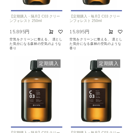
【定期購入・隔月】C03 クリー
【定期購入・毎月】C03 クリー
ンフォレスト 250ml
ンフォレスト 250ml
15,895円
15,895円
空気をクリーンに整える、 凛とし
空気をクリーンに整える、 凛とし
た気分になる森林の空気のような
た気分になる森林の空気のような
香り
香り
定期購入
定期購入
【定期購入・隔月】C03 クリー
【定期購入・毎月】C03 クリー