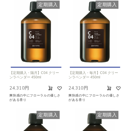
定期購入
定期購入
【定期購入・隔月】C04 クリー
【定期購入・毎月】C04 クリー
ンラベンダー 450ml
ンラベンダー 450ml
24,310円
24,310円
爽快感の中にフローラルの優しさ
爽快感の中にフローラルの優しさ
がある香り
がある香り
定期購入
定期購入