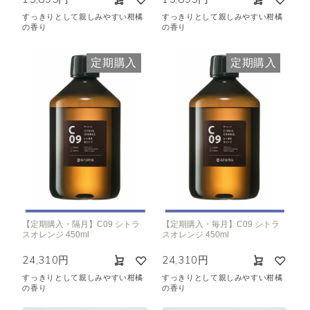
すっきりとして親しみやすい柑橘
すっきりとして親しみやすい柑橘
の香り
の香り
定期購入
定期購入
【定期購入・隔月】C09 シトラ
【定期購入・毎月】C09 シトラ
スオレンジ 450ml
スオレンジ 450ml
24,310円
24,310円
すっきりとして親しみやすい柑橘
すっきりとして親しみやすい柑橘
の香り
の香り