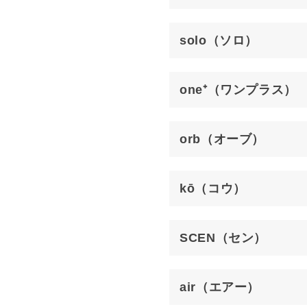
solo（ソロ）
one⁺（ワンプラス）
orb（オーブ）
kō（コウ）
SCEN（セン）
air（エアー）