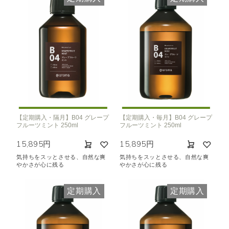
【定期購入・隔月】B04 グレープ
【定期購入・毎月】B04 グレープ
フルーツミント 250ml
フルーツミント 250ml
15,895円
15,895円
気持ちをスッとさせる、自然な爽
気持ちをスッとさせる、自然な爽
やかさが心に残る
やかさが心に残る
定期購入
定期購入