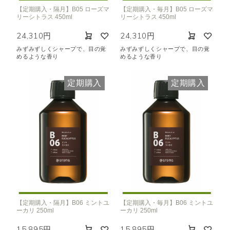
【定期購入・隔月】B05 ローズマ
【定期購入・毎月】B05 ローズマ
リーシトラス 450ml
リーシトラス 450ml
24,310円
24,310円
みずみずしくシャープで、目の覚
みずみずしくシャープで、目の覚
めるような香り
めるような香り
定期購入
定期購入
【定期購入・隔月】B06 ミントユ
【定期購入・毎月】B06 ミントユ
ーカリ 250ml
ーカリ 250ml
15,895円
15,895円