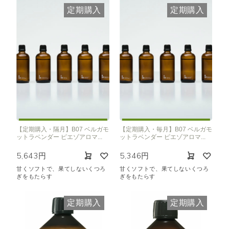
定期購入
定期購入
【定期購入・隔月】B07 ベルガモ
【定期購入・毎月】B07 ベルガモ
ットラベンダー ピエゾアロマ...
ットラベンダー ピエゾアロマ...
5,643円
5,346円
甘くソフトで、果てしないくつろ
甘くソフトで、果てしないくつろ
ぎをもたらす
ぎをもたらす
定期購入
定期購入