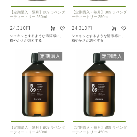
【定期購入・隔月】B09 ラベンダ
【定期購入・毎月】B09 ラベンダ
ーティートリー 250ml
ーティートリー 250ml
24,310円
24,310円
シャキッとするような清涼感に、
シャキッとするような清涼感に、
穏やかさが調和する
穏やかさが調和する
定期購入
定期購入
【定期購入・隔月】B09 ラベンダ
【定期購入・毎月】B09 ラベンダ
ーティートリー 450ml
ーティートリー 450ml