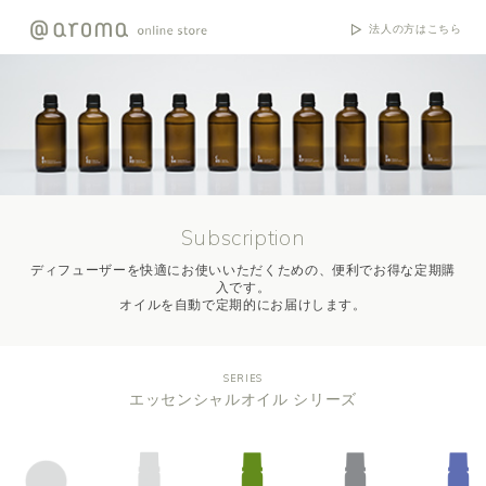
法人の方はこちら
Subscription
ディフューザーを快適にお使いいただくための、便利でお得な定期購
入です。
オイルを自動で定期的にお届けします。
SERIES
エッセンシャルオイル シリーズ