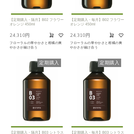
【定期購入・隔月】B02 フラワー
【定期購入・毎月】B02 フラワー
オレンジ 450ml
オレンジ 450ml
24,310円
24,310円
フローラルの華やかさと柑橘の爽
フローラルの華やかさと柑橘の爽
やかさが融け合う
やかさが融け合う
定期購入
定期購入
【定期購入・隔月】B03 シトラス
【定期購入・毎月】B03 シトラス