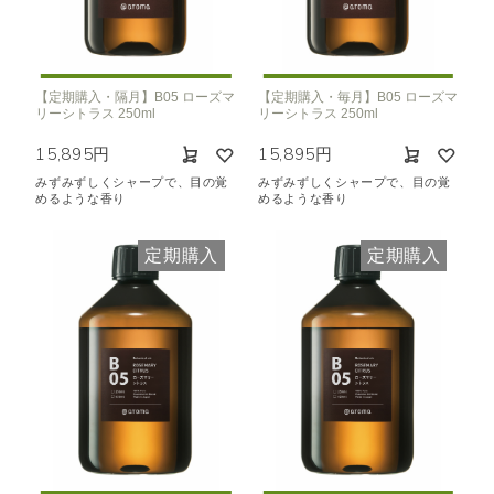
【定期購入・隔月】B05 ローズマ
【定期購入・毎月】B05 ローズマ
リーシトラス 250ml
リーシトラス 250ml
15,895円
15,895円
みずみずしくシャープで、目の覚
みずみずしくシャープで、目の覚
めるような香り
めるような香り
定期購入
定期購入