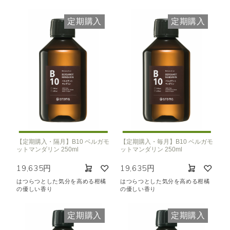
定期購入
定期購入
【定期購入・隔月】B10 ベルガモ
【定期購入・毎月】B10 ベルガモ
ットマンダリン 250ml
ットマンダリン 250ml
19,635円
19,635円
はつらつとした気分を高める柑橘
はつらつとした気分を高める柑橘
の優しい香り
の優しい香り
定期購入
定期購入