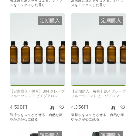
清涼感と潔さをそなえる、シトラ
清涼感と潔さをそなえる、シトラ
スをミックスした香り
スをミックスした香り
定期購入
定期購入
【定期購入・隔月】B04 グレープ
【定期購入・毎月】B04 グレープ
フルーツミント ピエゾアロマ...
フルーツミント ピエゾアロマ...
4,598円
4,356円
気持ちをスッとさせる、自然な爽
気持ちをスッとさせる、自然な爽
やかさが心に残る
やかさが心に残る
定期購入
定期購入