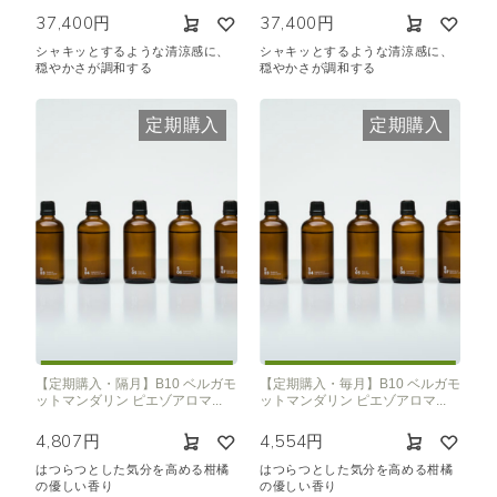
37,400円
37,400円
シャキッとするような清涼感に、
シャキッとするような清涼感に、
穏やかさが調和する
穏やかさが調和する
定期購入
定期購入
【定期購入・隔月】B10 ベルガモ
【定期購入・毎月】B10 ベルガモ
ットマンダリン ピエゾアロマ...
ットマンダリン ピエゾアロマ...
4,807円
4,554円
はつらつとした気分を高める柑橘
はつらつとした気分を高める柑橘
の優しい香り
の優しい香り