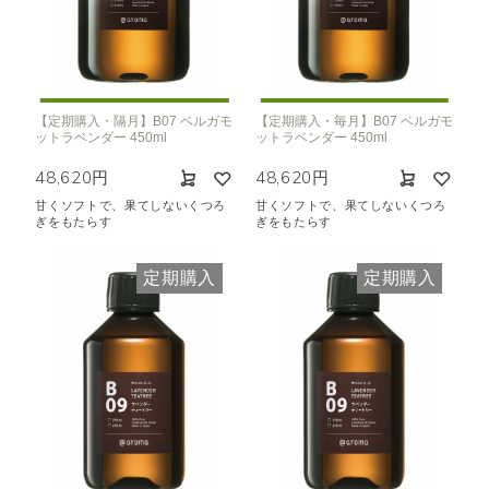
【定期購入・隔月】B07 ベルガモ
【定期購入・毎月】B07 ベルガモ
ットラベンダー 450ml
ットラベンダー 450ml
48,620円
48,620円
甘くソフトで、果てしないくつろ
甘くソフトで、果てしないくつろ
ぎをもたらす
ぎをもたらす
定期購入
定期購入