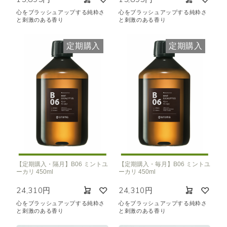
心をブラッシュアップする純粋さ
心をブラッシュアップする純粋さ
と刺激のある香り
と刺激のある香り
定期購入
定期購入
【定期購入・隔月】B06 ミントユ
【定期購入・毎月】B06 ミントユ
ーカリ 450ml
ーカリ 450ml
24,310円
24,310円
心をブラッシュアップする純粋さ
心をブラッシュアップする純粋さ
と刺激のある香り
と刺激のある香り