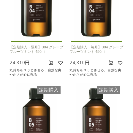
【定期購入・隔月】B04 グレープ
【定期購入・毎月】B04 グレープ
フルーツミント 450ml
フルーツミント 450ml
24,310円
24,310円
気持ちをスッとさせる、自然な爽
気持ちをスッとさせる、自然な爽
やかさが心に残る
やかさが心に残る
定期購入
定期購入