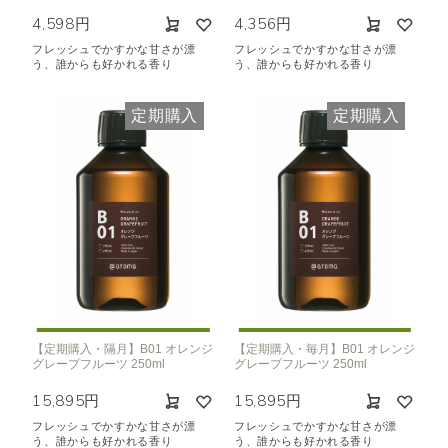
4,598円
4,356円
フレッシュでかすかな甘さが漂
フレッシュでかすかな甘さが漂
う、誰からも好かれる香り
う、誰からも好かれる香り
定期購入
定期購入
【定期購入・隔月】B01 オレンジ
【定期購入・毎月】B01 オレンジ
グレープフルーツ 250ml
グレープフルーツ 250ml
15,895円
15,895円
フレッシュでかすかな甘さが漂
フレッシュでかすかな甘さが漂
う、誰からも好かれる香り
う、誰からも好かれる香り