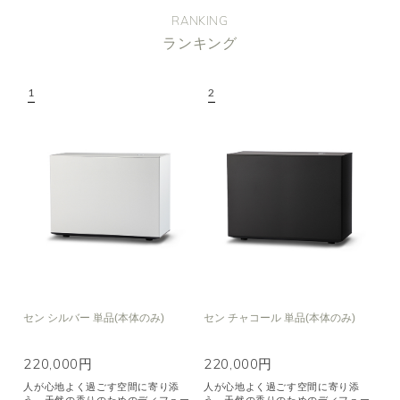
RANKING
ランキング
セン シルバー 単品(本体のみ)
セン チャコール 単品(本体のみ)
220,000円
220,000円
人が心地よく過ごす空間に寄り添
人が心地よく過ごす空間に寄り添
う、天然の香りのためのディフュー
う、天然の香りのためのディフュー