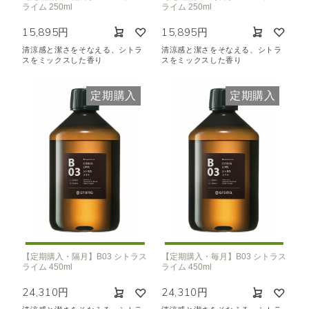
ライム 250ml
ライム 250ml
15,895円
15,895円
清涼感と潔さをそなえる、シトラ
清涼感と潔さをそなえる、シトラ
スをミックスした香り
スをミックスした香り
定期購入
定期購入
【定期購入・隔月】B03 シトラス
【定期購入・毎月】B03 シトラス
ライム 450ml
ライム 450ml
24,310円
24,310円