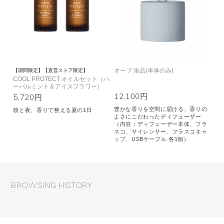
オーブ 単品(本体のみ)
【期間限定】【直営ストア限定】
COOL PROTECT オイルセット（ハ
ーバルミント＆アイスフラワー）
12,100円
5,720円
豊かな香りを空間に届ける、香りの
朝と夜、香りで整える夏の1日
よさにこだわったディフューザー
（内容：ディフューザー本体、フラ
スコ、サイレンサー、フラスコキャ
ップ、USBケーブル 各1個）
BROWSING HISTORY