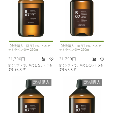
【定期購入・隔月】B07 ベルガモ
【定期購入・毎月】B07 ベルガモ
ットラベンダー 250ml
ットラベンダー 250ml
31,790円
31,790円
甘くソフトで、果てしないくつろ
甘くソフトで、果てしないくつろ
ぎをもたらす
ぎをもたらす
定期購入
定期購入