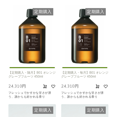
定期購入
定期購入
【定期購入・隔月】B01 オレンジ
【定期購入・毎月】B01 オレンジ
グレープフルーツ 450ml
グレープフルーツ 450ml
24,310円
24,310円
フレッシュでかすかな甘さが漂
フレッシュでかすかな甘さが漂
う、誰からも好かれる香り
う、誰からも好かれる香り
定期購入
定期購入