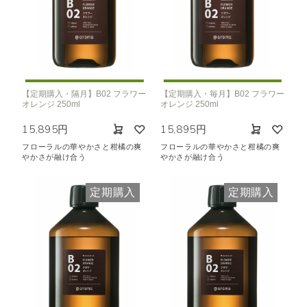
【定期購入・隔月】B02 フラワー
【定期購入・毎月】B02 フラワー
オレンジ 250ml
オレンジ 250ml
15,895円
15,895円
フローラルの華やかさと柑橘の爽
フローラルの華やかさと柑橘の爽
やかさが融け合う
やかさが融け合う
定期購入
定期購入