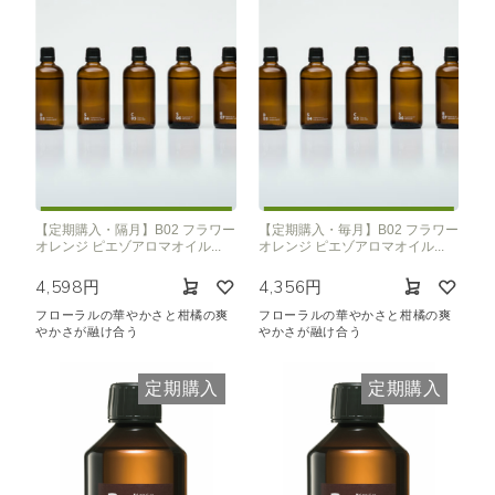
【定期購入・隔月】B02 フラワー
【定期購入・毎月】B02 フラワー
オレンジ ピエゾアロマオイル...
オレンジ ピエゾアロマオイル...
4,598円
4,356円
フローラルの華やかさと柑橘の爽
フローラルの華やかさと柑橘の爽
やかさが融け合う
やかさが融け合う
定期購入
定期購入