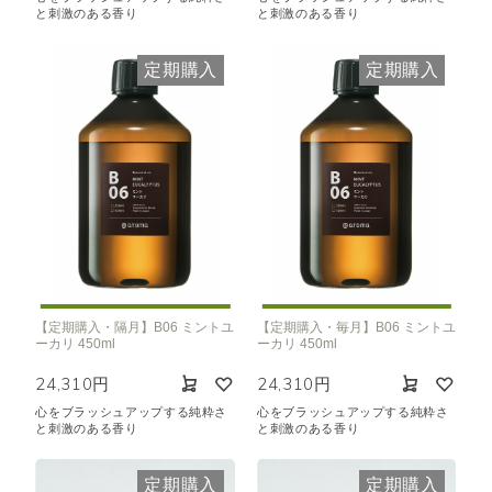
と刺激のある香り
と刺激のある香り
定期購入
定期購入
【定期購入・隔月】B06 ミントユ
【定期購入・毎月】B06 ミントユ
ーカリ 450ml
ーカリ 450ml
24,310円
24,310円
心をブラッシュアップする純粋さ
心をブラッシュアップする純粋さ
と刺激のある香り
と刺激のある香り
定期購入
定期購入