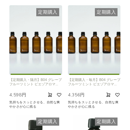
定期購入
定期購入
【定期購入・隔月】B04 グレープ
【定期購入・毎月】B04 グレープ
フルーツミント ピエゾアロマ...
フルーツミント ピエゾアロマ...
4,598円
4,356円
気持ちをスッとさせる、自然な爽
気持ちをスッとさせる、自然な爽
やかさが心に残る
やかさが心に残る
定期購入
定期購入