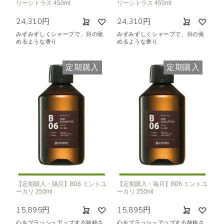
リーシトラス 450ml
リーシトラス 450ml
24,310円
24,310円
みずみずしくシャープで、目の覚
みずみずしくシャープで、目の覚
めるような香り
めるような香り
定期購入
定期購入
【定期購入・隔月】B06 ミントユ
【定期購入・毎月】B06 ミントユ
ーカリ 250ml
ーカリ 250ml
15,895円
15,895円
心をブラッシュアップする純粋さ
心をブラッシュアップする純粋さ