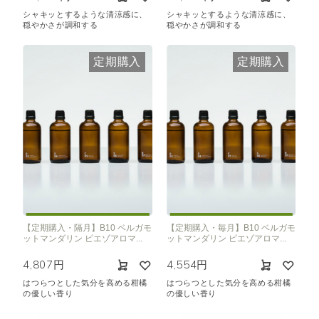
シャキッとするような清涼感に、
シャキッとするような清涼感に、
穏やかさが調和する
穏やかさが調和する
定期購入
定期購入
【定期購入・隔月】B10 ベルガモ
【定期購入・毎月】B10 ベルガモ
ットマンダリン ピエゾアロマ...
ットマンダリン ピエゾアロマ...
4,807円
4,554円
はつらつとした気分を高める柑橘
はつらつとした気分を高める柑橘
の優しい香り
の優しい香り