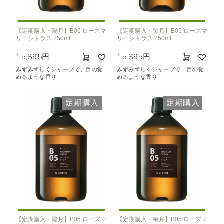
【定期購入・隔月】B05 ローズマ
【定期購入・毎月】B05 ローズマ
リーシトラス 250ml
リーシトラス 250ml
15,895円
15,895円
みずみずしくシャープで、目の覚
みずみずしくシャープで、目の覚
めるような香り
めるような香り
定期購入
定期購入
【定期購入・隔月】B05 ローズマ
【定期購入・毎月】B05 ローズマ