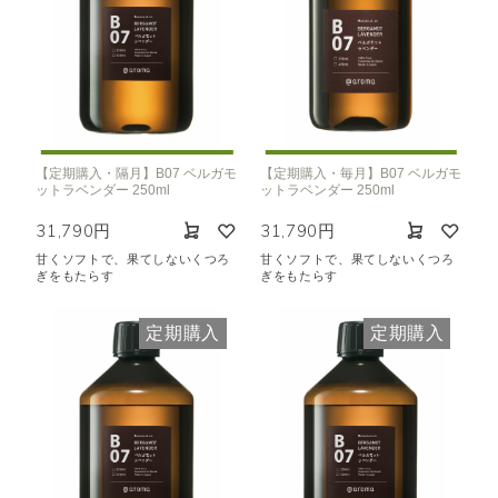
【定期購入・隔月】B07 ベルガモ
【定期購入・毎月】B07 ベルガモ
ットラベンダー 250ml
ットラベンダー 250ml
31,790円
31,790円
甘くソフトで、果てしないくつろ
甘くソフトで、果てしないくつろ
ぎをもたらす
ぎをもたらす
定期購入
定期購入