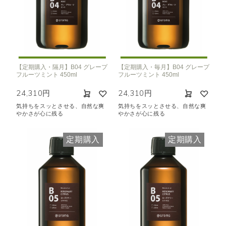
【定期購入・隔月】B04 グレープ
【定期購入・毎月】B04 グレープ
フルーツミント 450ml
フルーツミント 450ml
24,310円
24,310円
気持ちをスッとさせる、自然な爽
気持ちをスッとさせる、自然な爽
やかさが心に残る
やかさが心に残る
定期購入
定期購入