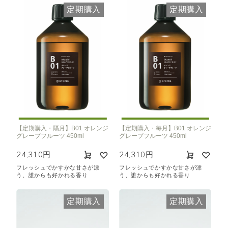
定期購入
定期購入
【定期購入・隔月】B01 オレンジ
【定期購入・毎月】B01 オレンジ
グレープフルーツ 450ml
グレープフルーツ 450ml
24,310円
24,310円
フレッシュでかすかな甘さが漂
フレッシュでかすかな甘さが漂
う、誰からも好かれる香り
う、誰からも好かれる香り
定期購入
定期購入