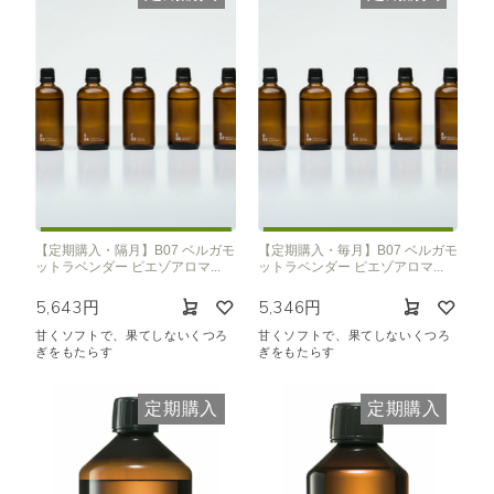
【定期購入・隔月】B07 ベルガモ
【定期購入・毎月】B07 ベルガモ
ットラベンダー ピエゾアロマ...
ットラベンダー ピエゾアロマ...
5,643円
5,346円
甘くソフトで、果てしないくつろ
甘くソフトで、果てしないくつろ
ぎをもたらす
ぎをもたらす
定期購入
定期購入