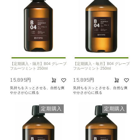
【定期購入・隔月】B04 グレープ
【定期購入・毎月】B04 グレープ
フルーツミント 250ml
フルーツミント 250ml
15,895円
15,895円
気持ちをスッとさせる、自然な爽
気持ちをスッとさせる、自然な爽
やかさが心に残る
やかさが心に残る
定期購入
定期購入