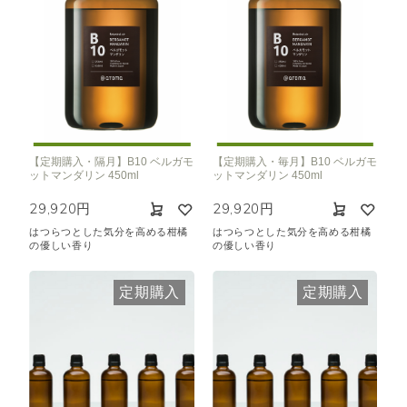
【定期購入・隔月】B10 ベルガモ
【定期購入・毎月】B10 ベルガモ
ットマンダリン 450ml
ットマンダリン 450ml
29,920円
29,920円
はつらつとした気分を高める柑橘
はつらつとした気分を高める柑橘
の優しい香り
の優しい香り
定期購入
定期購入