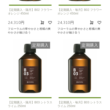
【定期購入・隔月】B02 フラワー
【定期購入・毎月】B02 フラワー
オレンジ 450ml
オレンジ 450ml
24,310円
24,310円
フローラルの華やかさと柑橘の爽
フローラルの華やかさと柑橘の爽
やかさが融け合う
やかさが融け合う
定期購入
定期購入
【定期購入・隔月】B03 シトラス
【定期購入・毎月】B03 シトラス
ライム 250ml
ライム 250ml