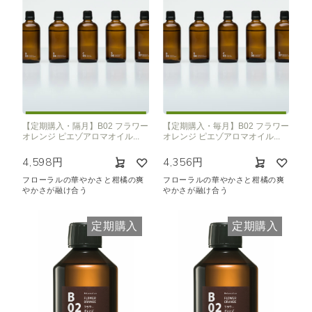
【定期購入・隔月】B02 フラワー
【定期購入・毎月】B02 フラワー
オレンジ ピエゾアロマオイル...
オレンジ ピエゾアロマオイル...
4,598円
4,356円
フローラルの華やかさと柑橘の爽
フローラルの華やかさと柑橘の爽
やかさが融け合う
やかさが融け合う
定期購入
定期購入