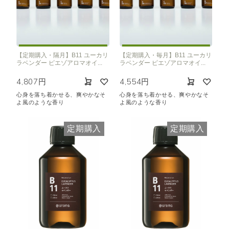
【定期購入・隔月】B11 ユーカリ
【定期購入・毎月】B11 ユーカリ
ラベンダー ピエゾアロマオイ...
ラベンダー ピエゾアロマオイ...
4,807円
4,554円
心身を落ち着かせる、爽やかなそ
心身を落ち着かせる、爽やかなそ
よ風のような香り
よ風のような香り
定期購入
定期購入