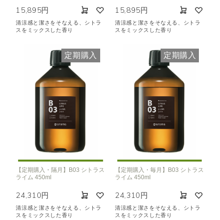
15,895円
15,895円
清涼感と潔さをそなえる、シトラ
清涼感と潔さをそなえる、シトラ
スをミックスした香り
スをミックスした香り
定期購入
定期購入
【定期購入・隔月】B03 シトラス
【定期購入・毎月】B03 シトラス
ライム 450ml
ライム 450ml
24,310円
24,310円
清涼感と潔さをそなえる、シトラ
清涼感と潔さをそなえる、シトラ
スをミックスした香り
スをミックスした香り