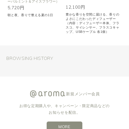
ーバルミント＆アイスフラワー）
12,100円
5,720円
豊かな香りを空間に届ける、香りの
朝と夜、香りで整える夏の1日
よさにこだわったディフューザー
（内容：ディフューザー本体、フラ
スコ、サイレンサー、フラスコキャ
ップ、USBケーブル 各1個）
BROWSING HISTORY
新規メンバー会員
お得な定期購入や、キャンペーン・限定商品などの
お知らせを配信。
MORE