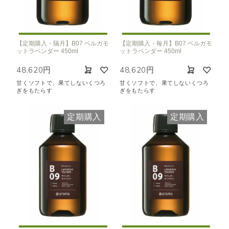
【定期購入・隔月】B07 ベルガモ
【定期購入・毎月】B07 ベルガモ
ットラベンダー 450ml
ットラベンダー 450ml
48,620円
48,620円
甘くソフトで、果てしないくつろ
甘くソフトで、果てしないくつろ
ぎをもたらす
ぎをもたらす
定期購入
定期購入