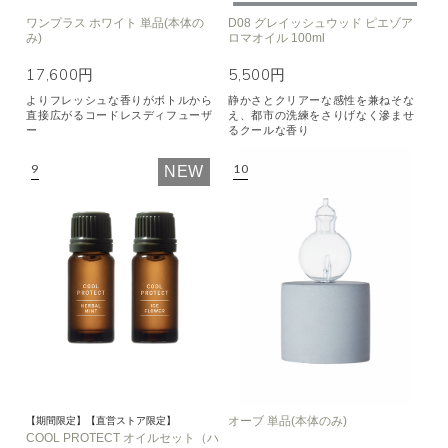
ワンプラス ホワイト 単品(本体の
D08 グレイッシュウッド ピエゾア
み)
ロマオイル 100ml
17,600円
5,500円
よりフレッシュな香りがボトルから
静かさとクリアーな感性を兼ねそな
直接広がるコードレスディフューザ
え、都市の洗練をさりげなく滲ませ
ー
るクールな香り
NEW
オーブ 単品(本体のみ)
【期間限定】【直営ストア限定】
COOL PROTECT オイルセット（ハ