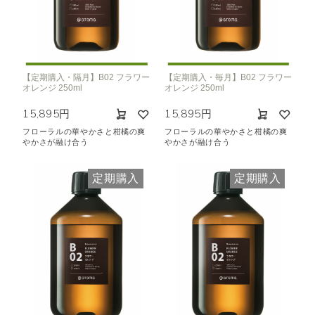
【定期購入・隔月】B02 フラワー
【定期購入・毎月】B02 フラワー
オレンジ 250ml
オレンジ 250ml
15,895円
15,895円
フローラルの華やかさと柑橘の爽
フローラルの華やかさと柑橘の爽
やかさが融け合う
やかさが融け合う
定期購入
定期購入