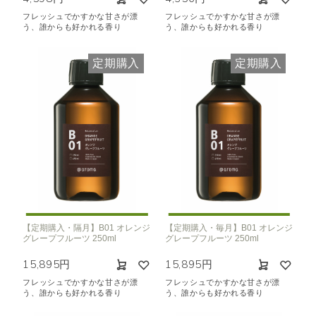
フレッシュでかすかな甘さが漂
フレッシュでかすかな甘さが漂
う、誰からも好かれる香り
う、誰からも好かれる香り
定期購入
定期購入
【定期購入・隔月】B01 オレンジ
【定期購入・毎月】B01 オレンジ
グレープフルーツ 250ml
グレープフルーツ 250ml
15,895円
15,895円
フレッシュでかすかな甘さが漂
フレッシュでかすかな甘さが漂
う、誰からも好かれる香り
う、誰からも好かれる香り