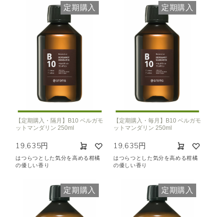
定期購入
定期購入
【定期購入・隔月】B10 ベルガモ
【定期購入・毎月】B10 ベルガモ
ットマンダリン 250ml
ットマンダリン 250ml
19,635円
19,635円
はつらつとした気分を高める柑橘
はつらつとした気分を高める柑橘
の優しい香り
の優しい香り
定期購入
定期購入