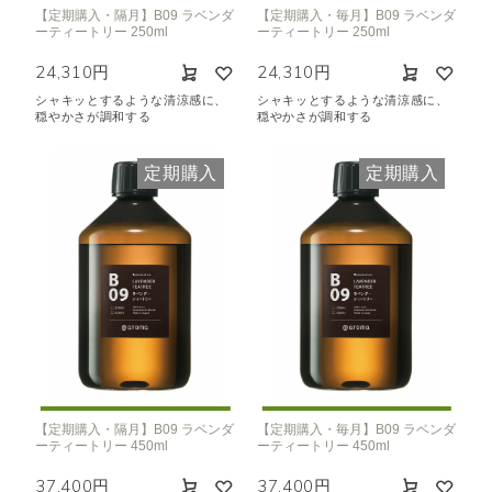
【定期購入・隔月】B09 ラベンダ
【定期購入・毎月】B09 ラベンダ
ーティートリー 250ml
ーティートリー 250ml
24,310円
24,310円
シャキッとするような清涼感に、
シャキッとするような清涼感に、
穏やかさが調和する
穏やかさが調和する
定期購入
定期購入
【定期購入・隔月】B09 ラベンダ
【定期購入・毎月】B09 ラベンダ
ーティートリー 450ml
ーティートリー 450ml
37,400円
37,400円