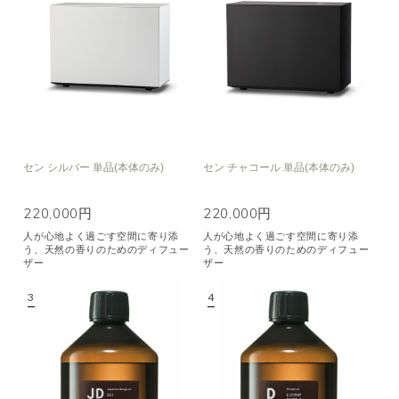
セン シルバー 単品(本体のみ)
セン チャコール 単品(本体のみ)
220,000円
220,000円
人が心地よく過ごす空間に寄り添
人が心地よく過ごす空間に寄り添
う、天然の香りのためのディフュー
う、天然の香りのためのディフュー
ザー
ザー