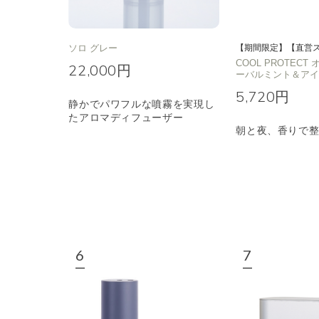
ソロ グレー
【期間限定】【直営
COOL PROTEC
22,000円
ーバルミント＆ア
5,720円
静かでパワフルな噴霧を実現し
たアロマディフューザー
朝と夜、香りで整