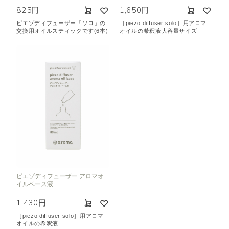
825円
1,650円
ピエゾディフューザー「ソロ」の
［piezo diffuser solo］用アロマ
交換用オイルスティックです(6本)
オイルの希釈液大容量サイズ
ピエゾディフューザー アロマオ
イルベース液
1,430円
［piezo diffuser solo］用アロマ
オイルの希釈液