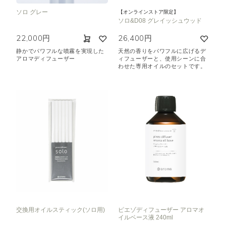
ソロ グレー
【オンラインストア限定】
ソロ&D08 グレイッシュウッド
22,000円
26,400円
静かでパワフルな噴霧を実現した
天然の香りをパワフルに広げるデ
アロマディフューザー
ィフューザーと、使用シーンに合
わせた専用オイルのセットです。
交換用オイルスティック(ソロ用)
ピエゾディフューザー アロマオ
イルベース液 240ml