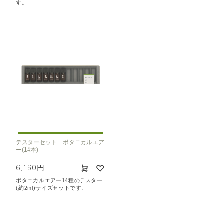
す。
テスターセット ボタニカルエア
ー(14本)
6,160円
ボタニカルエアー14種のテスター
(約2ml)サイズセットです。