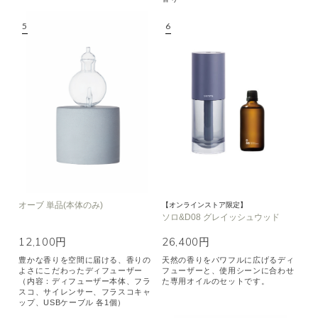
オーブ 単品(本体のみ)
【オンラインストア限定】
ソロ&D08 グレイッシュウッド
12,100円
26,400円
豊かな香りを空間に届ける、香りの
天然の香りをパワフルに広げるディ
よさにこだわったディフューザー
フューザーと、使用シーンに合わせ
（内容：ディフューザー本体、フラ
た専用オイルのセットです。
スコ、サイレンサー、フラスコキャ
ップ、USBケーブル 各1個）