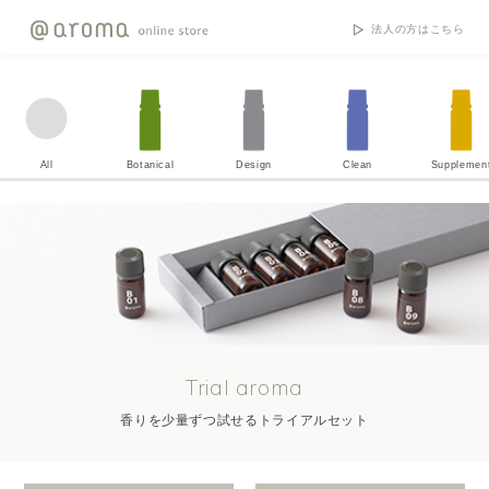
法人の方はこちら
All
Botanical
Design
Clean
Supplemen
Trial aroma
香りを少量ずつ試せるトライアルセット