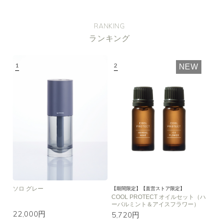
RANKING
ランキング
NEW
ソロ グレー
【期間限定】【直営ストア限定】
COOL PROTECT オイルセット（ハ
ーバルミント＆アイスフラワー）
22,000円
5,720円