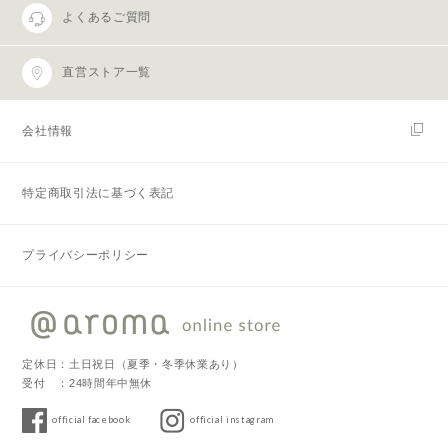
よくあるご質問
直営ストア一覧
会社情報
特定商取引法に基づく表記
プライバシーポリシー
定休日：土日祝日（夏季・冬季休業あり）
受付 ：24時間年中無休
official facebook
official instagram