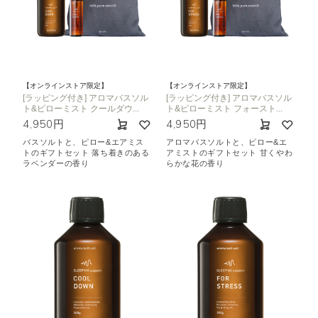
【オンラインストア限定】
【オンラインストア限定】
[ラッピング付き] アロマバスソル
[ラッピング付き] アロマバスソル
ト&ピローミスト クールダウ...
ト&ピローミスト フォースト...
4,950円
4,950円
バスソルトと、ピロー&エアミス
アロマバスソルトと、ピロー&エ
トのギフトセット 落ち着きのある
アミストのギフトセット 甘くやわ
ラベンダーの香り
らかな花の香り