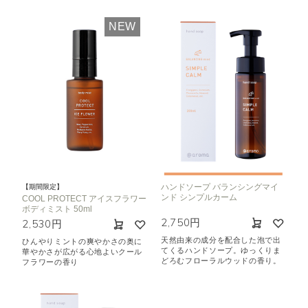
NEW
ハンドソープ バランシングマイ
【期間限定】
ンド シンプルカーム
COOL PROTECT アイスフラワー
ボディミスト 50ml
2,750円
2,530円
天然由来の成分を配合した泡で出
ひんやりミントの爽やかさの奥に
てくるハンドソープ。ゆっくりま
華やかさが広がる心地よいクール
どろむフローラルウッドの香り。
フラワーの香り