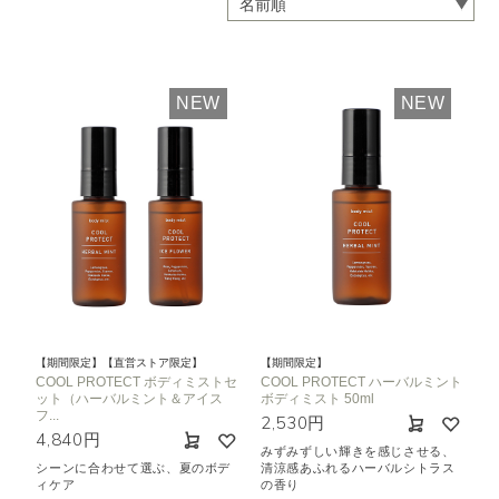
NEW
NEW
【期間限定】【直営ストア限定】
【期間限定】
COOL PROTECT ボディミストセ
COOL PROTECT ハーバルミント
ット（ハーバルミント＆アイス
ボディミスト 50ml
フ...
2,530円
4,840円
みずみずしい輝きを感じさせる、
シーンに合わせて選ぶ、夏のボデ
清涼感あふれるハーバルシトラス
ィケア
の香り