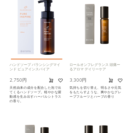
ハンドソープ バランシングマイ
ロールオンフレグランス 頭痛ー
ンド ピュアインスパイア
るアロマ デイリーケア
2,750円
3,300円
天然由来の成分を配合した泡で出
気持ちを切り替え、明るさや元気
てくるハンドソープ。軽やかな躍
をもたらすような、爽やかなグレ
動感を生み出すハーバルシトラス
ープフルーツとハーブの香り
の香り。