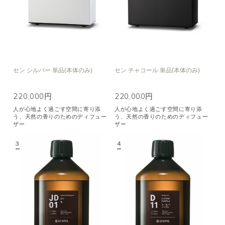
セン シルバー 単品(本体のみ)
セン チャコール 単品(本体のみ)
220,000円
220,000円
人が心地よく過ごす空間に寄り添
人が心地よく過ごす空間に寄り添
う、天然の香りのためのディフュー
う、天然の香りのためのディフュー
ザー
ザー