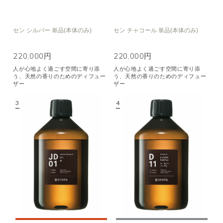
セン シルバー 単品(本体のみ)
セン チャコール 単品(本体のみ)
220,000円
220,000円
人が心地よく過ごす空間に寄り添
人が心地よく過ごす空間に寄り添
う、天然の香りのためのディフュー
う、天然の香りのためのディフュー
ザー
ザー