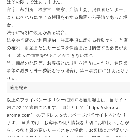
はその限りではありません。
官庁、裁判所、検察官、警察、弁護士会、消費者センター、
またはそれらに準じる権限を有する機関から要請があった場
合。
法令に特別の規定がある場合。
法令や当店のご利用規約・注意事項に反する行動から、当店
の権利、財産またはサービスを保護または防禦する必要があ
り、 本人の同意を得ることができない場合。
尚、商品の配送等、お客様との取引を行うにあたり、運送業
者等の必要な外部委託を行う場合は 第三者提供にはあたりま
せん。
適用範囲
以上のプライバシーポリシーに関する適用範囲は、当サイト
内において適用されます。 原則として「https://store.at-
aroma.com/」のアドレスを含むページが当サイト内となり
ます。 当店では、お客様の個人情報を大切にお取扱いしなが
ら、今後も質の高いサービスをご提供し お客様にご満足いた