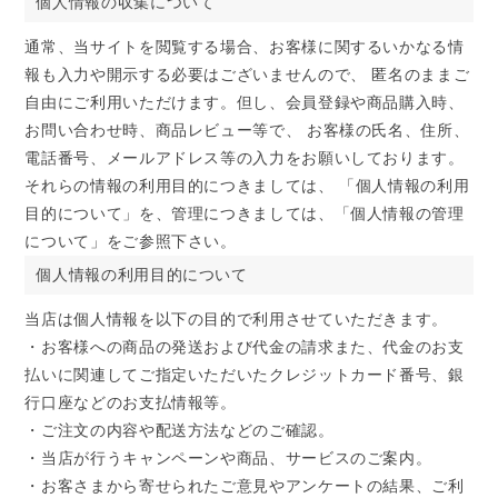
個人情報の収集について
通常、当サイトを閲覧する場合、お客様に関するいかなる情
報も入力や開示する必要はございませんので、 匿名のままご
自由にご利用いただけます。但し、会員登録や商品購入時、
お問い合わせ時、商品レビュー等で、 お客様の氏名、住所、
電話番号、メールアドレス等の入力をお願いしております。
それらの情報の利用目的につきましては、 「個人情報の利用
目的について」を、管理につきましては、「個人情報の管理
について」をご参照下さい。
個人情報の利用目的について
当店は個人情報を以下の目的で利用させていただきます。
・お客様への商品の発送および代金の請求また、代金のお支
払いに関連してご指定いただいたクレジットカード番号、銀
行口座などのお支払情報等。
・ご注文の内容や配送方法などのご確認。
・当店が行うキャンペーンや商品、サービスのご案内。
・お客さまから寄せられたご意見やアンケートの結果、ご利