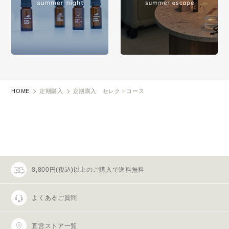
HOME
定期購入
定期購入 セレクトコース
8,800円(税込)以上のご購入で送料無料
よくあるご質問
直営ストア一覧