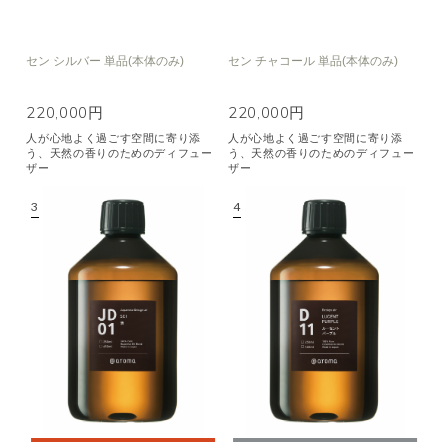
セン シルバー 単品(本体のみ)
セン チャコール 単品(本体のみ)
220,000円
220,000円
人が心地よく過ごす空間に寄り添
人が心地よく過ごす空間に寄り添
う、天然の香りのためのディフュー
う、天然の香りのためのディフュー
ザー
ザー