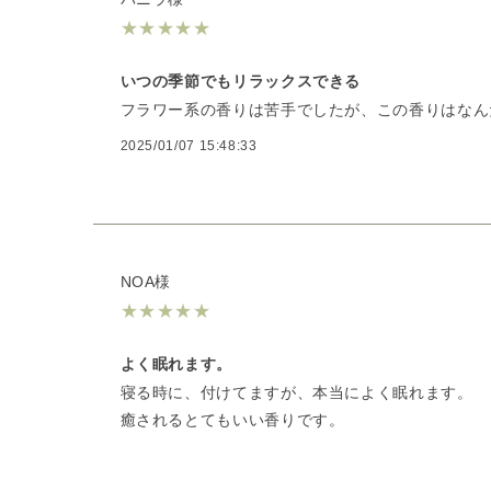
★
★
★
★
★
いつの季節でもリラックスできる
フラワー系の香りは苦手でしたが、この香りはなん
2025/01/07 15:48:33
NOA様
★
★
★
★
★
よく眠れます。
寝る時に、付けてますが、本当によく眠れます。
癒されるとてもいい香りです。