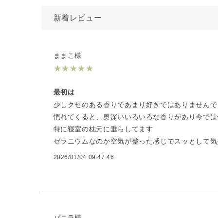
新着レビュー
ままこ様
★
★
★
★
★
最初は
少しクセのある香りであまり好きではありませんで
慣れてくると、奥深いいろいろな香りがあり今では
特に寝室の枕元に垂らしてます
ゼラニウムなのか空気が整った感じでスッとして気
2026/01/04 09:47:46
バニラ様