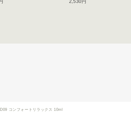
0円
2,530円
D09 コンフォートリラックス 10ml