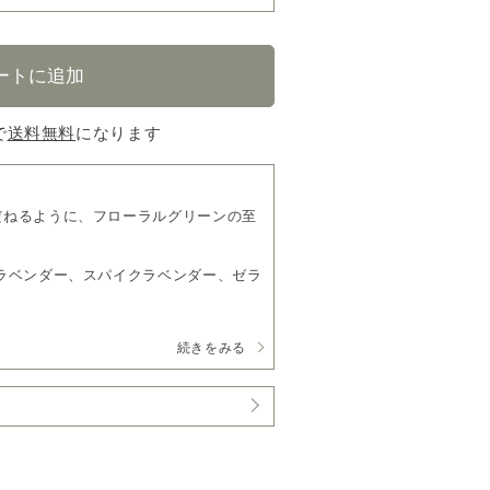
で
送料無料
になります
だねるように、フローラルグリーンの至
ラベンダー、スパイクラベンダー、ゼラ
続きをみる