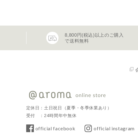
8,800円(税込)以上のご購入
で送料無料
定休日：土日祝日（夏季・冬季休業あり）
受付 ：24時間年中無休
official facebook
official instagram