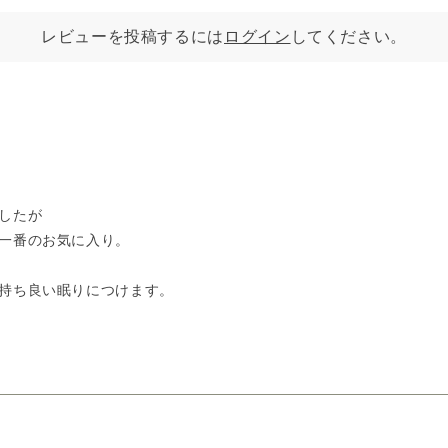
レビューを投稿するには
ログイン
してください。
したが
一番のお気に入り。
持ち良い眠りにつけます。