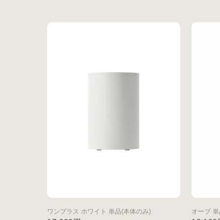
ワンプラス ホワイト 単品(本体のみ)
オーブ 単