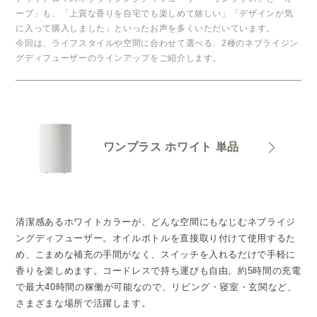
ーブ」も、「上質な香りを自宅でも楽しめて嬉しい」「デザインが気
に入って購入しました」といったお声を多くいただいています。
今回は、ライフスタイルや空間に合わせて選べる、2種のネブライジン
グディフューザーのラインアップをご紹介します。
ワンプラス ホワイト 単品
清潔感あるホワイトカラーが、どんな空間にもなじむネブライジ
ングディフューザー。オイルボトルを直接取り付けて使用するた
め、こまめな補充の手間がなく、スイッチを入れるだけで手軽に
香りを楽しめます。コードレスで持ち運びも自由。約5時間の充電
で最大40時間の稼働が可能なので、リビング・寝室・玄関など、
さまざまな場所で活躍します。