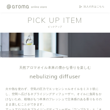
法人の方はこちら
PICK UP ITEM
ピックアップ
天然アロマオイル本来の豊かな香りを楽しむ
nebulizing diffuser
火や熱を使わず、空気の圧力でエッセンシャルオイルをミスト状に
し、空間へ広げるネブライジングディフューザー。オイルに負荷をか
けないため、植物がもつ本来のフレッシュで立体感のある香りをその
まま楽しむことができます。
アットアロマのネブライジングディフューザー「ワンプラス」と「オ