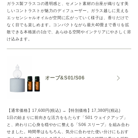
ガラス製フラスコの透明感と、セメント素材の台座が織りなす美
しいコントラストが魅力のディフューザー。ガラス越しに見える
エッセンシャルオイルが空間に広がっていく様子は、香りだけで
なく目でも楽しめます。コンパクトながら最大40畳まで香りを拡
散できる本格派の1台で、あらゆる空間やインテリアにやさしく溶
け込みます。
オーブ&S01/S06
【通常価格】17,600円(税込) →【特別価格】17,380円(税込)
1日の始まりに前向きな活力をもたらす「S01 ウェイクアップ」
と、終わりに心身を穏やかに整える「S06 スリープ」を組み合わ
せました。時間帯はもちろん、気分に合わせた使い分けにもおす