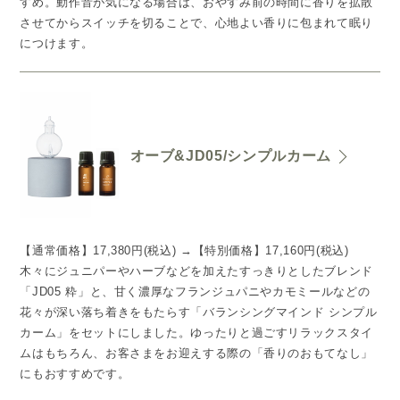
すめ。動作音が気になる場合は、おやすみ前の時間に香りを拡散
させてからスイッチを切ることで、心地よい香りに包まれて眠り
につけます。
オーブ&JD05/シンプルカーム
【通常価格】17,380円(税込) →【特別価格】17,160円(税込)
木々にジュニパーやハーブなどを加えたすっきりとしたブレンド
「JD05 粋」と、甘く濃厚なフランジュパニやカモミールなどの
花々が深い落ち着きをもたらす「バランシングマインド シンプル
カーム」をセットにしました。ゆったりと過ごすリラックスタイ
ムはもちろん、お客さまをお迎えする際の「香りのおもてなし」
にもおすすめです。