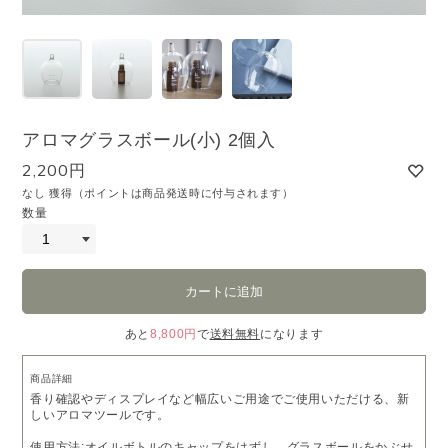
アロマグラスボール(小) 2個入
2,200円
なし 獲得（ポイントは商品発送時に付与されます）
数量
あと
8,800円
で
送料無料
になります
商品詳細
香り確認やディスプレイなど幅広いご用途でご使用いただける、新
しいアロマツールです。
使用方法:オイルボトルのキャップをはずし、グラスボールをかぶせ