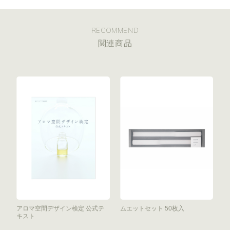
RECOMMEND
関連商品
アロマ空間デザイン検定 公式テ
ムエットセット 50枚入
キスト