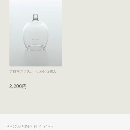
アロマグラスボール(小) 2個入
2,200円
BROWSING HISTORY