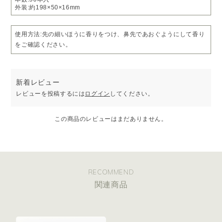
外装:約198×50×16mm
使用方法:先の細いほうに香りをつけ、鼻先であおぐようにして香り
をご確認ください。
新着レビュー
レビューを投稿するには
ログイン
してください。
この商品のレビューはまだありません。
RECOMMEND
関連商品