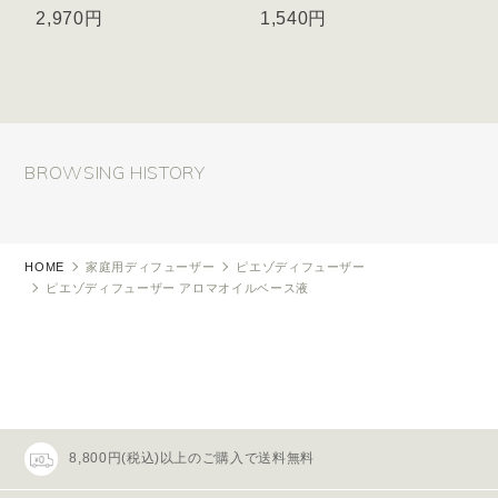
2,970円
1,540円
BROWSING HISTORY
HOME
家庭用ディフューザー
ピエゾディフューザー
ピエゾディフューザー アロマオイルベース液
8,800円(税込)以上のご購入で送料無料