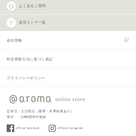
よくあるご質問
直営ストア一覧
会社情報
特定商取引法に基づく表記
プライバシーポリシー
定休日：土日祝日（夏季・冬季休業あり）
受付 ：24時間年中無休
official facebook
official instagram