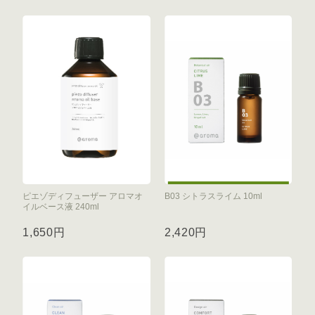
ピエゾディフューザー アロマオ
B03 シトラスライム 10ml
イルベース液 240ml
1,650円
2,420円