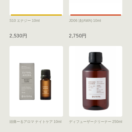
S10 エナジー 10ml
JD06 淡(AWA) 10ml
2,530円
2,750円
頭痛ーるアロマ ナイトケア 10ml
ディフューザークリーナー 250ml