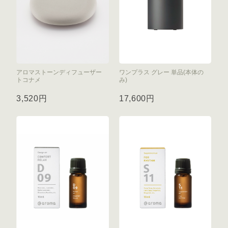
アロマストーンディフューザー
ワンプラス グレー 単品(本体の
トコナメ
み)
3,520円
17,600円