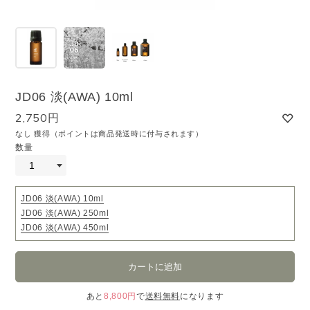
JD06 淡(AWA) 10ml
2,750円
なし 獲得（ポイントは商品発送時に付与されます）
数量
JD06 淡(AWA) 10ml
JD06 淡(AWA) 250ml
JD06 淡(AWA) 450ml
あと
8,800円
で
送料無料
になります