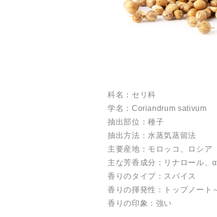
科名：セリ科
学名：Coriandrum sativum
抽出部位：種子
抽出方法：水蒸気蒸留法
主要産地：モロッコ、ロシア
主な芳香成分：リナロール、α
香りのタイプ：スパイス
香りの揮発性：トップノート
香りの印象：強い