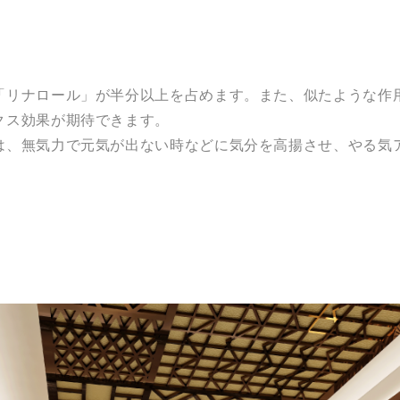
「リナロール」が半分以上を占めます。また、似たような作用
クス効果が期待できます。
は、無気力で元気が出ない時などに気分を高揚させ、やる気