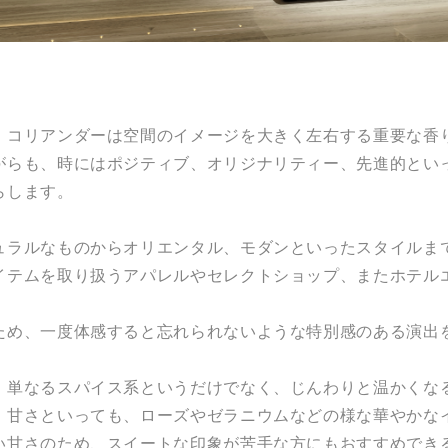
、コリアンダーは空間のイメージを大きく左右する重要な香
がらも、時にはポジティブ、オリジナリティー、先進的とい
らします。
ュラルなものからオリエンタル、モダンといったスタイルま
イテムを取り扱うアパレルやセレクトショップ、またホテル
ため、一度体感すると忘れられないような特別感のある演出
、単なるスパイス系というだけでなく、じんわりと温かくな
。甘さといっても、ローズやゼラニウムなどの様な華やかな
い甘さのため、スイートな印象が苦手な方にもおすすめでき