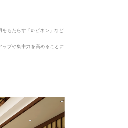
をもたらす「α-ピネン」など
アップや集中力を高めることに