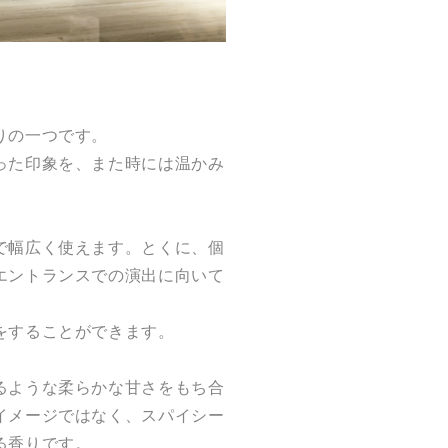
りの一つです。
った印象を、また時には温かみ
で幅広く使えます。とくに、個
エントランスでの演出に向いて
をすることができます。
るような柔らかな甘さをもち合
イメージではなく、スパイシー
る香りです。