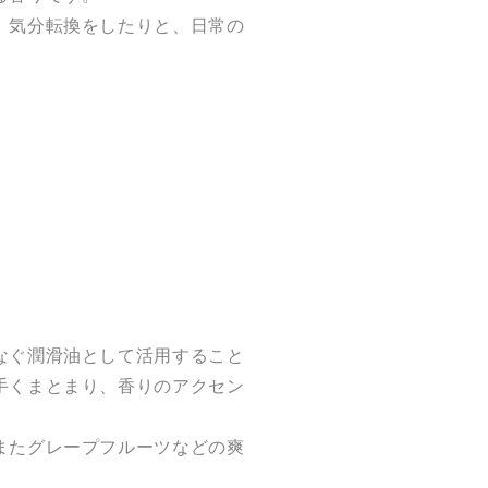
、気分転換をしたりと、日常の
なぐ潤滑油として活用すること
手くまとまり、香りのアクセン
またグレープフルーツなどの爽