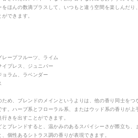
ーをほんの数滴プラスして、いつもと違う空間を楽しんだり
とができます。
グレープフルーツ、ライム
サイプレス、ジュニパー
ジョラム、ラベンダー
ス
のため、ブレンドのメインというよりは、他の香り同士をつ
です。ハーブ系とフローラル系、またはウッド系の香りが上
奥行きを出すことができます。
どとブレンドすると、温かみのあるスパイシーさが際立ち、
と、個性あるシトラス調の香りが表現できます。