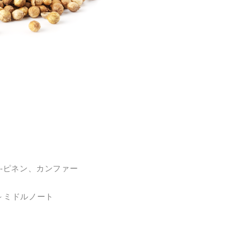
-ピネン、カンファー
～ミドルノート