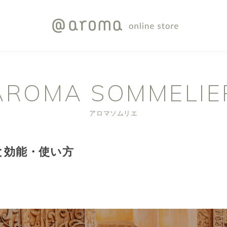
AROMA SOMMELIE
アロマソムリエ
と効能・使い方