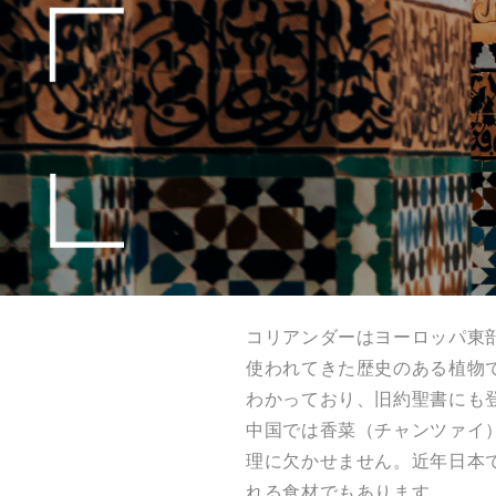
コリアンダーはヨーロッパ東
使われてきた歴史のある植物で
わかっており、旧約聖書にも
中国では香菜（チャンツァイ
理に欠かせません。近年日本
れる食材でもあります。