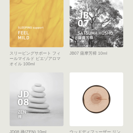
スリーピングサポート フィ
JB07 薩摩芳樟 10ml
ールマイルド ピエゾアロマ
オイル 100ml
JD08 禅(ZEN) 10ml
ウッドディフューザー リン