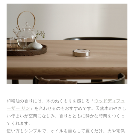
和精油の香りには、木のぬくもりを感じる「
ウッドディフュ
ーザー リン
」を合わせるのもおすすめです。天然木のやさし
い佇まいが空間になじみ、香りとともに静かな時間をつくっ
てくれます。
使い方もシンプルで、オイルを垂らして置くだけ。火や電気