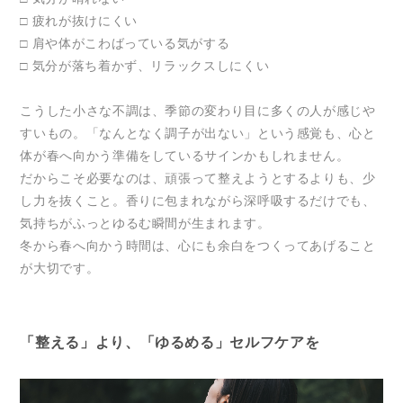
□ 疲れが抜けにくい
□ 肩や体がこわばっている気がする
□ 気分が落ち着かず、リラックスしにくい
こうした小さな不調は、季節の変わり目に多くの人が感じや
すいもの。「なんとなく調子が出ない」という感覚も、心と
体が春へ向かう準備をしているサインかもしれません。
だからこそ必要なのは、頑張って整えようとするよりも、少
し力を抜くこと。香りに包まれながら深呼吸するだけでも、
気持ちがふっとゆるむ瞬間が生まれます。
冬から春へ向かう時間は、心にも余白をつくってあげること
が大切です。
「整える」より、「ゆるめる」セルフケアを