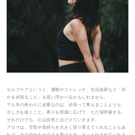
セルフケアというと、運動やストレッチ、生活改善など「何
かを頑張ること」を思い浮かべるかもしれません。
でも冬の終わりに必要なのは、頑張って整えることよりも、
少し力を抜くこと。香りを部屋に広げて、ただ深呼吸する。
それだけでも、心は自然とほどけていきます。
アロマは、空気や気持ちを大きく切り替えてくれることもあ
れば、今の自分をそのまま受けとめ、そっとゆるめてくれる