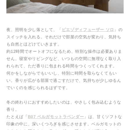
夜、照明を少し落として、「
ピエゾディフューザー ソロ
」の
スイッチを入れる。それだけで部屋の空気が変わり、気持ち
も自然とほどけていきます。
約12時間でオートオフになるため、特別な操作は必要ありま
せん。寝室やリビングなど、いつもの空間に無理なく取り入
れられて、ただ香りに包まれる時間をつくってくれます。
何かをしながらでもいいし、特別に時間を取らなくてもい
い。香りが広がる部屋で過ごすだけで、気持ちが少しゆるん
でいくのを感じられるはずです。
冬の終わりにおすすめしたいのは、やさしく包み込むような
香り。
たとえば「
B07 ベルガモットラベンダー
」は、甘くソフトな
印象の中に、深いくつろぎを感じさせます。ベルガモットの