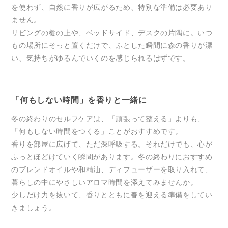
を使わず、自然に香りが広がるため、特別な準備は必要あり
ません。
リビングの棚の上や、ベッドサイド、デスクの片隅に。いつ
もの場所にそっと置くだけで、ふとした瞬間に森の香りが漂
い、気持ちがゆるんでいくのを感じられるはずです。
「何もしない時間」を香りと一緒に
冬の終わりのセルフケアは、「頑張って整える」よりも、
「何もしない時間をつくる」ことがおすすめです。
香りを部屋に広げて、ただ深呼吸する。それだけでも、心が
ふっとほどけていく瞬間があります。冬の終わりにおすすめ
のブレンドオイルや和精油、ディフューザーを取り入れて、
暮らしの中にやさしいアロマ時間を添えてみませんか。
少しだけ力を抜いて、香りとともに春を迎える準備をしてい
きましょう。