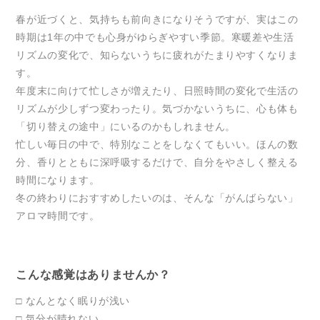
春が近づくと、気持ちも前向きになりそうですが、実はこの
時期は1年の中でも心身がゆらぎやすい季節。寒暖差や生活
リズムの変化で、知らないうちに疲れがたまりやすくなりま
す。
年度末に向けて忙しさが増えたり、日照時間の変化で生活の
リズムが少しずつ変わったり。気づかないうちに、心も体も
「切り替えの途中」にいるのかもしれません。
忙しい毎日の中で、特別なことをしなくてもいい。ほんの数
分、香りとともに深呼吸するだけで、自分をやさしく整える
時間になります。
冬の終わりにおすすめしたいのは、そんな「がんばらない」
アロマ時間です。
こんな感覚はありませんか？
□ なんとなく眠りが浅い
□ 気分が晴れない