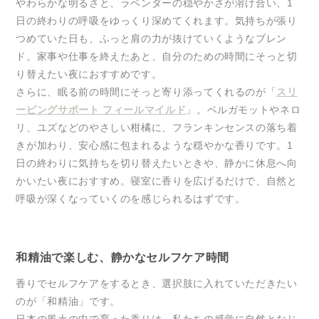
やわらかな明るさと、ラベンダーの穏やかさが溶け合い、1
日の終わりの呼吸をゆっくり深めてくれます。気持ちが張り
つめていた日も、ふっと肩の力が抜けていくようなブレン
ド。家事や仕事を終えたあと、自分のための時間にそっと切
り替えたい夜におすすめです。
さらに、眠る前の時間にそっと寄り添ってくれるのが「
スリ
ーピングサポート フィールマイルド
」。ベルガモットやネロ
リ、ユズなどのやさしい柑橘に、フランキンセンスの落ち着
きが加わり、安心感に包まれるような穏やかな香りです。1
日の終わりに気持ちを切り替えたいときや、静かに休息へ向
かいたい夜におすすめ。寝室に香りを広げるだけで、自然と
呼吸が深くなっていくのを感じられるはずです。
和精油で楽しむ、静かなセルフケア時間
香りでセルフケアをするとき、選択肢に入れていただきたい
のが「和精油」です。