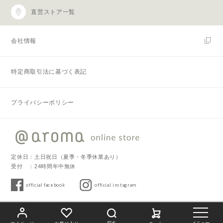
直営ストア一覧
会社情報
特定商取引法に基づく表記
プライバシーポリシー
定休日：土日祝日（夏季・冬季休業あり）
受付 ：24時間年中無休
official facebook
official instagram
Copyright © 2019 @aroma. All Rights Reserved.