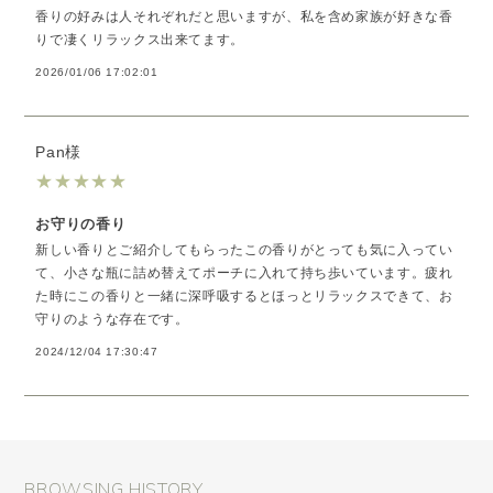
香りの好みは人それぞれだと思いますが、私を含め家族が好きな香
りで凄くリラックス出来てます。
2026/01/06 17:02:01
Pan様
★
★
★
★
★
お守りの香り
新しい香りとご紹介してもらったこの香りがとっても気に入ってい
て、小さな瓶に詰め替えてポーチに入れて持ち歩いています。疲れ
た時にこの香りと一緒に深呼吸するとほっとリラックスできて、お
守りのような存在です。
2024/12/04 17:30:47
BROWSING HISTORY